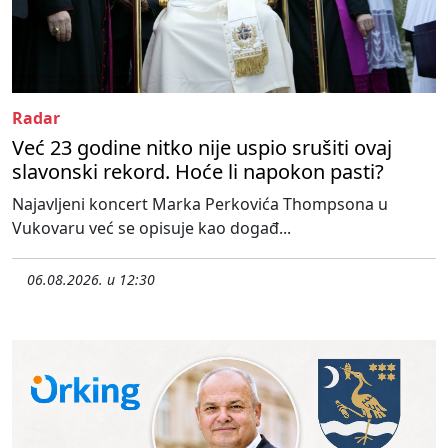
Radar
Već 23 godine nitko nije uspio srušiti ovaj
slavonski rekord. Hoće li napokon pasti?
Najavljeni koncert Marka Perkovića Thompsona u
Vukovaru već se opisuje kao događ...
06.08.2026. u 12:30