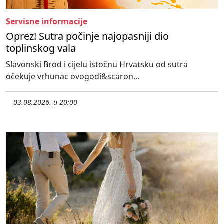
Servisne informacije
Oprez! Sutra počinje najopasniji dio
toplinskog vala
Slavonski Brod i cijelu istočnu Hrvatsku od sutra
očekuje vrhunac ovogodi&scaron...
03.08.2026. u 20:00