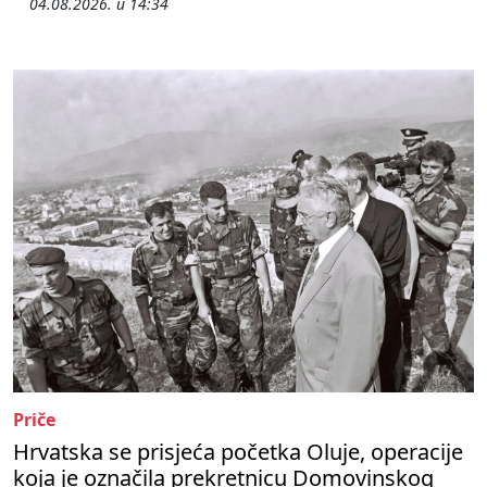
04.08.2026. u 14:34
Priče
Hrvatska se prisjeća početka Oluje, operacije
koja je označila prekretnicu Domovinskog