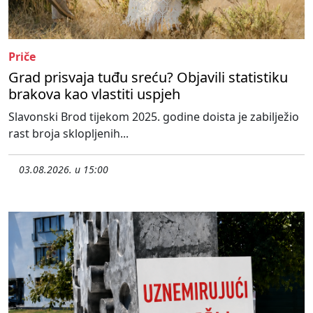
Priče
Grad prisvaja tuđu sreću? Objavili statistiku
brakova kao vlastiti uspjeh
Slavonski Brod tijekom 2025. godine doista je zabilježio
rast broja sklopljenih...
03.08.2026. u 15:00