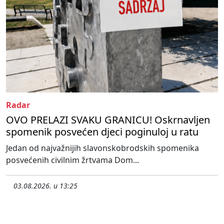
Radar
OVO PRELAZI SVAKU GRANICU! Oskrnavljen
spomenik posvećen djeci poginuloj u ratu
Jedan od najvažnijih slavonskobrodskih spomenika
posvećenih civilnim žrtvama Dom...
03.08.2026. u 13:25