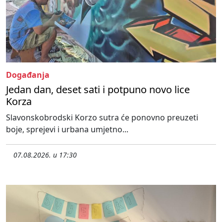
Događanja
Jedan dan, deset sati i potpuno novo lice
Korza
Slavonskobrodski Korzo sutra će ponovno preuzeti
boje, sprejevi i urbana umjetno...
07.08.2026. u 17:30