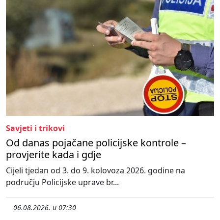
Savjeti i trikovi
Od danas pojačane policijske kontrole –
provjerite kada i gdje
Cijeli tjedan od 3. do 9. kolovoza 2026. godine na
području Policijske uprave br...
06.08.2026. u 07:30