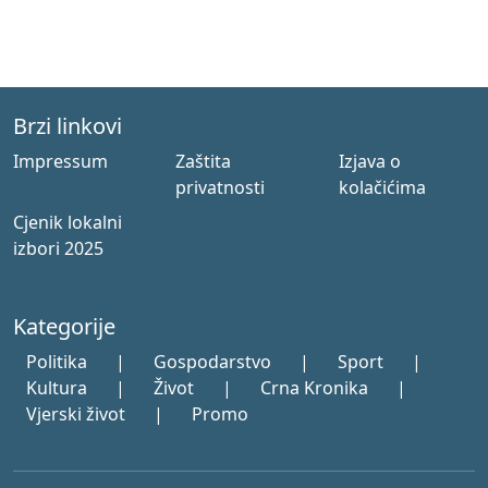
Brzi linkovi
Impressum
Zaštita
Izjava o
privatnosti
kolačićima
Cjenik lokalni
izbori 2025
Kategorije
Politika
|
Gospodarstvo
|
Sport
|
Kultura
|
Život
|
Crna Kronika
|
Vjerski život
|
Promo