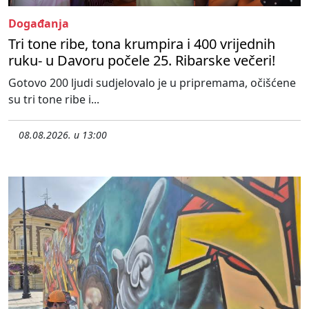
Događanja
Tri tone ribe, tona krumpira i 400 vrijednih
ruku- u Davoru počele 25. Ribarske večeri!
Gotovo 200 ljudi sudjelovalo je u pripremama, očišćene
su tri tone ribe i...
08.08.2026. u 13:00