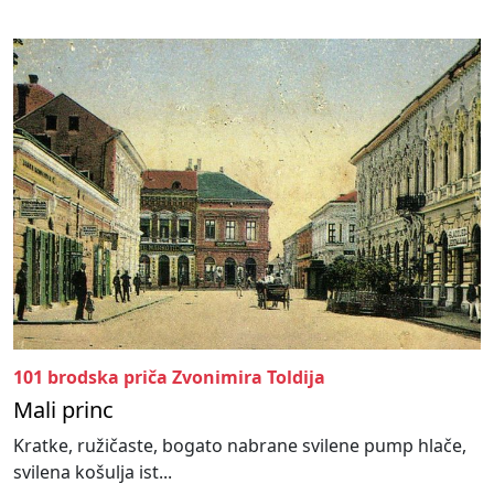
101 brodska priča Zvonimira Toldija
Mali princ
Kratke, ružičaste, bogato nabrane svilene pump hlače,
svilena košulja ist...