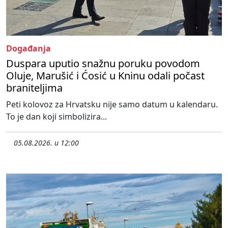
Događanja
Duspara uputio snažnu poruku povodom
Oluje, Marušić i Ćosić u Kninu odali počast
braniteljima
Peti kolovoz za Hrvatsku nije samo datum u kalendaru.
To je dan koji simbolizira...
05.08.2026. u 12:00