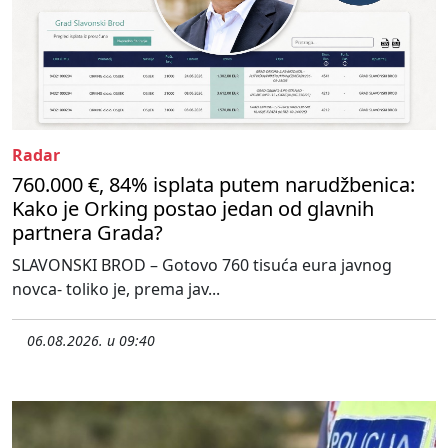
Radar
760.000 €, 84% isplata putem narudžbenica:
Kako je Orking postao jedan od glavnih
partnera Grada?
SLAVONSKI BROD – Gotovo 760 tisuća eura javnog
novca- toliko je, prema jav...
06.08.2026. u 09:40