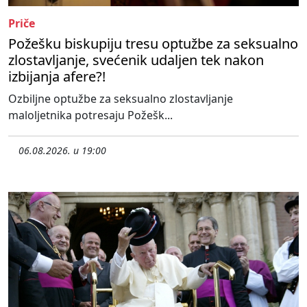
Priče
Požešku biskupiju tresu optužbe za seksualno
zlostavljanje, svećenik udaljen tek nakon
izbijanja afere?!
Ozbiljne optužbe za seksualno zlostavljanje
maloljetnika potresaju Požešk...
06.08.2026. u 19:00