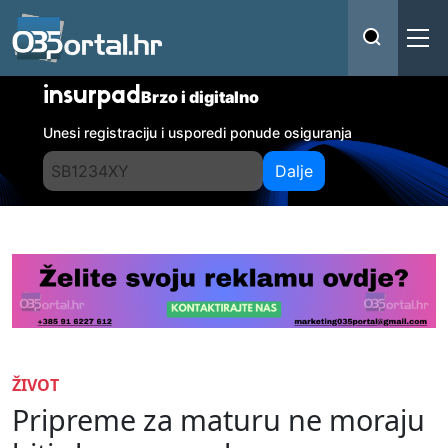
insurpad
Brzo i digitalno
Unesi registraciju i usporedi ponude osiguranja
Dalje
ŽIVOT
Pripreme za maturu ne moraju