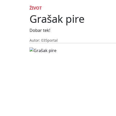
ŽIVOT
Grašak pire
Dobar tek!
Autor: 035portal