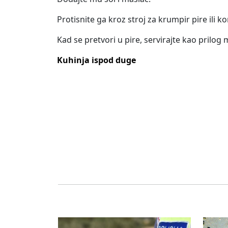
Protisnite ga kroz stroj za krumpir pire ili kor
Kad se pretvori u pire, servirajte kao prilog
Kuhinja ispod duge