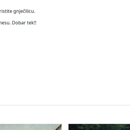
istite gnječilicu.
 mesu. Dobar tek!!