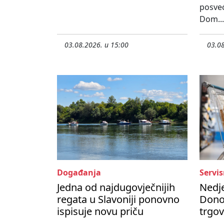
posveć
Dom...
03.08.2026. u 15:00
03.08
Događanja
Servis
Jedna od najdugovječnijih
Nedje
regata u Slavoniji ponovno
Dono
ispisuje novu priču
trgov