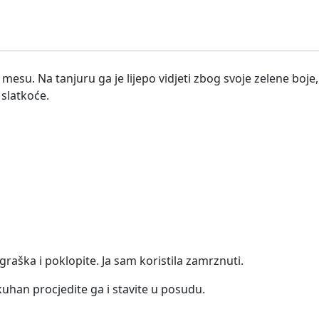
esu. Na tanjuru ga je lijepo vidjeti zbog svoje zelene boj
 slatkoće.
aška i poklopite. Ja sam koristila zamrznuti.
kuhan procjedite ga i stavite u posudu.