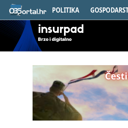
POLITIKA
GOSPODARS
insurpad
Brzo i digitalno