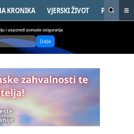
NA KRONIKA
VJERSKI ŽIVOT
PROMO
ciju i usporedi ponude osiguranja
Dalje