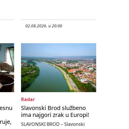
02.08.2026. u 20:00
Radar
resnu
Slavonski Brod službeno
ima najgori zrak u Europi!
ruje,
SLAVONSKI BROD – Slavonski