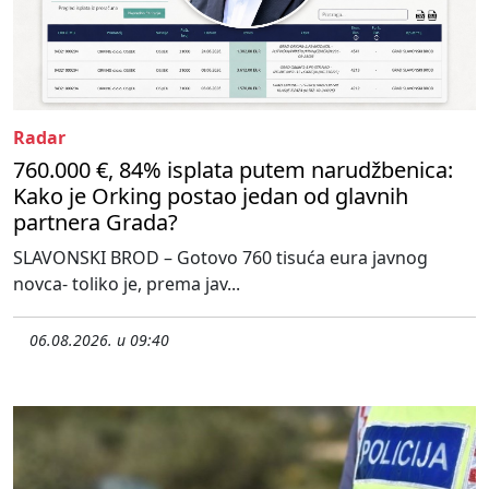
Radar
760.000 €, 84% isplata putem narudžbenica:
Kako je Orking postao jedan od glavnih
partnera Grada?
SLAVONSKI BROD – Gotovo 760 tisuća eura javnog
novca- toliko je, prema jav...
06.08.2026. u 09:40