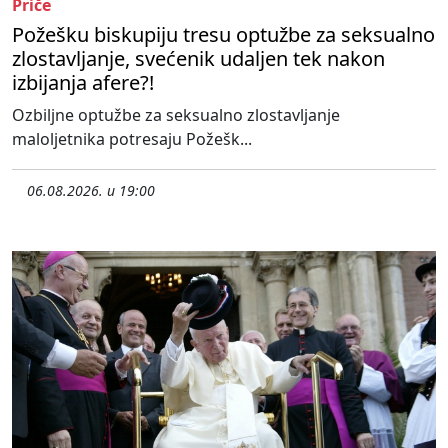
Priče
Požešku biskupiju tresu optužbe za seksualno
zlostavljanje, svećenik udaljen tek nakon
izbijanja afere?!
Ozbiljne optužbe za seksualno zlostavljanje
maloljetnika potresaju Požešk...
06.08.2026. u 19:00