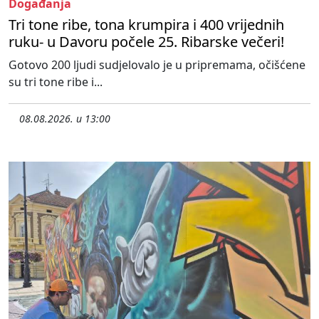
Događanja
Tri tone ribe, tona krumpira i 400 vrijednih
ruku- u Davoru počele 25. Ribarske večeri!
Gotovo 200 ljudi sudjelovalo je u pripremama, očišćene
su tri tone ribe i...
08.08.2026. u 13:00