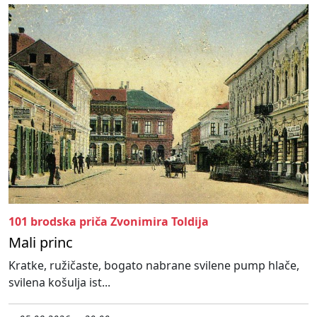
101 brodska priča Zvonimira Toldija
Mali princ
Kratke, ružičaste, bogato nabrane svilene pump hlače,
svilena košulja ist...