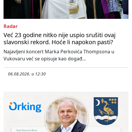
Radar
Već 23 godine nitko nije uspio srušiti ovaj
slavonski rekord. Hoće li napokon pasti?
Najavljeni koncert Marka Perkovića Thompsona u
Vukovaru već se opisuje kao događ...
06.08.2026. u 12:30