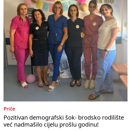
Priče
Pozitivan demografski šok- brodsko rodilište
već nadmašilo cijelu prošlu godinu!