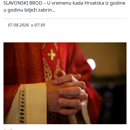
SLAVONSKI BROD – U vremenu kada Hrvatska iz godine
u godinu bilježi zabrin...
07.08.2026. u 07:30