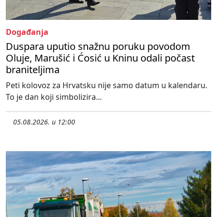
Događanja
Duspara uputio snažnu poruku povodom
Oluje, Marušić i Ćosić u Kninu odali počast
braniteljima
Peti kolovoz za Hrvatsku nije samo datum u kalendaru.
To je dan koji simbolizira...
05.08.2026. u 12:00