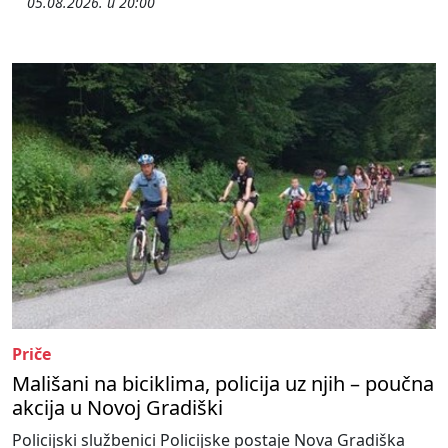
05.08.2026. u 20:00
Priče
Mališani na biciklima, policija uz njih – poučna
akcija u Novoj Gradiški
Policijski službenici Policijske postaje Nova Gradiška