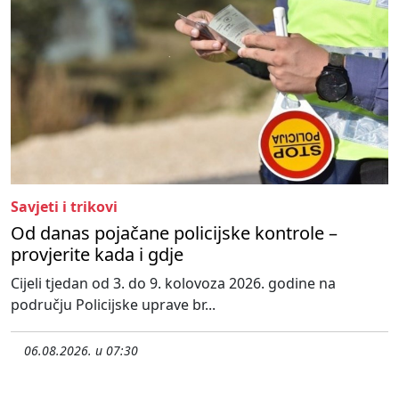
Savjeti i trikovi
Od danas pojačane policijske kontrole –
provjerite kada i gdje
Cijeli tjedan od 3. do 9. kolovoza 2026. godine na
području Policijske uprave br...
06.08.2026. u 07:30