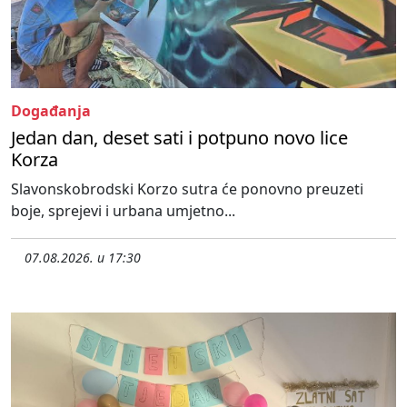
Događanja
Jedan dan, deset sati i potpuno novo lice
Korza
Slavonskobrodski Korzo sutra će ponovno preuzeti
boje, sprejevi i urbana umjetno...
07.08.2026. u 17:30