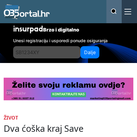
insurpad
Brzo i digitalno
Unesi registraciju i usporedi ponude osiguranja
Dalje
ŽIVOT
Dva ćoška kraj Save