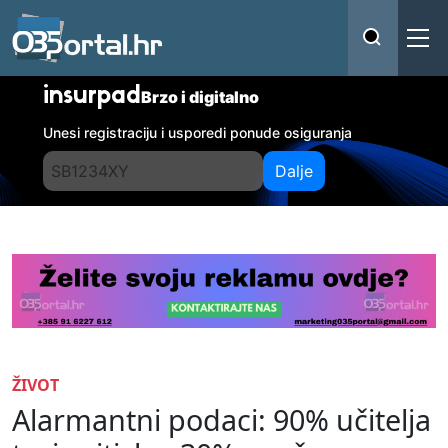
insurpad
Brzo i digitalno
Unesi registraciju i usporedi ponude osiguranja
Dalje
ŽIVOT
Alarmantni podaci: 90% učitelja