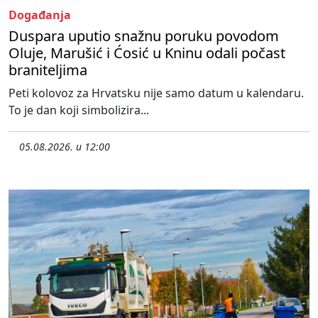
Događanja
Duspara uputio snažnu poruku povodom
Oluje, Marušić i Ćosić u Kninu odali počast
braniteljima
Peti kolovoz za Hrvatsku nije samo datum u kalendaru.
To je dan koji simbolizira...
05.08.2026. u 12:00