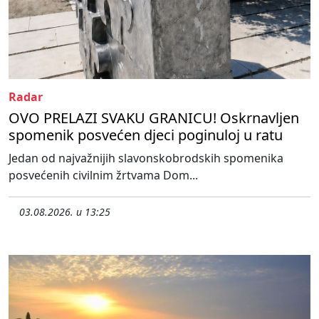
Radar
OVO PRELAZI SVAKU GRANICU! Oskrnavljen
spomenik posvećen djeci poginuloj u ratu
Jedan od najvažnijih slavonskobrodskih spomenika
posvećenih civilnim žrtvama Dom...
03.08.2026. u 13:25