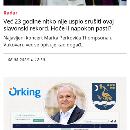
Radar
Već 23 godine nitko nije uspio srušiti ovaj
slavonski rekord. Hoće li napokon pasti?
Najavljeni koncert Marka Perkovića Thompsona u
Vukovaru već se opisuje kao događ...
06.08.2026. u 12:30