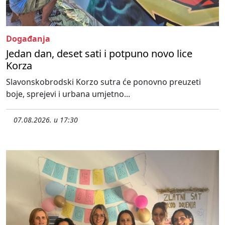
Događanja
Jedan dan, deset sati i potpuno novo lice
Korza
Slavonskobrodski Korzo sutra će ponovno preuzeti
boje, sprejevi i urbana umjetno...
07.08.2026. u 17:30