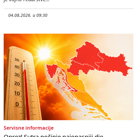
04.08.2026. u 09:30
Servisne informacije
Oprez! Sutra počinje najopasniji dio