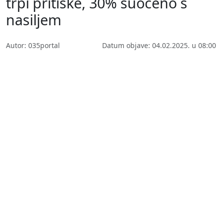
trpi pritiske, 30% suočeno s
nasiljem
Autor: 035portal
Datum objave: 04.02.2025. u 08:00