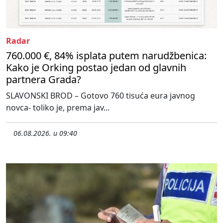
Radar
760.000 €, 84% isplata putem narudžbenica:
Kako je Orking postao jedan od glavnih
partnera Grada?
SLAVONSKI BROD – Gotovo 760 tisuća eura javnog
novca- toliko je, prema jav...
06.08.2026. u 09:40