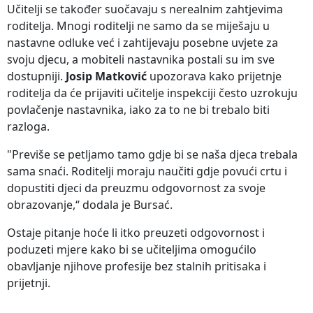
Učitelji se također suočavaju s nerealnim zahtjevima
roditelja. Mnogi roditelji ne samo da se miješaju u
nastavne odluke već i zahtijevaju posebne uvjete za
svoju djecu, a mobiteli nastavnika postali su im sve
dostupniji.
Josip Matković
upozorava kako prijetnje
roditelja da će prijaviti učitelje inspekciji često uzrokuju
povlačenje nastavnika, iako za to ne bi trebalo biti
razloga.
"Previše se petljamo tamo gdje bi se naša djeca trebala
sama snaći. Roditelji moraju naučiti gdje povući crtu i
dopustiti djeci da preuzmu odgovornost za svoje
obrazovanje,“ dodala je Bursać.
Ostaje pitanje hoće li itko preuzeti odgovornost i
poduzeti mjere kako bi se učiteljima omogućilo
obavljanje njihove profesije bez stalnih pritisaka i
prijetnji.