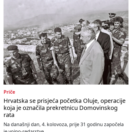
Priče
Hrvatska se prisjeća početka Oluje, operacije
koja je označila prekretnicu Domovinskog
rata
Na današnji dan, 4. kolovoza, prije 31 godinu započela
je vojno-redarstve...