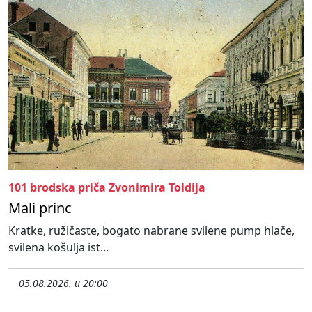
101 brodska priča Zvonimira Toldija
Mali princ
Kratke, ružičaste, bogato nabrane svilene pump hlače,
svilena košulja ist...
05.08.2026. u 20:00