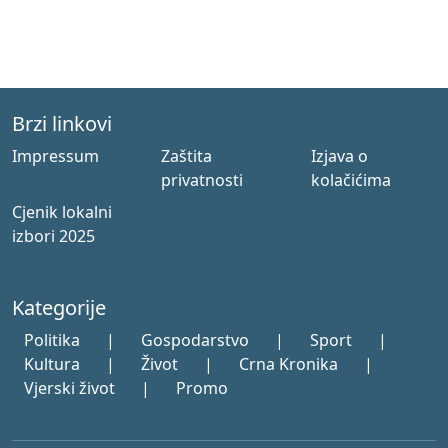
Brzi linkovi
Impressum
Zaštita
Izjava o
privatnosti
kolačićima
Cjenik lokalni
izbori 2025
Kategorije
Politika
|
Gospodarstvo
|
Sport
|
Kultura
|
Život
|
Crna Kronika
|
Vjerski život
|
Promo