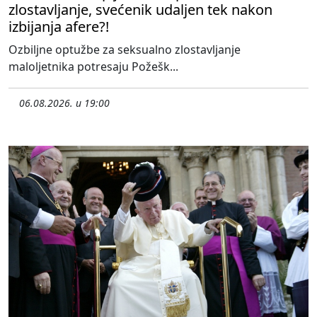
zlostavljanje, svećenik udaljen tek nakon
izbijanja afere?!
Ozbiljne optužbe za seksualno zlostavljanje
maloljetnika potresaju Požešk...
06.08.2026. u 19:00