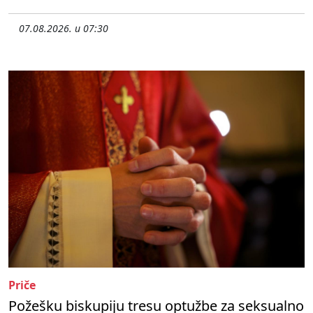
07.08.2026. u 07:30
Priče
Požešku biskupiju tresu optužbe za seksualno