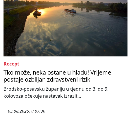
Recept
Tko može, neka ostane u hladu! Vrijeme
postaje ozbiljan zdravstveni rizik
Brodsko-posavsku županiju u tjednu od 3. do 9.
kolovoza očekuje nastavak izrazit...
03.08.2026. u 07:30