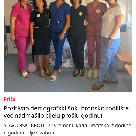
Priče
Pozitivan demografski šok- brodsko rodilište
već nadmašilo cijelu prošlu godinu!
SLAVONSKI BROD – U vremenu kada Hrvatska iz godine
u godinu bilježi zabrin...