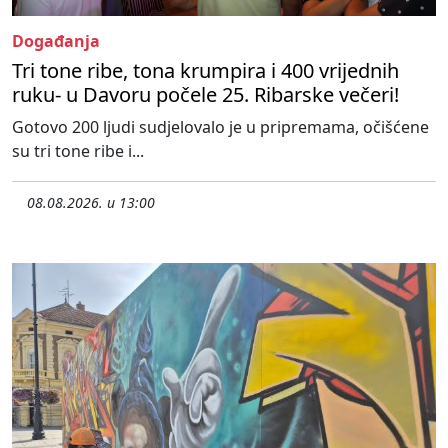
Događanja
Tri tone ribe, tona krumpira i 400 vrijednih
ruku- u Davoru počele 25. Ribarske večeri!
Gotovo 200 ljudi sudjelovalo je u pripremama, očišćene
su tri tone ribe i...
08.08.2026. u 13:00