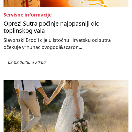
Servisne informacije
Oprez! Sutra počinje najopasniji dio
toplinskog vala
Slavonski Brod i cijelu istočnu Hrvatsku od sutra
očekuje vrhunac ovogodi&scaron...
03.08.2026. u 20:00