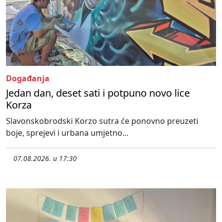
Događanja
Jedan dan, deset sati i potpuno novo lice
Korza
Slavonskobrodski Korzo sutra će ponovno preuzeti
boje, sprejevi i urbana umjetno...
07.08.2026. u 17:30