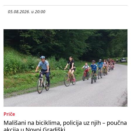
05.08.2026. u 20:00
Priče
Mališani na biciklima, policija uz njih – poučna
akcija u Novoj Gradiški