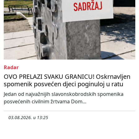
Radar
OVO PRELAZI SVAKU GRANICU! Oskrnavljen
spomenik posvećen djeci poginuloj u ratu
Jedan od najvažnijih slavonskobrodskih spomenika
posvećenih civilnim žrtvama Dom...
03.08.2026. u 13:25