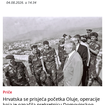
04.08.2026. u 14:34
Priče
Hrvatska se prisjeća početka Oluje, operacije
koja je označila prekretnicu Domovinskog