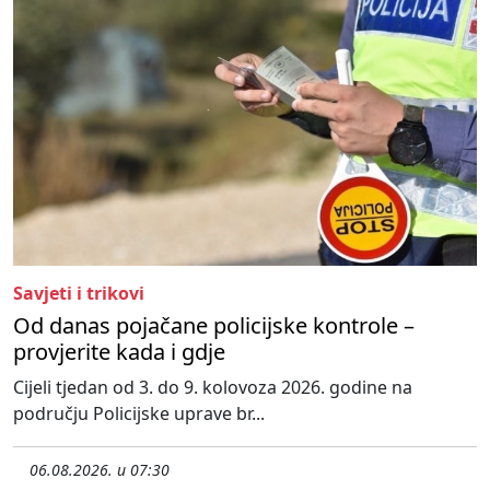
Savjeti i trikovi
Od danas pojačane policijske kontrole –
provjerite kada i gdje
Cijeli tjedan od 3. do 9. kolovoza 2026. godine na
području Policijske uprave br...
06.08.2026. u 07:30