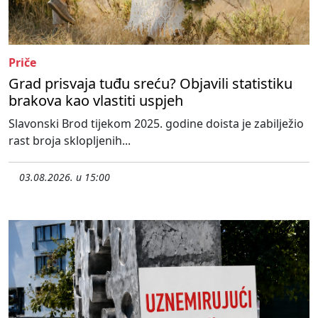
Priče
Grad prisvaja tuđu sreću? Objavili statistiku
brakova kao vlastiti uspjeh
Slavonski Brod tijekom 2025. godine doista je zabilježio
rast broja sklopljenih...
03.08.2026. u 15:00