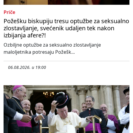
Priče
Požešku biskupiju tresu optužbe za seksualno
zlostavljanje, svećenik udaljen tek nakon
izbijanja afere?!
Ozbiljne optužbe za seksualno zlostavljanje
maloljetnika potresaju Požešk...
06.08.2026. u 19:00