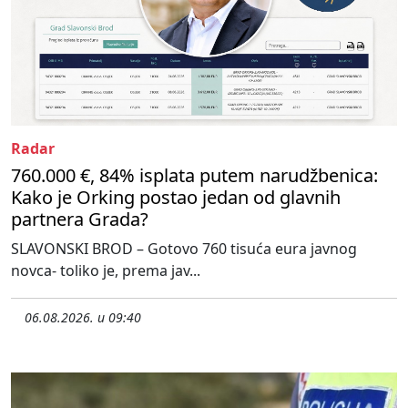
Radar
760.000 €, 84% isplata putem narudžbenica:
Kako je Orking postao jedan od glavnih
partnera Grada?
SLAVONSKI BROD – Gotovo 760 tisuća eura javnog
novca- toliko je, prema jav...
06.08.2026. u 09:40