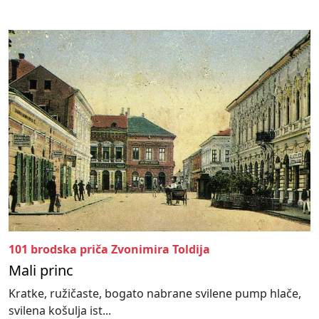
101 brodska priča Zvonimira Toldija
Mali princ
Kratke, ružičaste, bogato nabrane svilene pump hlače,
svilena košulja ist...