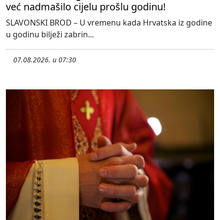
već nadmašilo cijelu prošlu godinu!
SLAVONSKI BROD – U vremenu kada Hrvatska iz godine
u godinu bilježi zabrin...
07.08.2026. u 07:30