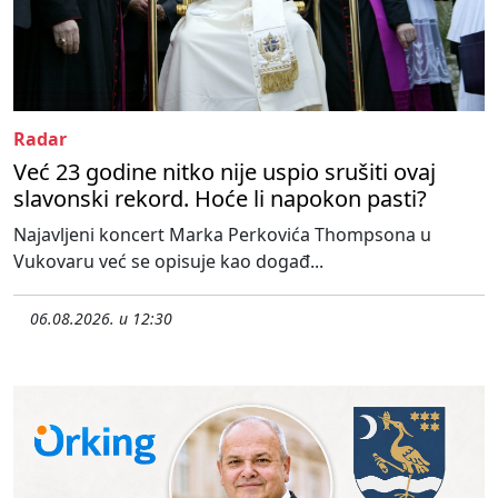
Radar
Već 23 godine nitko nije uspio srušiti ovaj
slavonski rekord. Hoće li napokon pasti?
Najavljeni koncert Marka Perkovića Thompsona u
Vukovaru već se opisuje kao događ...
06.08.2026. u 12:30