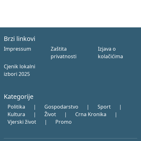
Brzi linkovi
Impressum
Zaštita
Izjava o
privatnosti
kolačićima
Cjenik lokalni
izbori 2025
Kategorije
Politika
|
Gospodarstvo
|
Sport
|
Kultura
|
Život
|
Crna Kronika
|
Vjerski život
|
Promo