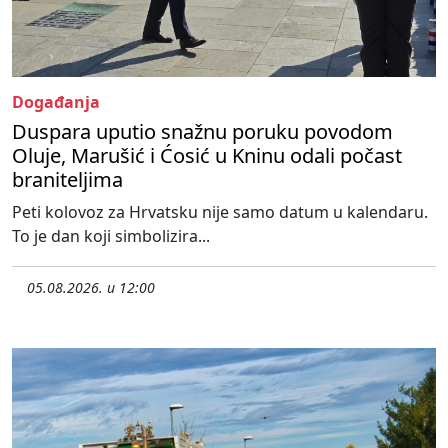
Događanja
Duspara uputio snažnu poruku povodom
Oluje, Marušić i Ćosić u Kninu odali počast
braniteljima
Peti kolovoz za Hrvatsku nije samo datum u kalendaru.
To je dan koji simbolizira...
05.08.2026. u 12:00