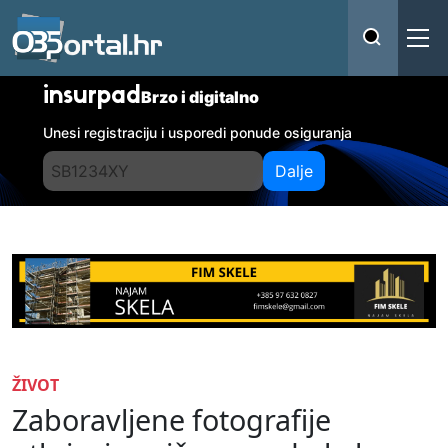
insurpad
Brzo i digitalno
Unesi registraciju i usporedi ponude osiguranja
Dalje
ŽIVOT
Zaboravljene fotografije