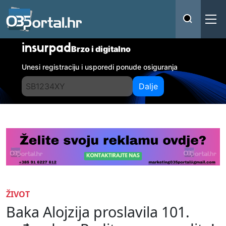
insurpad
Brzo i digitalno
Unesi registraciju i usporedi ponude osiguranja
Dalje
ŽIVOT
Baka Alojzija proslavila 101.