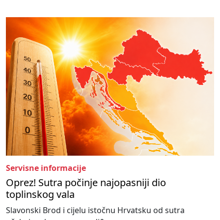
Servisne informacije
Oprez! Sutra počinje najopasniji dio
toplinskog vala
Slavonski Brod i cijelu istočnu Hrvatsku od sutra