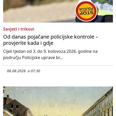
Savjeti i trikovi
Od danas pojačane policijske kontrole –
provjerite kada i gdje
Cijeli tjedan od 3. do 9. kolovoza 2026. godine na
području Policijske uprave br...
06.08.2026. u 07:30