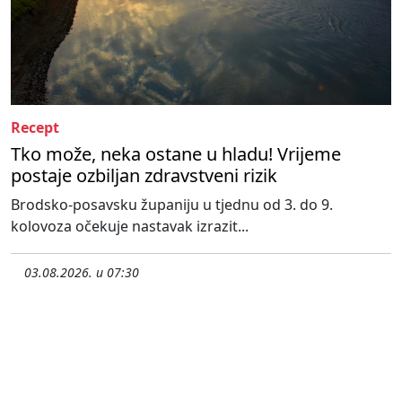
Recept
Tko može, neka ostane u hladu! Vrijeme
postaje ozbiljan zdravstveni rizik
Brodsko-posavsku županiju u tjednu od 3. do 9.
kolovoza očekuje nastavak izrazit...
03.08.2026. u 07:30