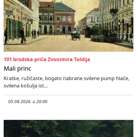
101 brodska priča Zvonimira Toldija
Mali princ
Kratke, ružičaste, bogato nabrane svilene pump hlače,
svilena košulja ist...
05.08.2026. u 20:00