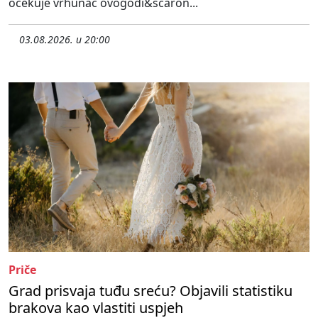
očekuje vrhunac ovogodi&scaron...
03.08.2026. u 20:00
Priče
Grad prisvaja tuđu sreću? Objavili statistiku
brakova kao vlastiti uspjeh