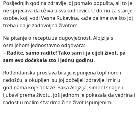
Posljednjih godina zdravlje joj pomalo popušta, ali to je
ne sprječava da uživa u svakodnevici. U domu za starije
osobe, koji vodi Vesna Rukavina, kaže da ima sve što joj
treba i da je zadovoljna životom.
Na pitanje o receptu za dugovječnost, Alojzija s
osmijehom jednostavno odgovara:
–
Radite, samo radite! Tako sam i ja cijeli život, pa
sam evo dočekala sto i jednu godinu.
Rođendanska proslava bila je ispunjena toplinom i
radošću, a okupljeni su joj poželjeli zdravlje i mir u
godinama koje dolaze. Baka Alojzija, simbol snage i
ljubavi prema životu, još jednom je pokazala da vedrina i
radost u malim stvarima čine život ispunjenim.