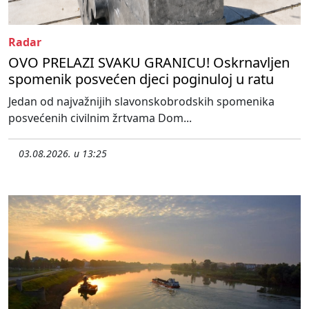
Radar
OVO PRELAZI SVAKU GRANICU! Oskrnavljen
spomenik posvećen djeci poginuloj u ratu
Jedan od najvažnijih slavonskobrodskih spomenika
posvećenih civilnim žrtvama Dom...
03.08.2026. u 13:25