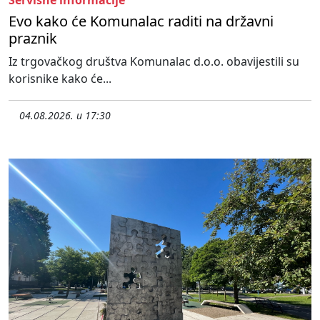
Servisne informacije
Evo kako će Komunalac raditi na državni
praznik
Iz trgovačkog društva Komunalac d.o.o. obavijestili su
korisnike kako će...
04.08.2026. u 17:30