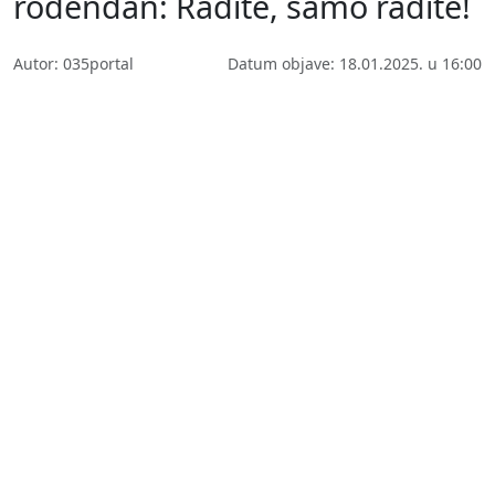
rođendan: Radite, samo radite!
Autor: 035portal
Datum objave: 18.01.2025. u 16:00