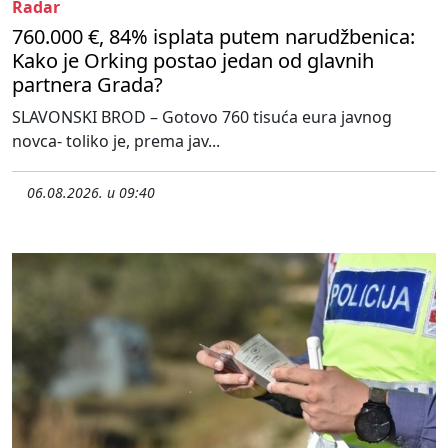
Radar
760.000 €, 84% isplata putem narudžbenica:
Kako je Orking postao jedan od glavnih
partnera Grada?
SLAVONSKI BROD – Gotovo 760 tisuća eura javnog
novca- toliko je, prema jav...
06.08.2026. u 09:40