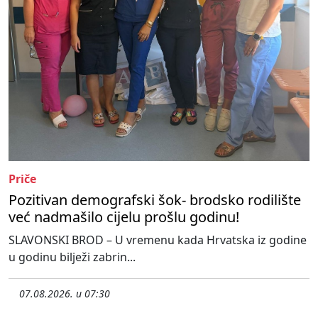
Priče
Pozitivan demografski šok- brodsko rodilište
već nadmašilo cijelu prošlu godinu!
SLAVONSKI BROD – U vremenu kada Hrvatska iz godine
u godinu bilježi zabrin...
07.08.2026. u 07:30