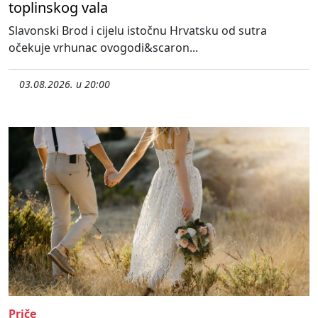
toplinskog vala
Slavonski Brod i cijelu istočnu Hrvatsku od sutra
očekuje vrhunac ovogodi&scaron...
03.08.2026. u 20:00
Priče