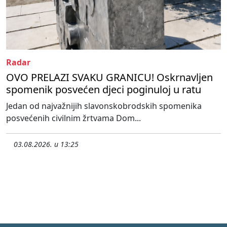
Radar
OVO PRELAZI SVAKU GRANICU! Oskrnavljen
spomenik posvećen djeci poginuloj u ratu
Jedan od najvažnijih slavonskobrodskih spomenika
posvećenih civilnim žrtvama Dom...
03.08.2026. u 13:25