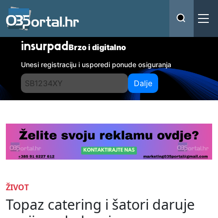
insurpad
Brzo i digitalno
Unesi registraciju i usporedi ponude osiguranja
Dalje
ŽIVOT
Topaz catering i šatori daruje