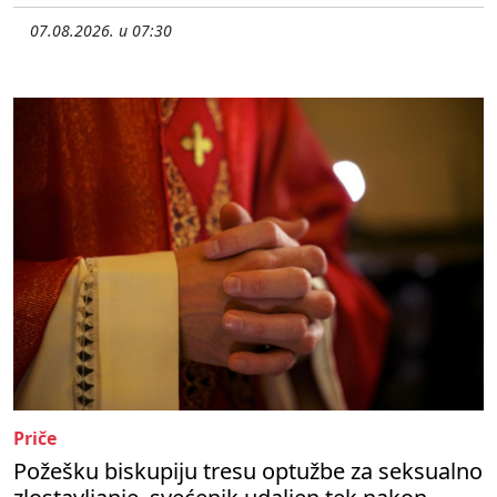
07.08.2026. u 07:30
Priče
Požešku biskupiju tresu optužbe za seksualno