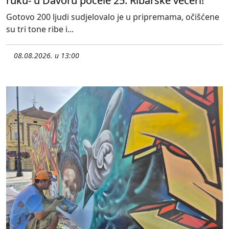
ruku- u Davoru počele 25. Ribarske večeri!
Gotovo 200 ljudi sudjelovalo je u pripremama, očišćene
su tri tone ribe i...
08.08.2026. u 13:00