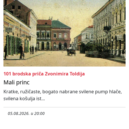
101 brodska priča Zvonimira Toldija
Mali princ
Kratke, ružičaste, bogato nabrane svilene pump hlače,
svilena košulja ist...
05.08.2026. u 20:00