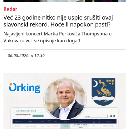
Radar
Već 23 godine nitko nije uspio srušiti ovaj
slavonski rekord. Hoće li napokon pasti?
Najavljeni koncert Marka Perkovića Thompsona u
Vukovaru već se opisuje kao događ...
06.08.2026. u 12:30