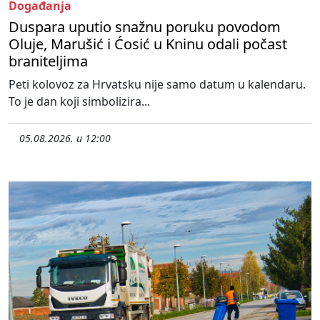
Događanja
Duspara uputio snažnu poruku povodom
Oluje, Marušić i Ćosić u Kninu odali počast
braniteljima
Peti kolovoz za Hrvatsku nije samo datum u kalendaru.
To je dan koji simbolizira...
05.08.2026. u 12:00