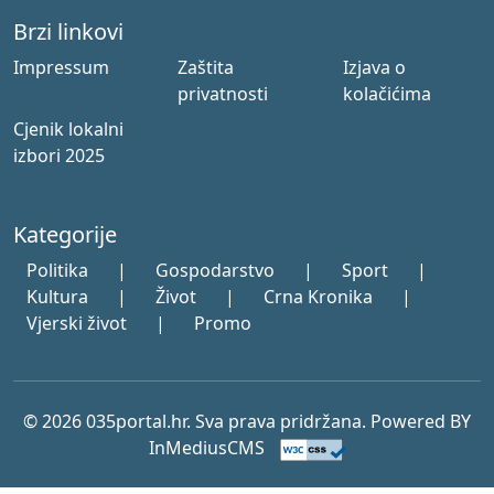
Brzi linkovi
Impressum
Zaštita
Izjava o
privatnosti
kolačićima
Cjenik lokalni
izbori 2025
Kategorije
Politika
|
Gospodarstvo
|
Sport
|
Kultura
|
Život
|
Crna Kronika
|
Vjerski život
|
Promo
© 2026 035portal.hr. Sva prava pridržana. Powered BY
InMediusCMS