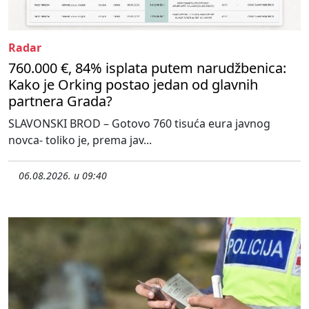
Radar
760.000 €, 84% isplata putem narudžbenica:
Kako je Orking postao jedan od glavnih
partnera Grada?
SLAVONSKI BROD – Gotovo 760 tisuća eura javnog
novca- toliko je, prema jav...
06.08.2026. u 09:40