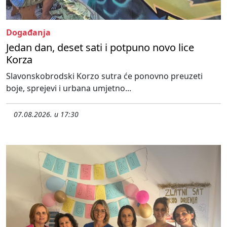
Događanja
Jedan dan, deset sati i potpuno novo lice
Korza
Slavonskobrodski Korzo sutra će ponovno preuzeti
boje, sprejevi i urbana umjetno...
07.08.2026. u 17:30