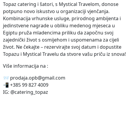
Topaz catering i šatori, s Mystical Travelom, donose
potpuno novo iskustvo u organizaciji vjenčanja.
Kombinacija vrhunske usluge, prirodnog ambijenta i
jedinstvene nagrade u obliku medenog mjeseca u
Egiptu pruža mladencima priliku da započnu svoj
zajednički život s osmijehom i uspomenama za cijeli
život. Ne čekajte – rezervirajte svoj datum i dopustite
Topazu i Mystical Travelu da stvore vašu priču iz snova!
Više informacija na :
📨 prodaja.opb@gmail.com
📲 +385 99 827 4009
IG: @catering_topaz