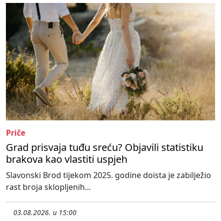
Priče
Grad prisvaja tuđu sreću? Objavili statistiku
brakova kao vlastiti uspjeh
Slavonski Brod tijekom 2025. godine doista je zabilježio
rast broja sklopljenih...
03.08.2026. u 15:00