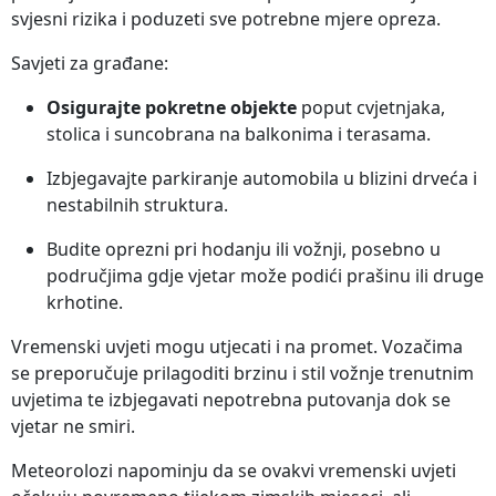
svjesni rizika i poduzeti sve potrebne mjere opreza.
Savjeti za građane:
Osigurajte pokretne objekte
poput cvjetnjaka,
stolica i suncobrana na balkonima i terasama.
Izbjegavajte parkiranje automobila u blizini drveća i
nestabilnih struktura.
Budite oprezni pri hodanju ili vožnji, posebno u
područjima gdje vjetar može podići prašinu ili druge
krhotine.
Vremenski uvjeti mogu utjecati i na promet. Vozačima
se preporučuje prilagoditi brzinu i stil vožnje trenutnim
uvjetima te izbjegavati nepotrebna putovanja dok se
vjetar ne smiri.
Meteorolozi napominju da se ovakvi vremenski uvjeti