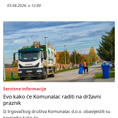
05.08.2026. u 12:00
Servisne informacije
Evo kako će Komunalac raditi na državni
praznik
Iz trgovačkog društva Komunalac d.o.o. obavijestili su
korisnike kako će...