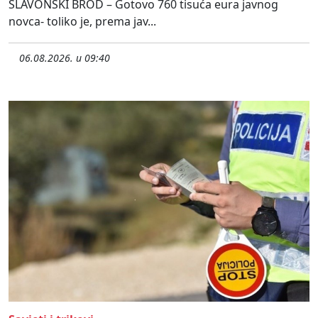
SLAVONSKI BROD – Gotovo 760 tisuća eura javnog
novca- toliko je, prema jav...
06.08.2026. u 09:40