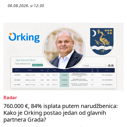
06.08.2026. u 12:30
Radar
760.000 €, 84% isplata putem narudžbenica:
Kako je Orking postao jedan od glavnih
partnera Grada?