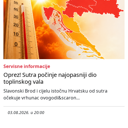
Servisne informacije
Oprez! Sutra počinje najopasniji dio
toplinskog vala
Slavonski Brod i cijelu istočnu Hrvatsku od sutra
očekuje vrhunac ovogodi&scaron...
03.08.2026. u 20:00