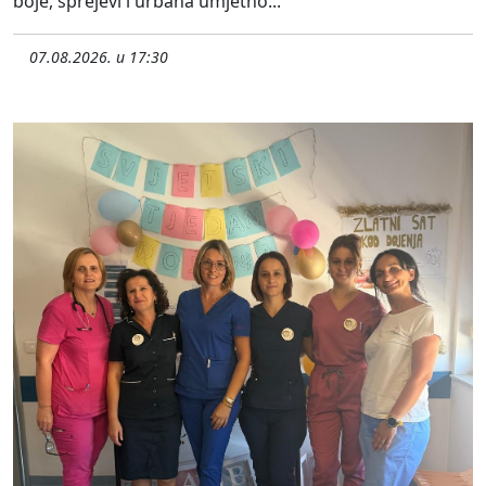
boje, sprejevi i urbana umjetno...
07.08.2026. u 17:30