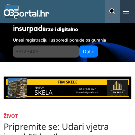
insurpad
Brzo i digitalno
Unesi registraciju i usporedi ponude osiguranja
Dalje
ŽIVOT
Pripremite se: Udari vjetra