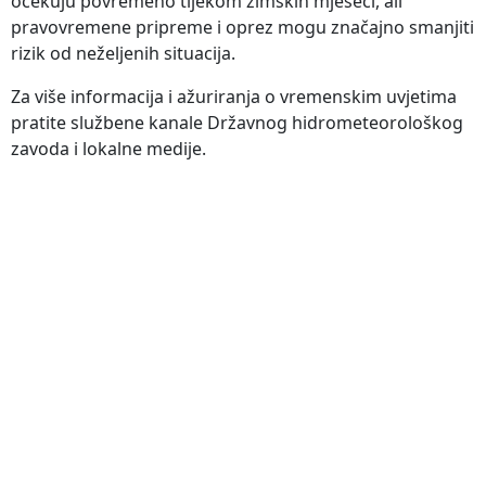
očekuju povremeno tijekom zimskih mjeseci, ali
pravovremene pripreme i oprez mogu značajno smanjiti
rizik od neželjenih situacija.
Za više informacija i ažuriranja o vremenskim uvjetima
pratite službene kanale Državnog hidrometeorološkog
zavoda i lokalne medije.