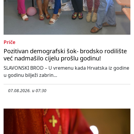
Priče
Pozitivan demografski šok- brodsko rodilište
već nadmašilo cijelu prošlu godinu!
SLAVONSKI BROD – U vremenu kada Hrvatska iz godine
u godinu bilježi zabrin...
07.08.2026. u 07:30