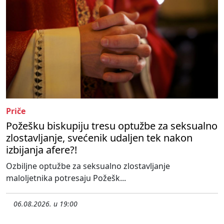
Priče
Požešku biskupiju tresu optužbe za seksualno
zlostavljanje, svećenik udaljen tek nakon
izbijanja afere?!
Ozbiljne optužbe za seksualno zlostavljanje
maloljetnika potresaju Požešk...
06.08.2026. u 19:00