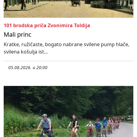
101 brodska priča Zvonimira Toldija
Mali princ
Kratke, ružičaste, bogato nabrane svilene pump hlače,
svilena košulja ist...
05.08.2026. u 20:00