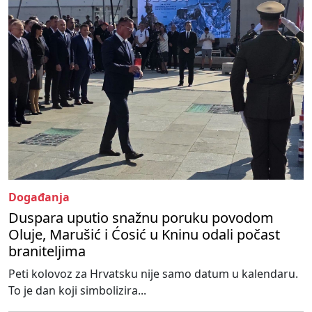
Događanja
Duspara uputio snažnu poruku povodom
Oluje, Marušić i Ćosić u Kninu odali počast
braniteljima
Peti kolovoz za Hrvatsku nije samo datum u kalendaru.
To je dan koji simbolizira...