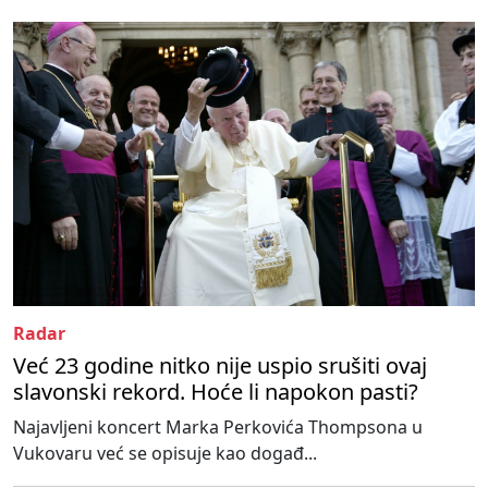
Radar
Već 23 godine nitko nije uspio srušiti ovaj
slavonski rekord. Hoće li napokon pasti?
Najavljeni koncert Marka Perkovića Thompsona u
Vukovaru već se opisuje kao događ...