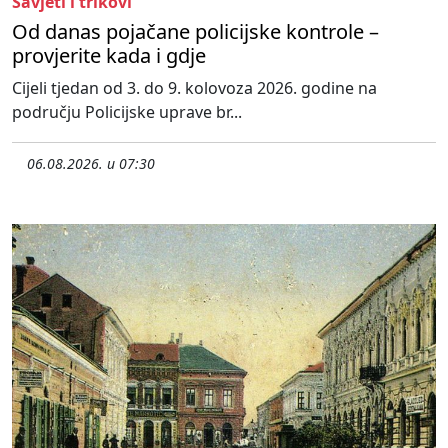
Savjeti i trikovi
Od danas pojačane policijske kontrole –
provjerite kada i gdje
Cijeli tjedan od 3. do 9. kolovoza 2026. godine na
području Policijske uprave br...
06.08.2026. u 07:30