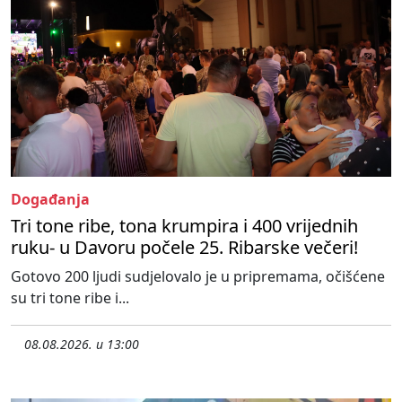
Događanja
Tri tone ribe, tona krumpira i 400 vrijednih
ruku- u Davoru počele 25. Ribarske večeri!
Gotovo 200 ljudi sudjelovalo je u pripremama, očišćene
su tri tone ribe i...
08.08.2026. u 13:00