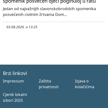
spomenik posvećen djeci poginuloj u ratu
Jedan od najvažnijih slavonskobrodskih spomenika
posvećenih civilnim žrtvama Dom...
03.08.2026. u 13:25
Brzi linkovi
Impressum
Zaštita
Izjava o
privatnosti
kolačićima
Cjenik lokalni
izbori 2025