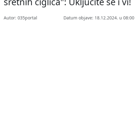
sretnih ciglica": Uključite se i vi!
Autor: 035portal
Datum objave: 18.12.2024. u 08:00