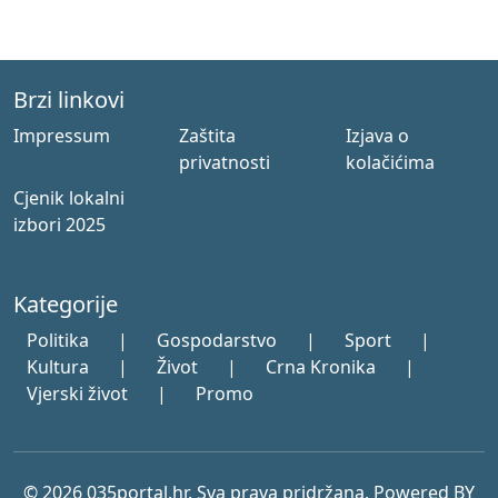
Brzi linkovi
Impressum
Zaštita
Izjava o
privatnosti
kolačićima
Cjenik lokalni
izbori 2025
Kategorije
Politika
|
Gospodarstvo
|
Sport
|
Kultura
|
Život
|
Crna Kronika
|
Vjerski život
|
Promo
© 2026 035portal.hr. Sva prava pridržana. Powered BY