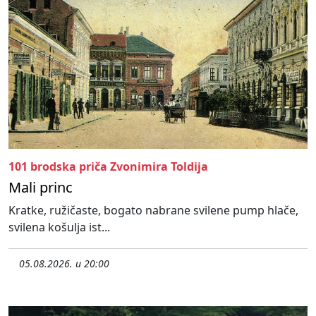
101 brodska priča Zvonimira Toldija
Mali princ
Kratke, ružičaste, bogato nabrane svilene pump hlače,
svilena košulja ist...
05.08.2026. u 20:00