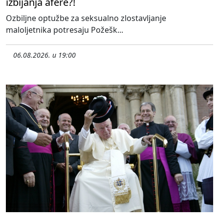
izbijanja afere?!
Ozbiljne optužbe za seksualno zlostavljanje
maloljetnika potresaju Požešk...
06.08.2026. u 19:00