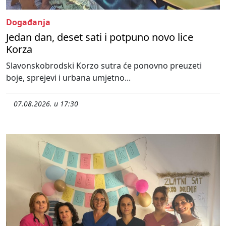
Događanja
Jedan dan, deset sati i potpuno novo lice
Korza
Slavonskobrodski Korzo sutra će ponovno preuzeti
boje, sprejevi i urbana umjetno...
07.08.2026. u 17:30