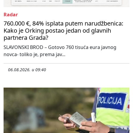
Radar
760.000 €, 84% isplata putem narudžbenica:
Kako je Orking postao jedan od glavnih
partnera Grada?
SLAVONSKI BROD – Gotovo 760 tisuća eura javnog
novca- toliko je, prema jav...
06.08.2026. u 09:40