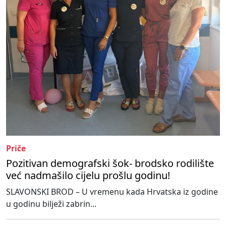
Priče
Pozitivan demografski šok- brodsko rodilište
već nadmašilo cijelu prošlu godinu!
SLAVONSKI BROD – U vremenu kada Hrvatska iz godine
u godinu bilježi zabrin...