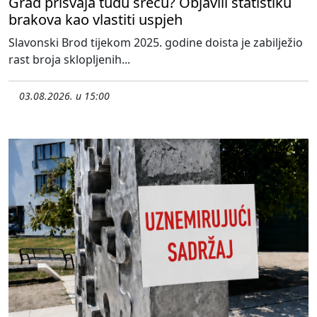
Grad prisvaja tuđu sreću? Objavili statistiku
brakova kao vlastiti uspjeh
Slavonski Brod tijekom 2025. godine doista je zabilježio
rast broja sklopljenih...
03.08.2026. u 15:00