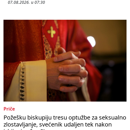
07.08.2026. u 07:30
Priče
Požešku biskupiju tresu optužbe za seksualno
zlostavljanje, svećenik udaljen tek nakon