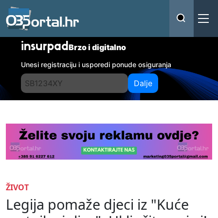
insurpad
Brzo i digitalno
Unesi registraciju i usporedi ponude osiguranja
Dalje
ŽIVOT
Legija pomaže djeci iz "Kuće