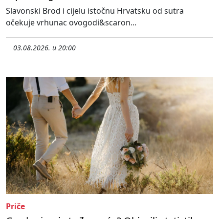
Slavonski Brod i cijelu istočnu Hrvatsku od sutra
očekuje vrhunac ovogodi&scaron...
03.08.2026. u 20:00
Priče