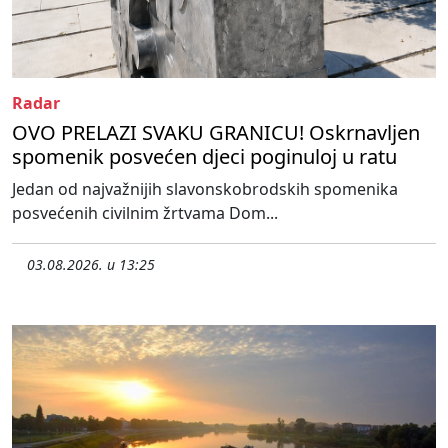
Radar
OVO PRELAZI SVAKU GRANICU! Oskrnavljen
spomenik posvećen djeci poginuloj u ratu
Jedan od najvažnijih slavonskobrodskih spomenika
posvećenih civilnim žrtvama Dom...
03.08.2026. u 13:25