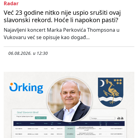
Radar
Već 23 godine nitko nije uspio srušiti ovaj
slavonski rekord. Hoće li napokon pasti?
Najavljeni koncert Marka Perkovića Thompsona u
Vukovaru već se opisuje kao događ...
06.08.2026. u 12:30