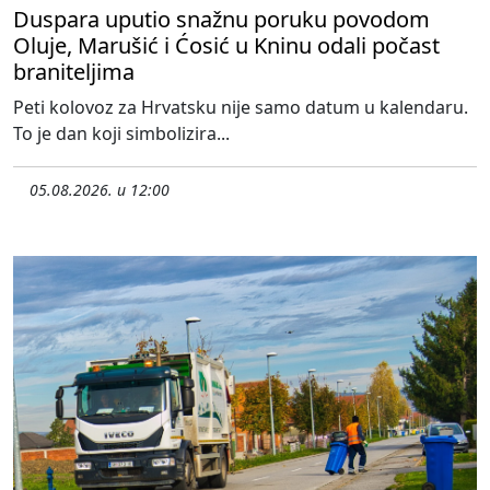
Duspara uputio snažnu poruku povodom
Oluje, Marušić i Ćosić u Kninu odali počast
braniteljima
Peti kolovoz za Hrvatsku nije samo datum u kalendaru.
To je dan koji simbolizira...
05.08.2026. u 12:00