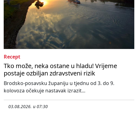
Recept
Tko može, neka ostane u hladu! Vrijeme
postaje ozbiljan zdravstveni rizik
Brodsko-posavsku županiju u tjednu od 3. do 9.
kolovoza očekuje nastavak izrazit...
03.08.2026. u 07:30