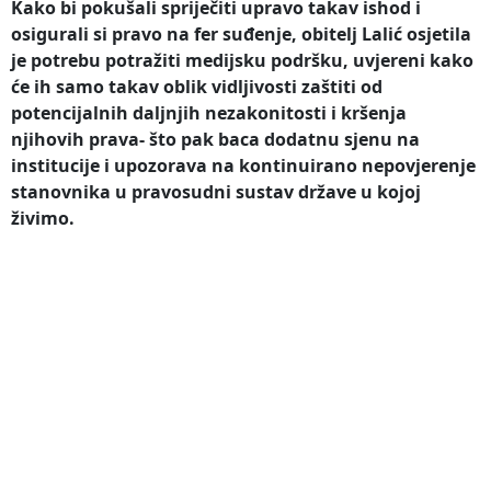
Kako bi pokušali spriječiti upravo takav ishod i
osigurali si pravo na fer suđenje, obitelj Lalić osjetila
je potrebu potražiti medijsku podršku, uvjereni kako
će ih samo takav oblik vidljivosti zaštiti od
potencijalnih daljnjih nezakonitosti i kršenja
njihovih prava- što pak baca dodatnu sjenu na
institucije i upozorava na kontinuirano nepovjerenje
stanovnika u pravosudni sustav države u kojoj
živimo.