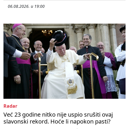
06.08.2026. u 19:00
Radar
Već 23 godine nitko nije uspio srušiti ovaj
slavonski rekord. Hoće li napokon pasti?