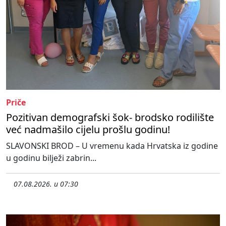
Priče
Pozitivan demografski šok- brodsko rodilište
već nadmašilo cijelu prošlu godinu!
SLAVONSKI BROD – U vremenu kada Hrvatska iz godine
u godinu bilježi zabrin...
07.08.2026. u 07:30