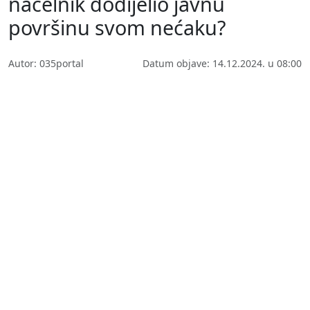
načelnik dodijelio javnu
površinu svom nećaku?
Autor: 035portal
Datum objave: 14.12.2024. u 08:00