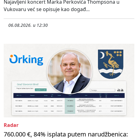
Najavljeni koncert Marka Perkovića Thompsona u
Vukovaru već se opisuje kao događ...
06.08.2026. u 12:30
Radar
760.000 €, 84% isplata putem narudžbenica: