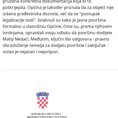
pružena konkretna dokumentacija koja bi to
potkrijepila. Općina je također priznala da za objekt nije
izdana građevinska dozvola, već da se "postupak
legalizacije vodi". Istaknuli su kako je javna površina
formalno u vlasništvu Općine, čime su, prema njihovim
tvrdnjama, opravdali svoju odluku da površinu dodijele
Matiji Nedaći. Međutim, ključni dio odgovora - pravno
obrazloženje temelja za dodjelu površine i zaključak -
ostao je nejasan i nepotpun.