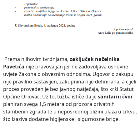
Prema njihovim tvrdnjama,
zaključak načelnika
Pavetića
nije pravovaljan jer ne zadovoljava osnovne
uvjete Zakona o obveznim odnosima. Ugovor o zakupu
nije pravilno sastavljen, zakupnina nije definirana, a cijeli
proces proveden je bez javnog natječaja, što krši Statut
Općine Oriovac. Uz to, tužba ističe da je
sanitarni čvor
planiran svega 1,5 metara od prozora privatnih
stambenih zgrada te u neposrednoj blizini ulaza u crkvu,
što izaziva dodatne higijenske i sigurnosne brige.