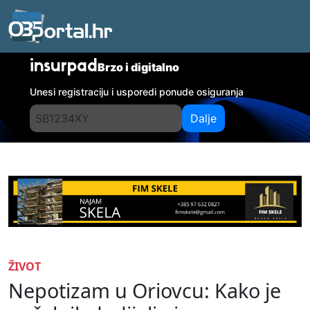
insurpad
Brzo i digitalno
Unesi registraciju i usporedi ponude osiguranja
Dalje
ŽIVOT
Nepotizam u Oriovcu: Kako je