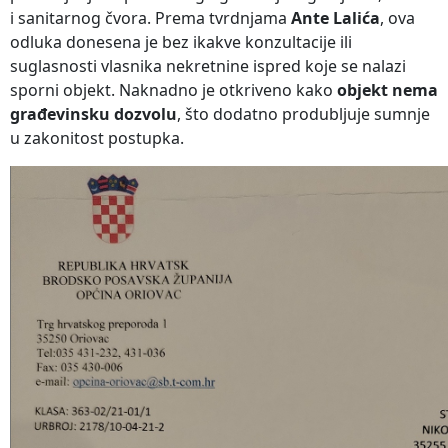
i sanitarnog čvora. Prema tvrdnjama
Ante Lalića
, ova
odluka donesena je bez ikakve konzultacije ili
suglasnosti vlasnika nekretnine ispred koje se nalazi
sporni objekt. Naknadno je otkriveno kako
objekt nema
građevinsku dozvolu
, što dodatno produbljuje sumnje
u zakonitost postupka.