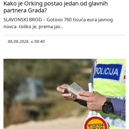
Kako je Orking postao jedan od glavnih
partnera Grada?
SLAVONSKI BROD – Gotovo 760 tisuća eura javnog
novca- toliko je, prema jav...
06.08.2026. u 09:40