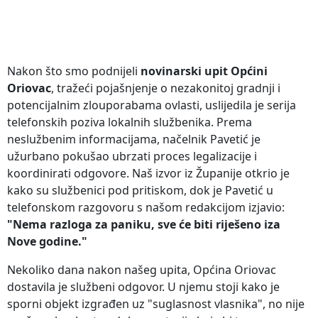
Nakon što smo podnijeli
novinarski upit Općini
Oriovac
, tražeći pojašnjenje o nezakonitoj gradnji i
potencijalnim zlouporabama ovlasti, uslijedila je serija
telefonskih poziva lokalnih službenika. Prema
neslužbenim informacijama, načelnik Pavetić je
užurbano pokušao ubrzati proces legalizacije i
koordinirati odgovore. Naš izvor iz Županije otkrio je
kako su službenici pod pritiskom, dok je Pavetić u
telefonskom razgovoru s našom redakcijom izjavio:
"Nema razloga za paniku, sve će biti riješeno iza
Nove godine."
Nekoliko dana nakon našeg upita, Općina Oriovac
dostavila je službeni odgovor. U njemu stoji kako je
sporni objekt izgrađen uz "suglasnost vlasnika", no nije