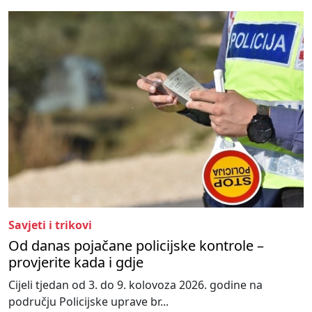
Savjeti i trikovi
Od danas pojačane policijske kontrole –
provjerite kada i gdje
Cijeli tjedan od 3. do 9. kolovoza 2026. godine na
području Policijske uprave br...