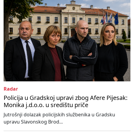
Radar
Policija u Gradskoj upravi zbog Afere Pijesak:
Monika j.d.o.o. u središtu priče
Jutrošnji dolazak policijskih službenika u Gradsku
upravu Slavonskog Brod...