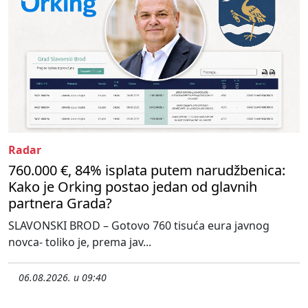
Radar
760.000 €, 84% isplata putem narudžbenica:
Kako je Orking postao jedan od glavnih
partnera Grada?
SLAVONSKI BROD – Gotovo 760 tisuća eura javnog
novca- toliko je, prema jav...
06.08.2026. u 09:40