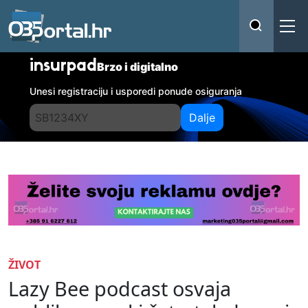
insurpad
Brzo i digitalno
Unesi registraciju i usporedi ponude osiguranja
Dalje
ŽIVOT
Lazy Bee podcast osvaja