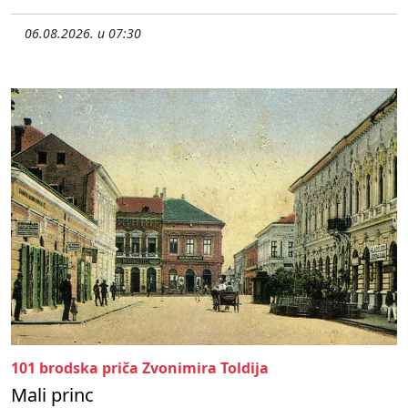
06.08.2026. u 07:30
101 brodska priča Zvonimira Toldija
Mali princ