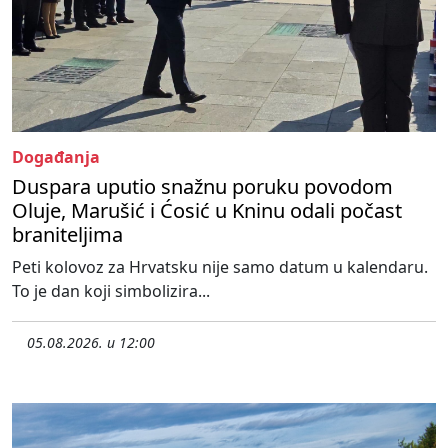
Događanja
Duspara uputio snažnu poruku povodom
Oluje, Marušić i Ćosić u Kninu odali počast
braniteljima
Peti kolovoz za Hrvatsku nije samo datum u kalendaru.
To je dan koji simbolizira...
05.08.2026. u 12:00