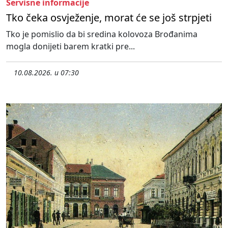
Servisne informacije
Tko čeka osvježenje, morat će se još strpjeti
Tko je pomislio da bi sredina kolovoza Brođanima
mogla donijeti barem kratki pre...
10.08.2026. u 07:30