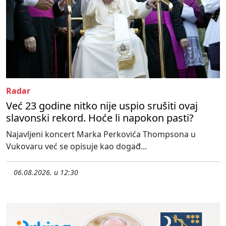
Radar
Već 23 godine nitko nije uspio srušiti ovaj
slavonski rekord. Hoće li napokon pasti?
Najavljeni koncert Marka Perkovića Thompsona u
Vukovaru već se opisuje kao događ...
06.08.2026. u 12:30