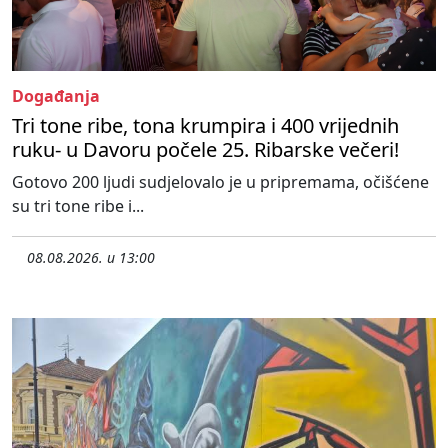
Događanja
Tri tone ribe, tona krumpira i 400 vrijednih
ruku- u Davoru počele 25. Ribarske večeri!
Gotovo 200 ljudi sudjelovalo je u pripremama, očišćene
su tri tone ribe i...
08.08.2026. u 13:00