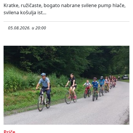
Kratke, ružičaste, bogato nabrane svilene pump hlače,
svilena košulja ist...
05.08.2026. u 20:00
Priče