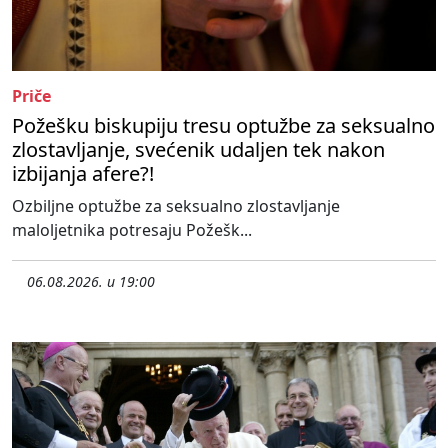
Priče
Požešku biskupiju tresu optužbe za seksualno
zlostavljanje, svećenik udaljen tek nakon
izbijanja afere?!
Ozbiljne optužbe za seksualno zlostavljanje
maloljetnika potresaju Požešk...
06.08.2026. u 19:00