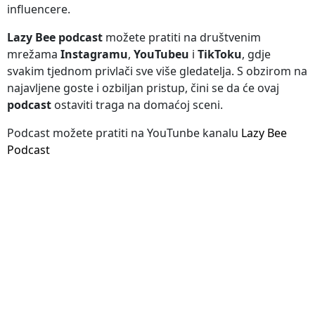
influencere.
Lazy Bee podcast
možete pratiti na društvenim
mrežama
Instagramu
,
YouTubeu
i
TikToku
, gdje
svakim tjednom privlači sve više gledatelja. S obzirom na
najavljene goste i ozbiljan pristup, čini se da će ovaj
podcast
ostaviti traga na domaćoj sceni.
Podcast možete pratiti na YouTunbe kanalu
Lazy Bee
Podcast