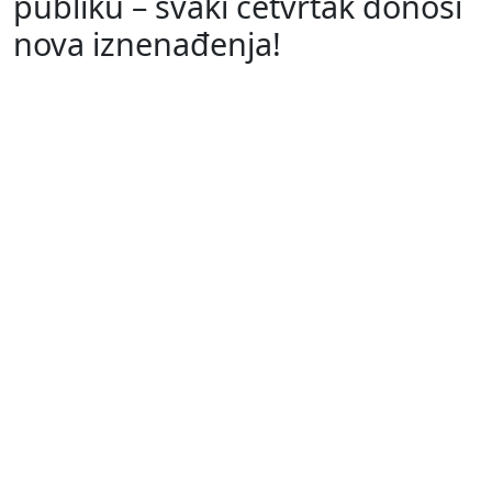
publiku – svaki četvrtak donosi
nova iznenađenja!