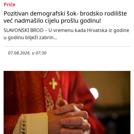
Priče
Pozitivan demografski šok- brodsko rodilište
već nadmašilo cijelu prošlu godinu!
SLAVONSKI BROD – U vremenu kada Hrvatska iz godine
u godinu bilježi zabrin...
07.08.2026. u 07:30