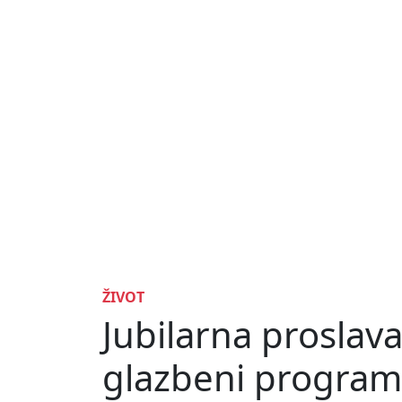
ŽIVOT
Jubilarna proslav
glazbeni program