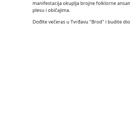
manifestacija okuplja brojne folklorne ansamb
plesu i običajima.
Dođite večeras u Tvrđavu "Brod" i budite di