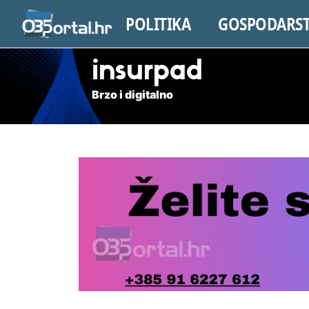
POLITIKA
GOSPODARS
insurpad
Brzo i digitalno