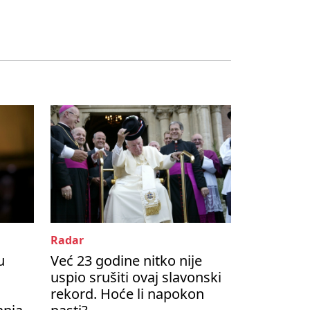
Radar
u
Već 23 godine nitko nije
uspio srušiti ovaj slavonski
rekord. Hoće li napokon