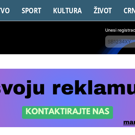
TVO
SPORT
KULTURA
ŽIVOT
CR
Unesi registra