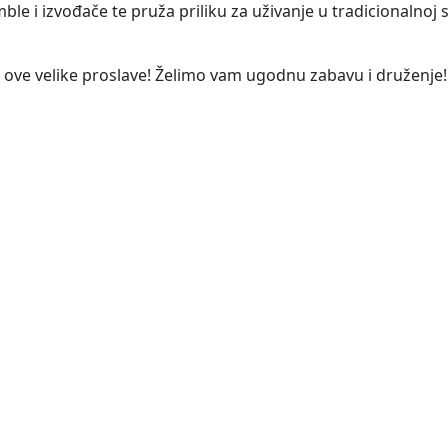
le i izvođače te pruža priliku za uživanje u tradicionalnoj 
o ove velike proslave! Želimo vam ugodnu zabavu i druženje!