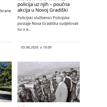
policija uz njih – poučna
akcija u Novoj Gradiški
abrane
Policijski službenici Policijske
postaje Nova Gradiška sudjelovali
su u a...
05.08.2026. u 16:00