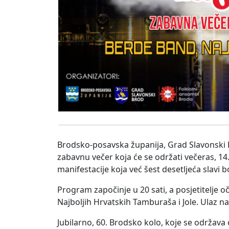
Brodsko-posavska županija, Grad Slavonski 
zabavnu večer koja će se održati večeras, 14.
manifestacije koja već šest desetljeća slavi 
Program započinje u 20 sati, a posjetitelje
Najboljih Hrvatskih Tamburaša i Jole. Ulaz na 
Jubilarno, 60. Brodsko kolo, koje se održav