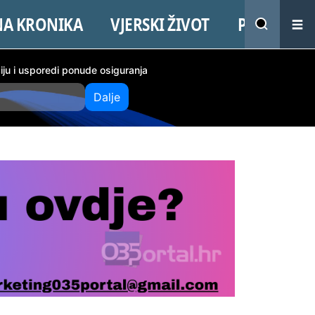
NA KRONIKA
VJERSKI ŽIVOT
PROMO
ciju i usporedi ponude osiguranja
Dalje