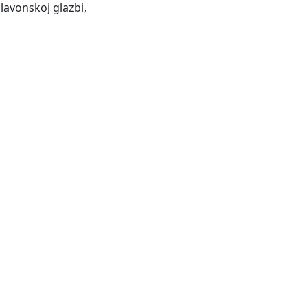
slavonskoj glazbi,