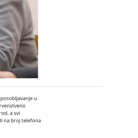
sposobljavanje u
 prvenstveno
od, a svi
li na broj telefona