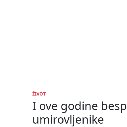
ŽIVOT
I ove godine besp
umirovljenike