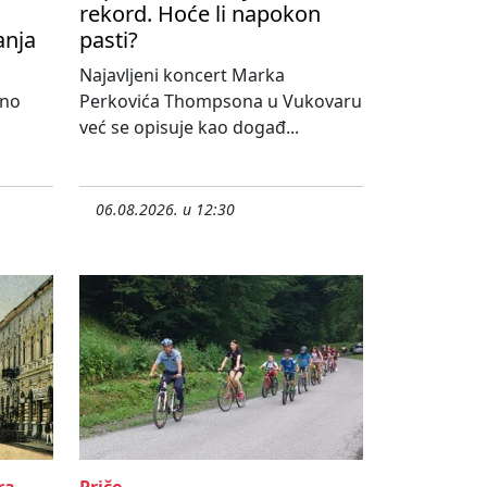
rekord. Hoće li napokon
anja
pasti?
Najavljeni koncert Marka
lno
Perkovića Thompsona u Vukovaru
već se opisuje kao događ...
06.08.2026. u 12:30