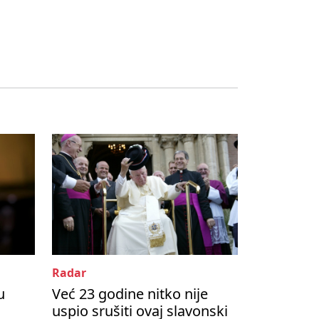
Radar
u
Već 23 godine nitko nije
uspio srušiti ovaj slavonski