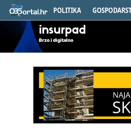
POLITIKA
GOSPODARS
insurpad
Brzo i digitalno