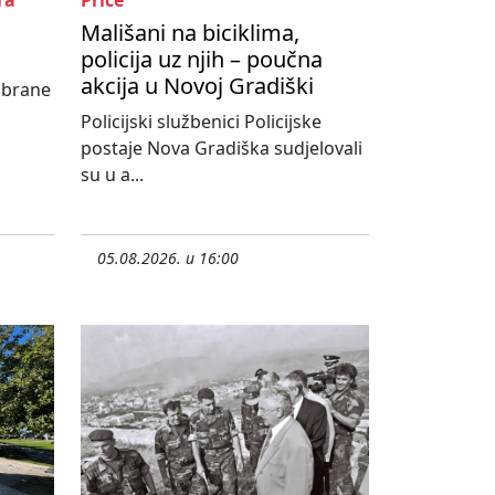
ra
Priče
Mališani na biciklima,
policija uz njih – poučna
akcija u Novoj Gradiški
abrane
Policijski službenici Policijske
postaje Nova Gradiška sudjelovali
su u a...
05.08.2026. u 16:00