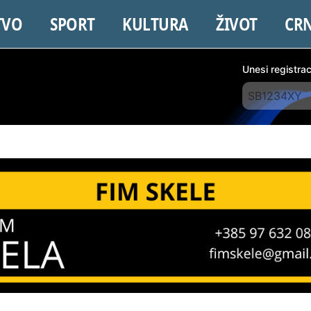
TVO
SPORT
KULTURA
ŽIVOT
CR
Unesi registra