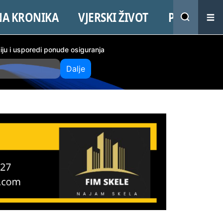
NA KRONIKA
VJERSKI ŽIVOT
PROMO
ciju i usporedi ponude osiguranja
Dalje