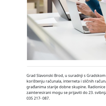
Grad Slavonski Brod, u suradnji s Gradskom
korištenju računala, interneta i sličnih raču
građanima starije dobne skupine. Radionice 
zainteresirani mogu se prijaviti do 23. svibn
035 217- 087.