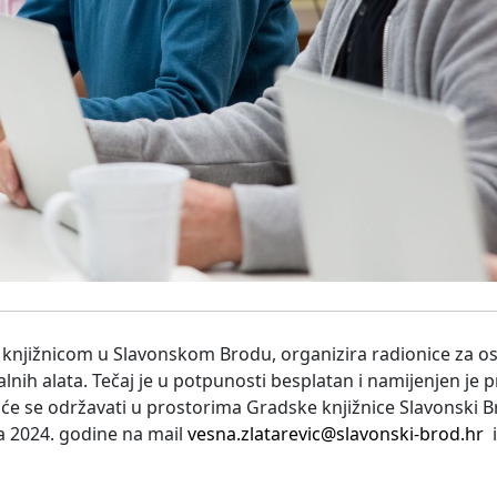
 knjižnicom u Slavonskom Brodu, organizira radionice za o
nalnih alata. Tečaj je u potpunosti besplatan i namijenjen je
će se održavati u prostorima Gradske knjižnice Slavonski Br
ja 2024. godine na mail
vesna.zlatarevic@slavonski-brod.hr
i