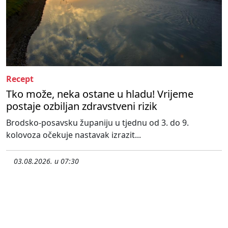
Recept
Tko može, neka ostane u hladu! Vrijeme
postaje ozbiljan zdravstveni rizik
Brodsko-posavsku županiju u tjednu od 3. do 9.
kolovoza očekuje nastavak izrazit...
03.08.2026. u 07:30