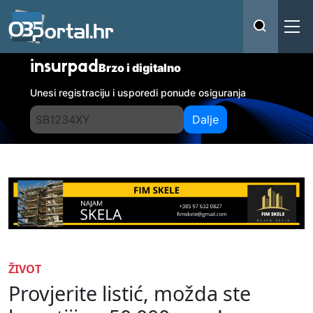
insurpad
Brzo i digitalno
Unesi registraciju i usporedi ponude osiguranja
Dalje
ŽIVOT
Provjerite listić, možda ste