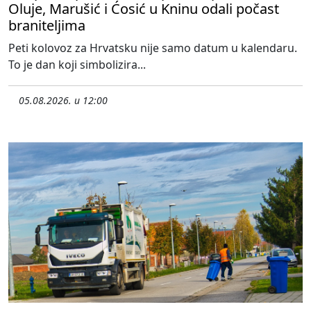
Oluje, Marušić i Ćosić u Kninu odali počast
braniteljima
Peti kolovoz za Hrvatsku nije samo datum u kalendaru.
To je dan koji simbolizira...
05.08.2026. u 12:00