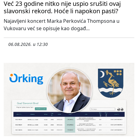
Već 23 godine nitko nije uspio srušiti ovaj
slavonski rekord. Hoće li napokon pasti?
Najavljeni koncert Marka Perkovića Thompsona u
Vukovaru već se opisuje kao događ...
06.08.2026. u 12:30