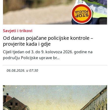
Savjeti i trikovi
Od danas pojačane policijske kontrole –
provjerite kada i gdje
Cijeli tjedan od 3. do 9. kolovoza 2026. godine na
području Policijske uprave br...
06.08.2026. u 07:30