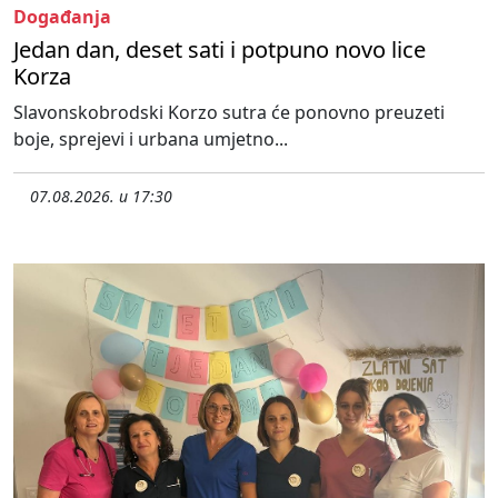
Događanja
Jedan dan, deset sati i potpuno novo lice
Korza
Slavonskobrodski Korzo sutra će ponovno preuzeti
boje, sprejevi i urbana umjetno...
07.08.2026. u 17:30