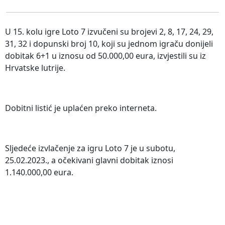
U 15. kolu igre Loto 7 izvučeni su brojevi 2, 8, 17, 24, 29,
31, 32 i dopunski broj 10, koji su jednom igraču donijeli
dobitak 6+1 u iznosu od 50.000,00 eura, izvjestili su iz
Hrvatske lutrije.
Dobitni listić je uplaćen preko interneta.
Sljedeće izvlačenje za igru Loto 7 je u subotu,
25.02.2023., a očekivani glavni dobitak iznosi
1.140.000,00 eura.