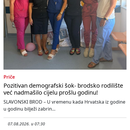
Priče
Pozitivan demografski šok- brodsko rodilište
već nadmašilo cijelu prošlu godinu!
SLAVONSKI BROD – U vremenu kada Hrvatska iz godine
u godinu bilježi zabrin...
07.08.2026. u 07:30