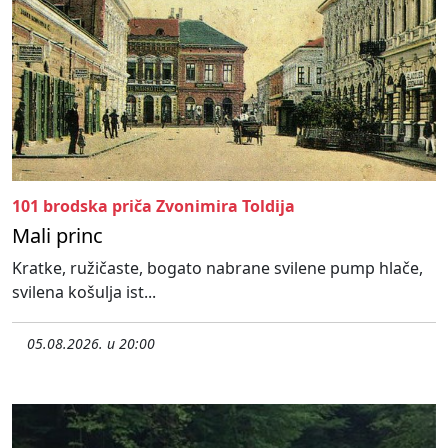
101 brodska priča Zvonimira Toldija
Mali princ
Kratke, ružičaste, bogato nabrane svilene pump hlače,
svilena košulja ist...
05.08.2026. u 20:00