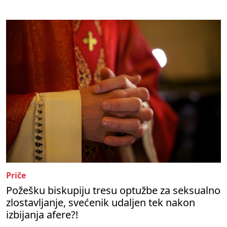
Priče
Požešku biskupiju tresu optužbe za seksualno
zlostavljanje, svećenik udaljen tek nakon
izbijanja afere?!