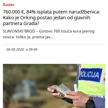
Radar
760.000 €, 84% isplata putem narudžbenica:
Kako je Orking postao jedan od glavnih
partnera Grada?
SLAVONSKI BROD – Gotovo 760 tisuća eura javnog
novca- toliko je, prema jav...
06.08.2026. u 09:40