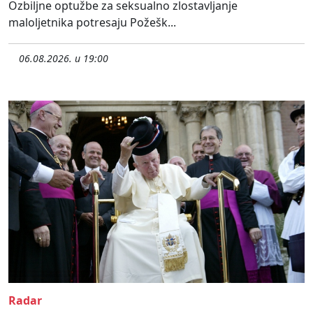
Ozbiljne optužbe za seksualno zlostavljanje
maloljetnika potresaju Požešk...
06.08.2026. u 19:00
Radar