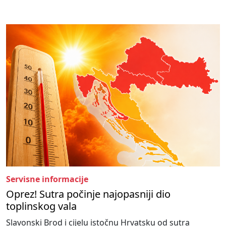
Servisne informacije
Oprez! Sutra počinje najopasniji dio
toplinskog vala
Slavonski Brod i cijelu istočnu Hrvatsku od sutra