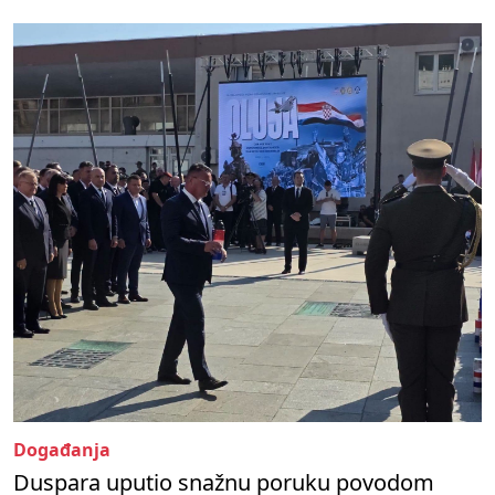
Događanja
Duspara uputio snažnu poruku povodom