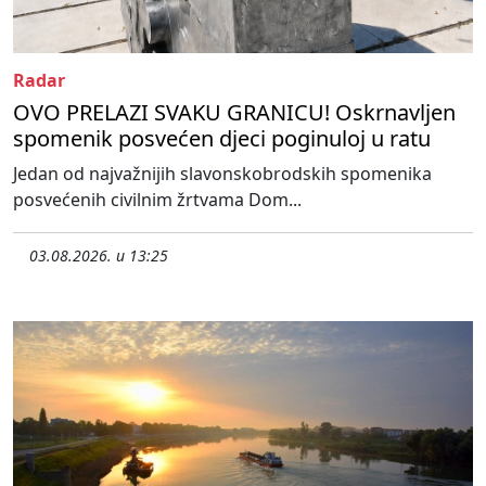
Radar
OVO PRELAZI SVAKU GRANICU! Oskrnavljen
spomenik posvećen djeci poginuloj u ratu
Jedan od najvažnijih slavonskobrodskih spomenika
posvećenih civilnim žrtvama Dom...
03.08.2026. u 13:25