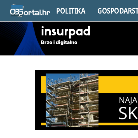
POLITIKA
GOSPODARS
insurpad
Brzo i digitalno