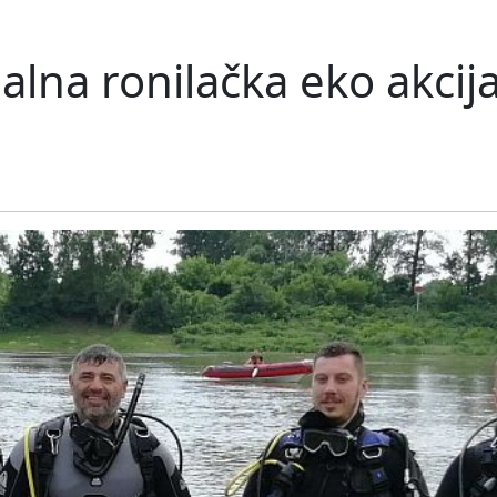
lna ronilačka eko akcija