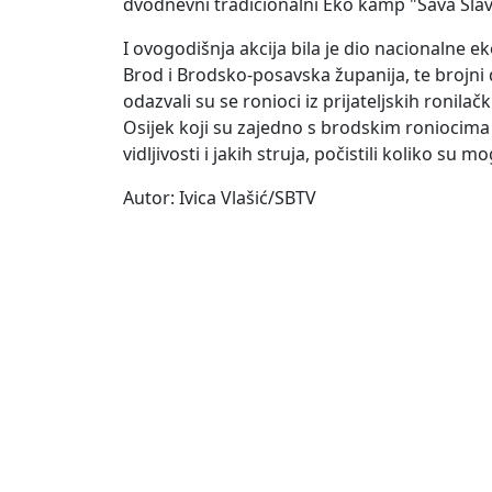
dvodnevni tradicionalni Eko kamp "Sava Slavo
I ovogodišnja akcija bila je dio nacionalne
Brod i Brodsko-posavska županija, te brojni do
odazvali su se ronioci iz prijateljskih roni
Osijek koji su zajedno s brodskim roniocima 
vidljivosti i jakih struja, počistili koliko su 
Autor: Ivica Vlašić/SBTV