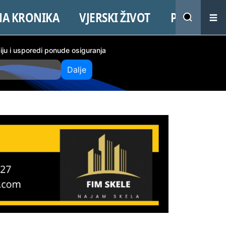
NA KRONIKA
VJERSKI ŽIVOT
PROMO
ciju i usporedi ponude osiguranja
Dalje