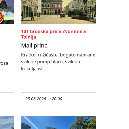
101 brodska priča Zvonimira
Toldija
Mali princ
Kratke, ružičaste, bogato nabrane
svilene pump hlače, svilena
ovoza
košulja ist...
05.08.2026. u 20:00