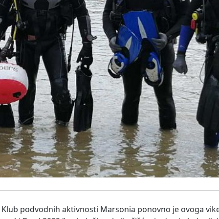
a, Klub podvodnih aktivnosti Marsonia ponovno je ovoga vik