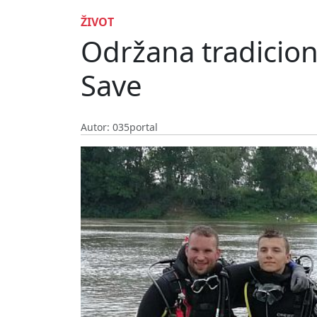
ŽIVOT
Održana tradiciona
Save
Autor: 035portal