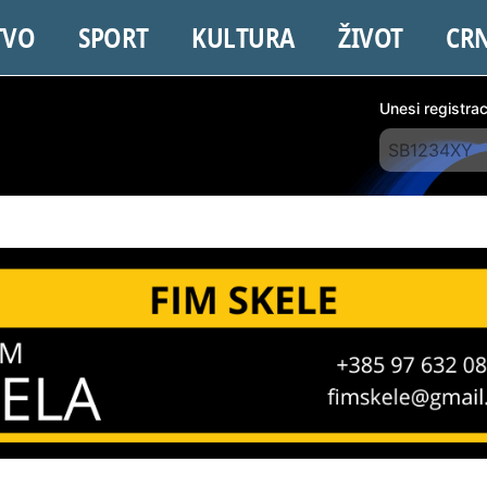
TVO
SPORT
KULTURA
ŽIVOT
CR
Unesi registra