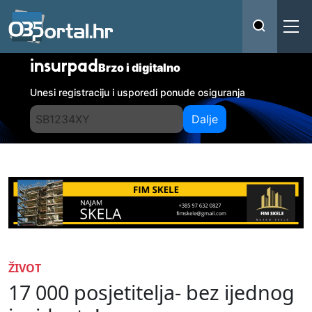
insurpad
Brzo i digitalno
Unesi registraciju i usporedi ponude osiguranja
Dalje
ŽIVOT
17 000 posjetitelja- bez ijednog