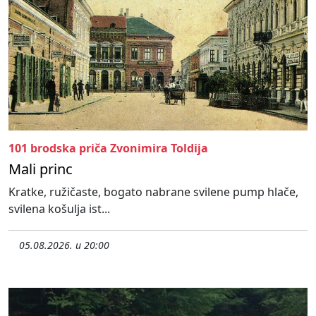
101 brodska priča Zvonimira Toldija
Mali princ
Kratke, ružičaste, bogato nabrane svilene pump hlače,
svilena košulja ist...
05.08.2026. u 20:00