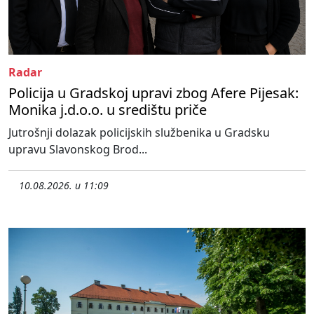
Radar
Policija u Gradskoj upravi zbog Afere Pijesak:
Monika j.d.o.o. u središtu priče
Jutrošnji dolazak policijskih službenika u Gradsku
upravu Slavonskog Brod...
10.08.2026. u 11:09