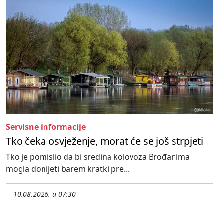
Servisne informacije
Tko čeka osvježenje, morat će se još strpjeti
Tko je pomislio da bi sredina kolovoza Brođanima
mogla donijeti barem kratki pre...
10.08.2026. u 07:30