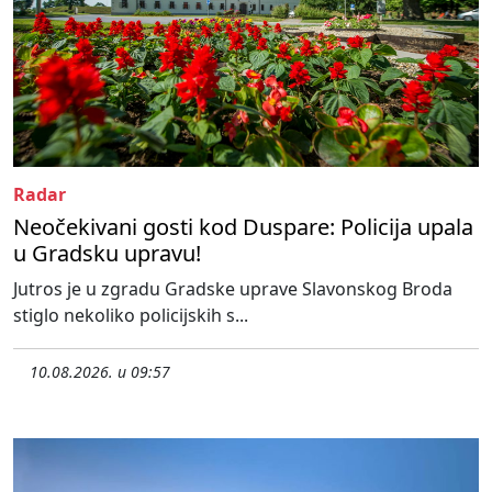
Radar
Neočekivani gosti kod Duspare: Policija upala
u Gradsku upravu!
Jutros je u zgradu Gradske uprave Slavonskog Broda
stiglo nekoliko policijskih s...
10.08.2026. u 09:57