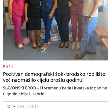
Priče
Pozitivan demografski šok- brodsko rodilište
već nadmašilo cijelu prošlu godinu!
SLAVONSKI BROD – U vremenu kada Hrvatska iz godine
u godinu bilježi zabrin...
07.08.2026. u 07:30