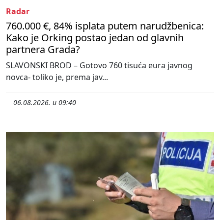
Radar
760.000 €, 84% isplata putem narudžbenica:
Kako je Orking postao jedan od glavnih
partnera Grada?
SLAVONSKI BROD – Gotovo 760 tisuća eura javnog
novca- toliko je, prema jav...
06.08.2026. u 09:40