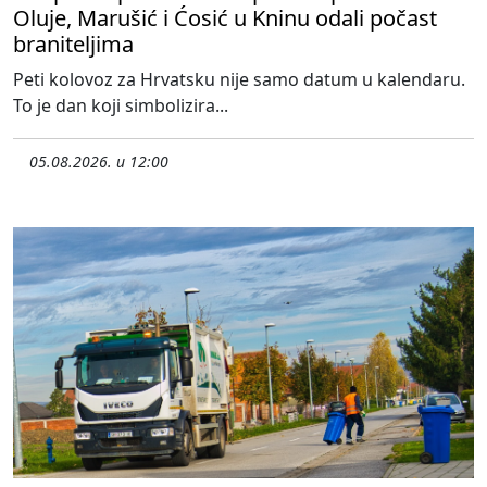
Oluje, Marušić i Ćosić u Kninu odali počast
braniteljima
Peti kolovoz za Hrvatsku nije samo datum u kalendaru.
To je dan koji simbolizira...
05.08.2026. u 12:00