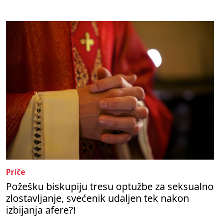
Priče
Požešku biskupiju tresu optužbe za seksualno
zlostavljanje, svećenik udaljen tek nakon
izbijanja afere?!