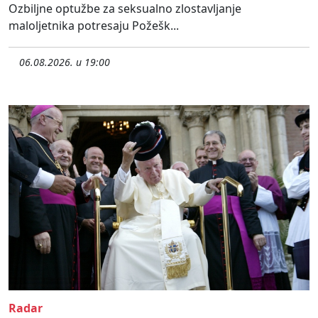
Ozbiljne optužbe za seksualno zlostavljanje
maloljetnika potresaju Požešk...
06.08.2026. u 19:00
Radar