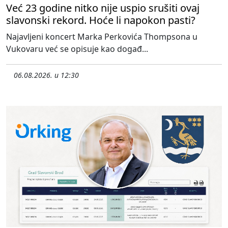
Već 23 godine nitko nije uspio srušiti ovaj
slavonski rekord. Hoće li napokon pasti?
Najavljeni koncert Marka Perkovića Thompsona u
Vukovaru već se opisuje kao događ...
06.08.2026. u 12:30