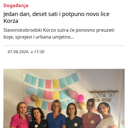
Događanja
Jedan dan, deset sati i potpuno novo lice
Korza
Slavonskobrodski Korzo sutra će ponovno preuzeti
boje, sprejevi i urbana umjetno...
07.08.2026. u 17:30