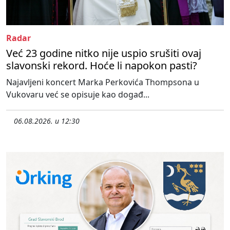
Radar
Već 23 godine nitko nije uspio srušiti ovaj
slavonski rekord. Hoće li napokon pasti?
Najavljeni koncert Marka Perkovića Thompsona u
Vukovaru već se opisuje kao događ...
06.08.2026. u 12:30