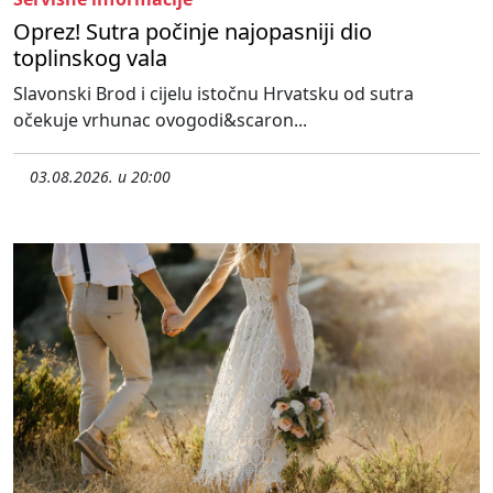
Oprez! Sutra počinje najopasniji dio
toplinskog vala
Slavonski Brod i cijelu istočnu Hrvatsku od sutra
očekuje vrhunac ovogodi&scaron...
03.08.2026. u 20:00