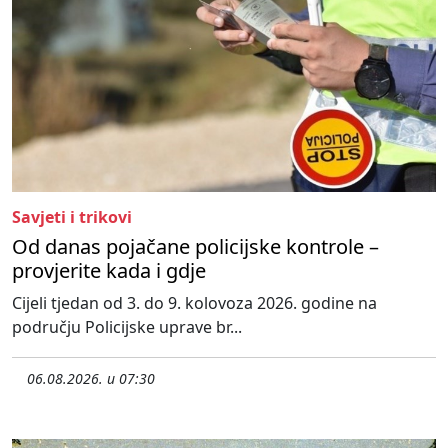
Savjeti i trikovi
Od danas pojačane policijske kontrole –
provjerite kada i gdje
Cijeli tjedan od 3. do 9. kolovoza 2026. godine na
području Policijske uprave br...
06.08.2026. u 07:30