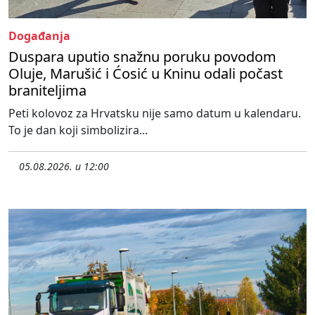
Događanja
Duspara uputio snažnu poruku povodom
Oluje, Marušić i Ćosić u Kninu odali počast
braniteljima
Peti kolovoz za Hrvatsku nije samo datum u kalendaru.
To je dan koji simbolizira...
05.08.2026. u 12:00