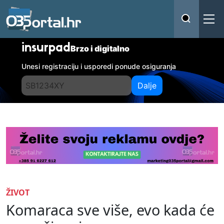
insurpad
Brzo i digitalno
Unesi registraciju i usporedi ponude osiguranja
Dalje
ŽIVOT
Komaraca sve više, evo kada će