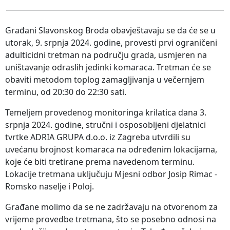
Građani Slavonskog Broda obavještavaju se da će se u
utorak, 9. srpnja 2024. godine, provesti prvi ograničeni
adulticidni tretman na području grada, usmjeren na
uništavanje odraslih jedinki komaraca. Tretman će se
obaviti metodom toplog zamagljivanja u večernjem
terminu, od 20:30 do 22:30 sati.
Temeljem provedenog monitoringa krilatica dana 3.
srpnja 2024. godine, stručni i osposobljeni djelatnici
tvrtke ADRIA GRUPA d.o.o. iz Zagreba utvrdili su
uvećanu brojnost komaraca na određenim lokacijama,
koje će biti tretirane prema navedenom terminu.
Lokacije tretmana uključuju Mjesni odbor Josip Rimac -
Romsko naselje i Poloj.
Građane molimo da se ne zadržavaju na otvorenom za
vrijeme provedbe tretmana, što se posebno odnosi na