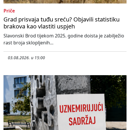
Priče
Grad prisvaja tuđu sreću? Objavili statistiku
brakova kao vlastiti uspjeh
Slavonski Brod tijekom 2025. godine doista je zabilježio
rast broja sklopljenih...
03.08.2026. u 15:00