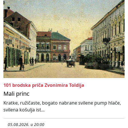
101 brodska priča Zvonimira Toldija
Mali princ
Kratke, ružičaste, bogato nabrane svilene pump hlače,
svilena košulja ist...
05.08.2026. u 20:00