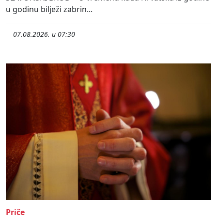
u godinu bilježi zabrin...
07.08.2026. u 07:30
Priče