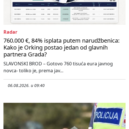
Radar
760.000 €, 84% isplata putem narudžbenica:
Kako je Orking postao jedan od glavnih
partnera Grada?
SLAVONSKI BROD – Gotovo 760 tisuća eura javnog
novca- toliko je, prema jav...
06.08.2026. u 09:40