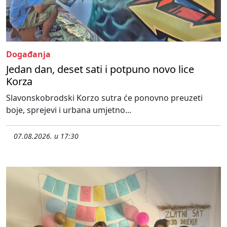
Događanja
Jedan dan, deset sati i potpuno novo lice
Korza
Slavonskobrodski Korzo sutra će ponovno preuzeti
boje, sprejevi i urbana umjetno...
07.08.2026. u 17:30