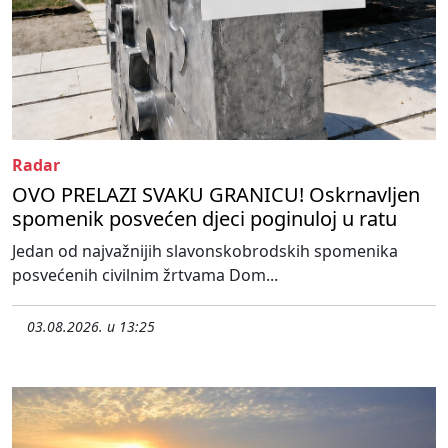
Radar
OVO PRELAZI SVAKU GRANICU! Oskrnavljen
spomenik posvećen djeci poginuloj u ratu
Jedan od najvažnijih slavonskobrodskih spomenika
posvećenih civilnim žrtvama Dom...
03.08.2026. u 13:25