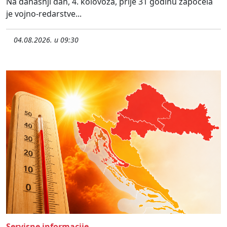
Na današnji dan, 4. kolovoza, prije 31 godinu započela
je vojno-redarstve...
04.08.2026. u 09:30
Servisne informacije