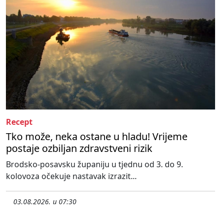
Recept
Tko može, neka ostane u hladu! Vrijeme
postaje ozbiljan zdravstveni rizik
Brodsko-posavsku županiju u tjednu od 3. do 9.
kolovoza očekuje nastavak izrazit...
03.08.2026. u 07:30