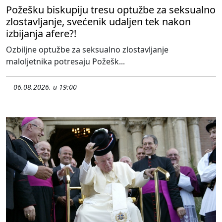
Požešku biskupiju tresu optužbe za seksualno
zlostavljanje, svećenik udaljen tek nakon
izbijanja afere?!
Ozbiljne optužbe za seksualno zlostavljanje
maloljetnika potresaju Požešk...
06.08.2026. u 19:00