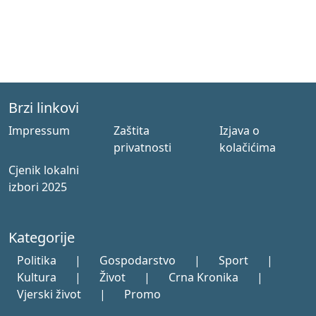
Brzi linkovi
Impressum
Zaštita
Izjava o
privatnosti
kolačićima
Cjenik lokalni
izbori 2025
Kategorije
Politika
|
Gospodarstvo
|
Sport
|
Kultura
|
Život
|
Crna Kronika
|
Vjerski život
|
Promo