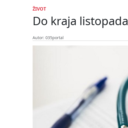
ŽIVOT
Do kraja listopada 
Autor: 035portal