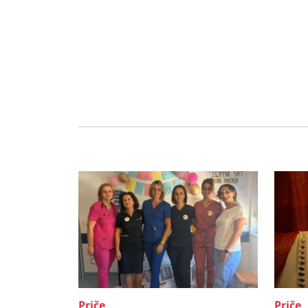
Priče
Priče