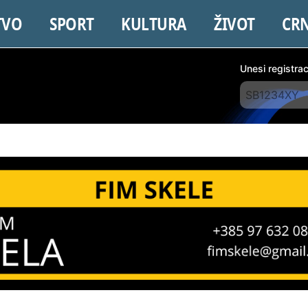
TVO
SPORT
KULTURA
ŽIVOT
CR
Unesi registra