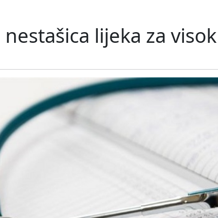
nestašica lijeka za visoki