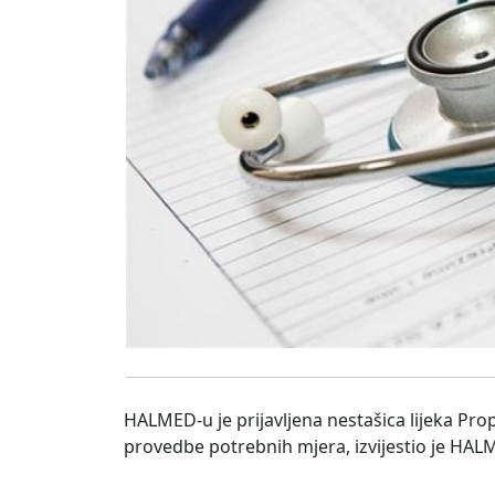
HALMED-u je prijavljena nestašica lijeka Pro
provedbe potrebnih mjera, izvijestio je HALM