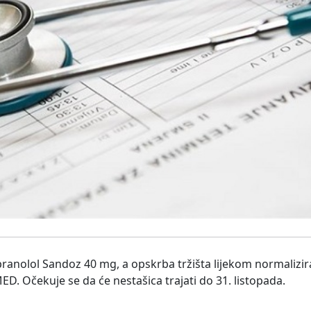
pranolol Sandoz 40 mg, a opskrba tržišta lijekom normalizir
ED. Očekuje se da će nestašica trajati do 31. listopada.