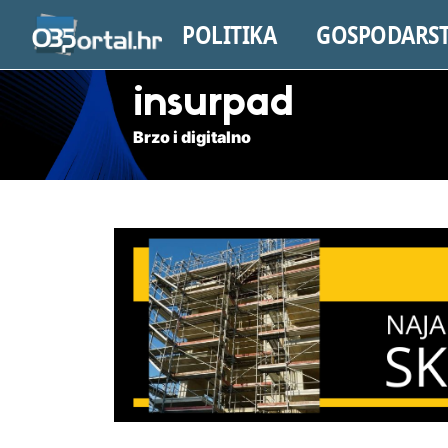
POLITIKA
GOSPODARS
insurpad
Brzo i digitalno