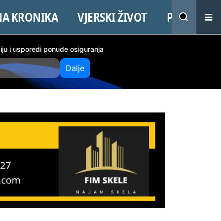
NA KRONIKA
VJERSKI ŽIVOT
PROMO
ciju i usporedi ponude osiguranja
Dalje