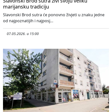
Slavonski Brod sutra živi svoju veliku
marijansku tradiciju
Slavonski Brod sutra će ponovno živjeti u znaku jedne
od najpoznatijih i najposj...
07.05.2026. u 15:00