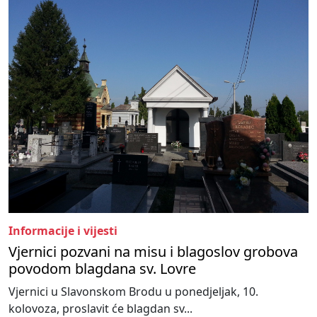
Informacije i vijesti
Vjernici pozvani na misu i blagoslov grobova
povodom blagdana sv. Lovre
Vjernici u Slavonskom Brodu u ponedjeljak, 10.
kolovoza, proslavit će blagdan sv...