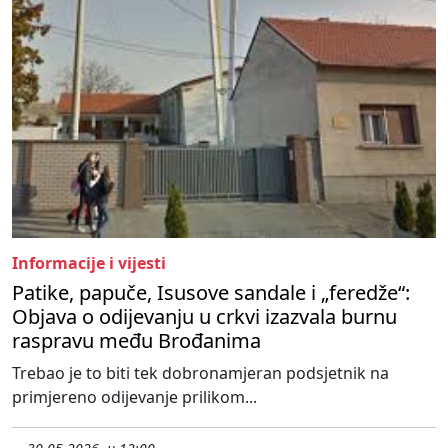
Informacije i vijesti
Patike, papuče, Isusove sandale i „feredže“:
Objava o odijevanju u crkvi izazvala burnu
raspravu među Brođanima
Trebao je to biti tek dobronamjeran podsjetnik na
primjereno odijevanje prilikom...