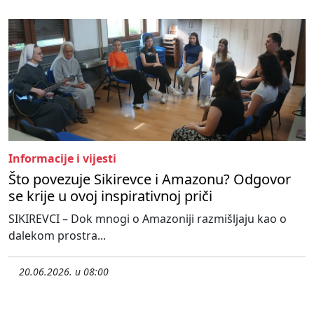
Informacije i vijesti
Što povezuje Sikirevce i Amazonu? Odgovor
se krije u ovoj inspirativnoj priči
SIKIREVCI – Dok mnogi o Amazoniji razmišljaju kao o
dalekom prostra...
20.06.2026. u 08:00