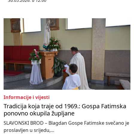
30.05.2026. u 12:00
Informacije i vijesti
Tradicija koja traje od 1969.: Gospa Fatimska
ponovno okupila župljane
SLAVONSKI BROD – Blagdan Gospe Fatimske svečano je
proslavljen u srijedu,...