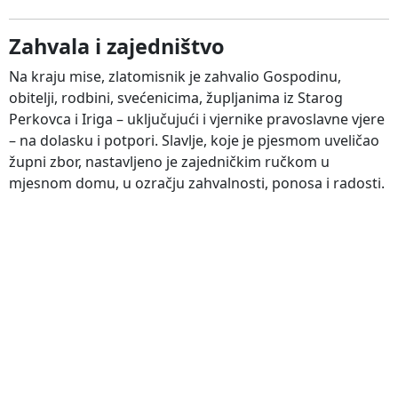
Zahvala i zajedništvo
Na kraju mise, zlatomisnik je zahvalio Gospodinu,
obitelji, rodbini, svećenicima, župljanima iz Starog
Perkovca i Iriga – uključujući i vjernike pravoslavne vjere
– na dolasku i potpori. Slavlje, koje je pjesmom uveličao
župni zbor, nastavljeno je zajedničkim ručkom u
mjesnom domu, u ozračju zahvalnosti, ponosa i radosti.