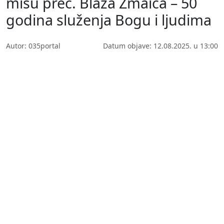
misu preč. Blaža Zmaića – 50
godina služenja Bogu i ljudima
Autor: 035portal
Datum objave: 12.08.2025. u 13:00