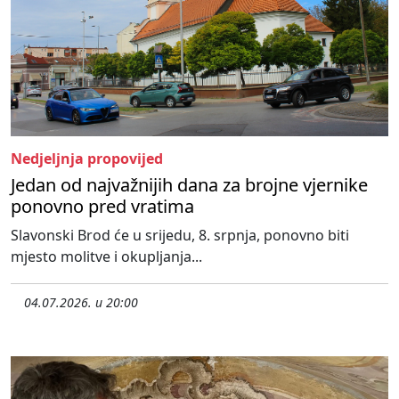
Nedjeljnja propovijed
Jedan od najvažnijih dana za brojne vjernike
ponovno pred vratima
Slavonski Brod će u srijedu, 8. srpnja, ponovno biti
mjesto molitve i okupljanja...
04.07.2026. u 20:00