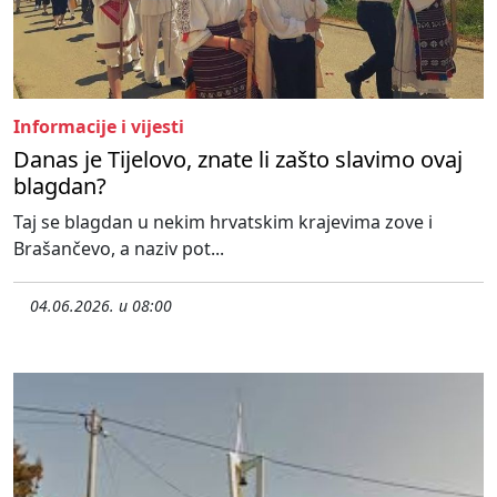
Informacije i vijesti
Danas je Tijelovo, znate li zašto slavimo ovaj
blagdan?
Taj se blagdan u nekim hrvatskim krajevima zove i
Brašančevo, a naziv pot...
04.06.2026. u 08:00