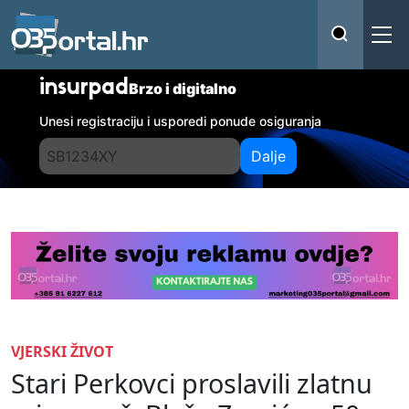
insurpad
Brzo i digitalno
Unesi registraciju i usporedi ponude osiguranja
Dalje
VJERSKI ŽIVOT
Stari Perkovci proslavili zlatnu