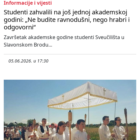
Informacije i vijesti
Studenti zahvalili na još jednoj akademskoj
godini: „Ne budite ravnodušni, nego hrabri i
odgovorni“
Završetak akademske godine studenti Sveučilišta u
Slavonskom Brodu...
05.06.2026. u 17:30