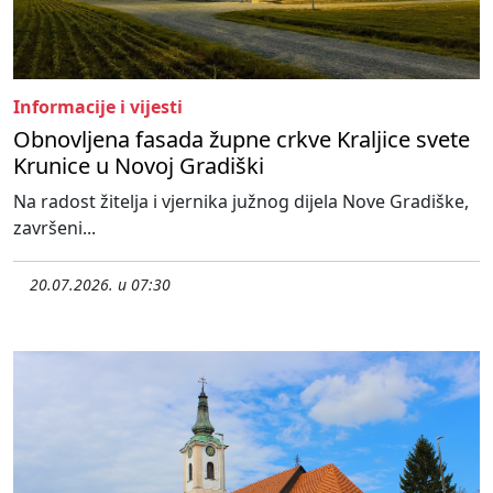
Informacije i vijesti
Obnovljena fasada župne crkve Kraljice svete
Krunice u Novoj Gradiški
Na radost žitelja i vjernika južnog dijela Nove Gradiške,
završeni...
20.07.2026. u 07:30