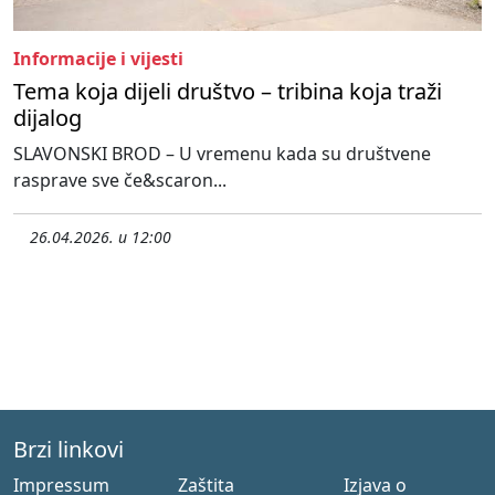
Informacije i vijesti
Tema koja dijeli društvo – tribina koja traži
dijalog
SLAVONSKI BROD – U vremenu kada su društvene
rasprave sve če&scaron...
26.04.2026. u 12:00
Brzi linkovi
Impressum
Zaštita
Izjava o