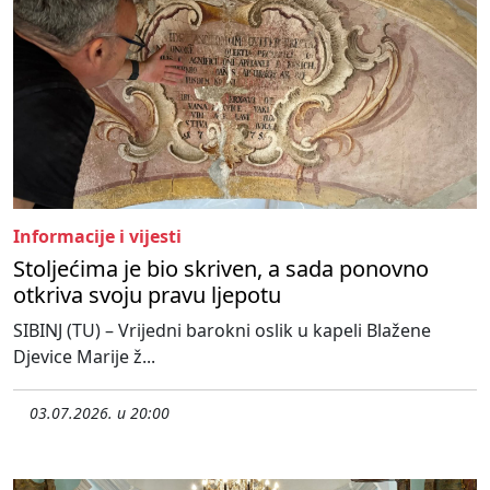
Informacije i vijesti
Stoljećima je bio skriven, a sada ponovno
otkriva svoju pravu ljepotu
SIBINJ (TU) – Vrijedni barokni oslik u kapeli Blažene
Djevice Marije ž...
03.07.2026. u 20:00