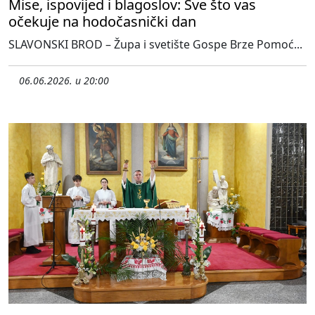
Mise, ispovijed i blagoslov: Sve što vas
očekuje na hodočasnički dan
SLAVONSKI BROD – Župa i svetište Gospe Brze Pomoć...
06.06.2026. u 20:00