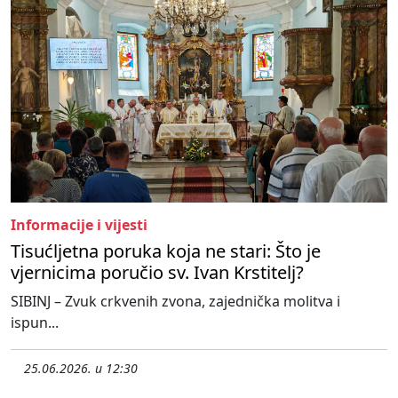
Informacije i vijesti
Tisućljetna poruka koja ne stari: Što je
vjernicima poručio sv. Ivan Krstitelj?
SIBINJ – Zvuk crkvenih zvona, zajednička molitva i
ispun...
25.06.2026. u 12:30