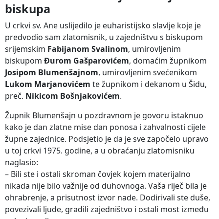
biskupa
U crkvi sv. Ane uslijedilo je euharistijsko slavlje koje je
predvodio sam zlatomisnik, u zajedništvu s biskupom
srijemskim
Fabijanom Svalinom
, umirovljenim
biskupom
Đurom Gašparovićem
, domaćim župnikom
Josipom Blumenšajnom
, umirovljenim svećenikom
Lukom Marjanovićem
te župnikom i dekanom u Šidu,
preč.
Nikicom Bošnjakovićem
.
Župnik Blumenšajn u pozdravnom je govoru istaknuo
kako je dan zlatne mise dan ponosa i zahvalnosti cijele
župne zajednice. Podsjetio je da je sve započelo upravo
u toj crkvi 1975. godine, a u obraćanju zlatomisniku
naglasio:
– Bili ste i ostali skroman čovjek kojem materijalno
nikada nije bilo važnije od duhovnoga. Vaša riječ bila je
ohrabrenje, a prisutnost izvor nade. Dodirivali ste duše,
povezivali ljude, gradili zajedništvo i ostali most između