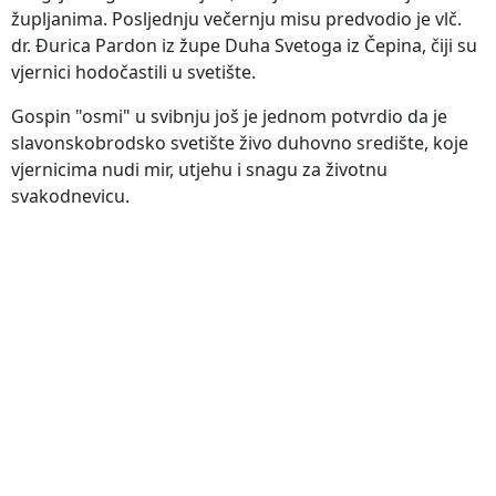
župljanima. Posljednju večernju misu predvodio je vlč.
dr. Đurica Pardon iz župe Duha Svetoga iz Čepina, čiji su
vjernici hodočastili u svetište.
Gospin "osmi" u svibnju još je jednom potvrdio da je
slavonskobrodsko svetište živo duhovno središte, koje
vjernicima nudi mir, utjehu i snagu za životnu
svakodnevicu.