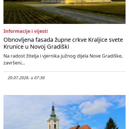
Informacije i vijesti
Obnovljena fasada župne crkve Kraljice svete
Krunice u Novoj Gradiški
Na radost žitelja i vjernika južnog dijela Nove Gradiške,
završeni...
20.07.2026. u 07:30