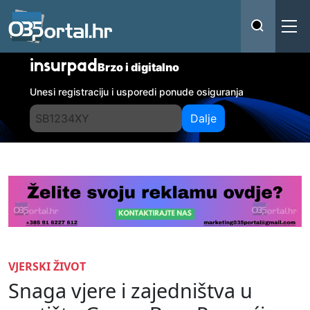
insurpad
Brzo i digitalno
Unesi registraciju i usporedi ponude osiguranja
Dalje
VJERSKI ŽIVOT
Snaga vjere i zajedništva u