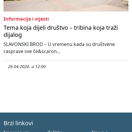
Informacije i vijesti
Tema koja dijeli društvo – tribina koja traži
dijalog
SLAVONSKI BROD – U vremenu kada su društvene
rasprave sve če&scaron...
26.04.2026. u 12:00
Brzi linkovi