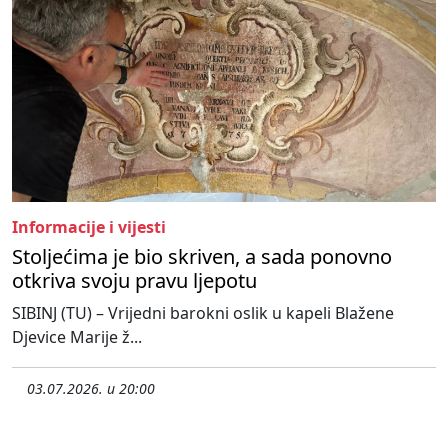
Informacije i vijesti
Stoljećima je bio skriven, a sada ponovno
otkriva svoju pravu ljepotu
SIBINJ (TU) – Vrijedni barokni oslik u kapeli Blažene
Djevice Marije ž...
03.07.2026. u 20:00