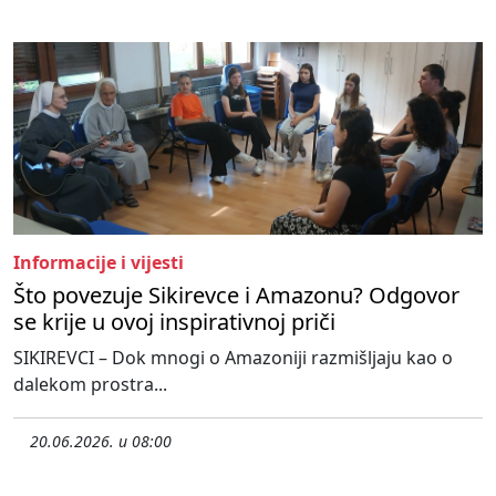
Informacije i vijesti
Što povezuje Sikirevce i Amazonu? Odgovor
se krije u ovoj inspirativnoj priči
SIKIREVCI – Dok mnogi o Amazoniji razmišljaju kao o
dalekom prostra...
20.06.2026. u 08:00