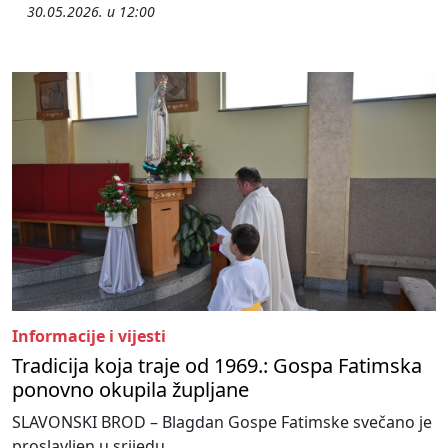
30.05.2026. u 12:00
Informacije i vijesti
Tradicija koja traje od 1969.: Gospa Fatimska
ponovno okupila župljane
SLAVONSKI BROD – Blagdan Gospe Fatimske svečano je
proslavljen u srijedu,...