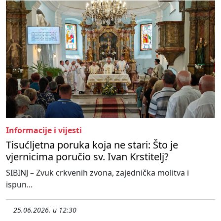
Informacije i vijesti
Tisućljetna poruka koja ne stari: Što je
vjernicima poručio sv. Ivan Krstitelj?
SIBINJ – Zvuk crkvenih zvona, zajednička molitva i
ispun...
25.06.2026. u 12:30