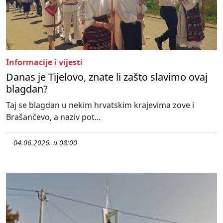
Informacije i vijesti
Danas je Tijelovo, znate li zašto slavimo ovaj
blagdan?
Taj se blagdan u nekim hrvatskim krajevima zove i
Brašančevo, a naziv pot...
04.06.2026. u 08:00