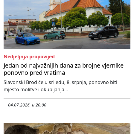
Nedjeljnja propovijed
Jedan od najvažnijih dana za brojne vjernike
ponovno pred vratima
Slavonski Brod će u srijedu, 8. srpnja, ponovno biti
mjesto molitve i okupljanja...
04.07.2026. u 20:00