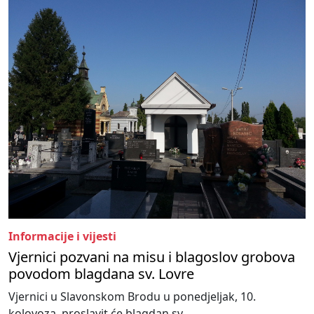
Informacije i vijesti
Vjernici pozvani na misu i blagoslov grobova
povodom blagdana sv. Lovre
Vjernici u Slavonskom Brodu u ponedjeljak, 10.
kolovoza, proslavit će blagdan sv...