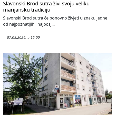
Slavonski Brod sutra živi svoju veliku
marijansku tradiciju
Slavonski Brod sutra će ponovno živjeti u znaku jedne
od najpoznatijih i najposj...
07.05.2026. u 15:00