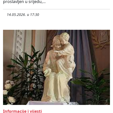
proslavljen u srijedu,...
14.05.2026. u 17:30
Informacije i vijesti