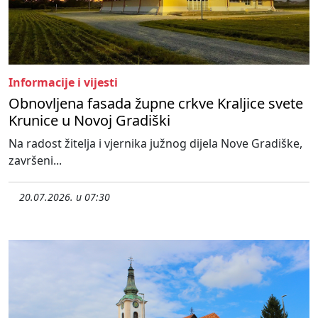
Informacije i vijesti
Obnovljena fasada župne crkve Kraljice svete
Krunice u Novoj Gradiški
Na radost žitelja i vjernika južnog dijela Nove Gradiške,
završeni...
20.07.2026. u 07:30