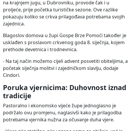
na krajnjem jugu, u Dubrovniku, provode čak i u
proljeće, prije početka turističke sezone. Ove razlike
pokazuju koliko se crkva prilagođava potrebama svojih
zajednica.
Blagoslov domova u župi Gospe Brze Pomoći također je
usklađen s proslavom crkvenog goda 8. siječnja, kojem
prethode devetnica i trodnevnica.
- Na taj način možemo cijeli advent posvetiti obiteljima, a
početak siječnja molitvi i zajedničkom slavlju, dodaje
Cindori.
Poruka vjernicima: Duhovnost iznad
tradicije
Pastoralno i ekonomsko vijeće župe jednoglasno je
podržalo ovu promjenu, naglasivši kako je prilagodba
potrebama vjernika nužna za očuvanje duha vjere.