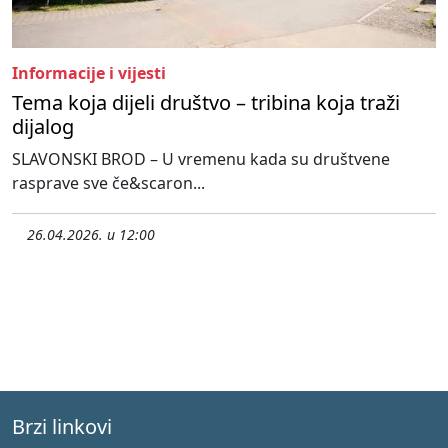
Informacije i vijesti
Tema koja dijeli društvo – tribina koja traži
dijalog
SLAVONSKI BROD – U vremenu kada su društvene
rasprave sve če&scaron...
26.04.2026. u 12:00
Brzi linkovi