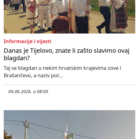
Informacije i vijesti
Danas je Tijelovo, znate li zašto slavimo ovaj
blagdan?
Taj se blagdan u nekim hrvatskim krajevima zove i
Brašančevo, a naziv pot...
04.06.2026. u 08:00