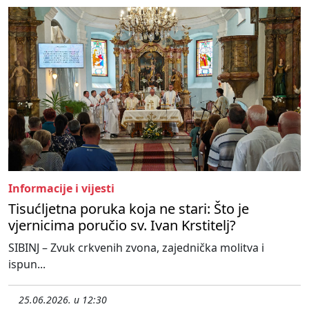
Informacije i vijesti
Tisućljetna poruka koja ne stari: Što je
vjernicima poručio sv. Ivan Krstitelj?
SIBINJ – Zvuk crkvenih zvona, zajednička molitva i
ispun...
25.06.2026. u 12:30