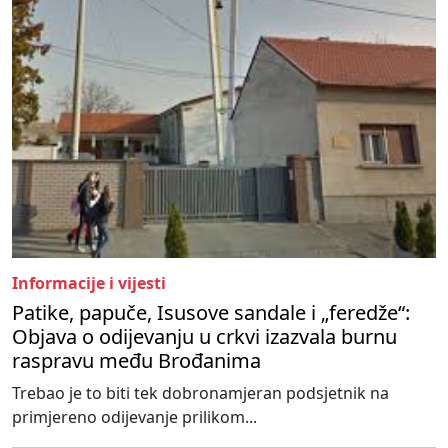
Informacije i vijesti
Patike, papuče, Isusove sandale i „feredže“:
Objava o odijevanju u crkvi izazvala burnu
raspravu među Brođanima
Trebao je to biti tek dobronamjeran podsjetnik na
primjereno odijevanje prilikom...