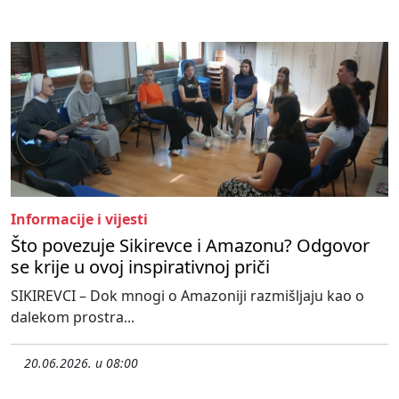
Informacije i vijesti
Što povezuje Sikirevce i Amazonu? Odgovor
se krije u ovoj inspirativnoj priči
SIKIREVCI – Dok mnogi o Amazoniji razmišljaju kao o
dalekom prostra...
20.06.2026. u 08:00