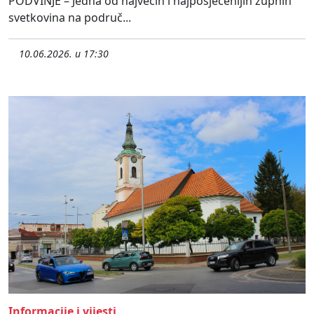
PODVINJE – Jedna od najvećih i najposjećenijih župnih
svetkovina na područ...
10.06.2026. u 17:30
Informacije i vijesti