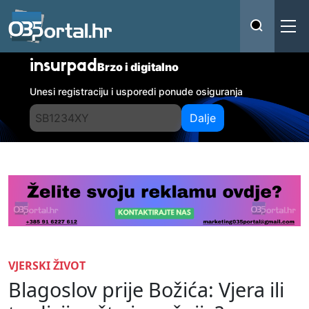
insurpad
Brzo i digitalno
Unesi registraciju i usporedi ponude osiguranja
Dalje
VJERSKI ŽIVOT
Blagoslov prije Božića: Vjera ili