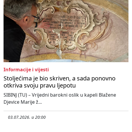
Informacije i vijesti
Stoljećima je bio skriven, a sada ponovno
otkriva svoju pravu ljepotu
SIBINJ (TU) – Vrijedni barokni oslik u kapeli Blažene
Djevice Marije ž...
03.07.2026. u 20:00