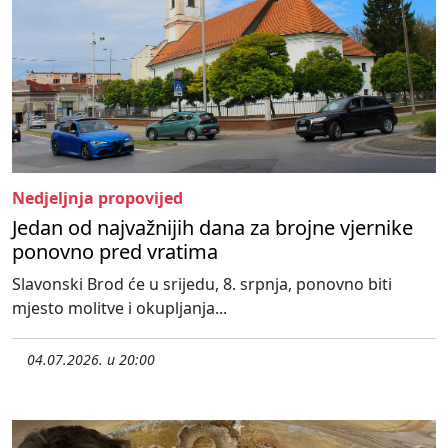
Nedjeljnja propovijed
Jedan od najvažnijih dana za brojne vjernike
ponovno pred vratima
Slavonski Brod će u srijedu, 8. srpnja, ponovno biti
mjesto molitve i okupljanja...
04.07.2026. u 20:00