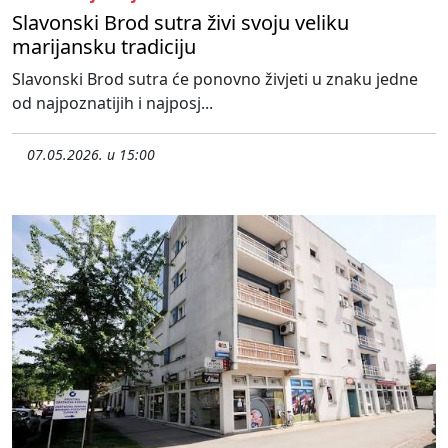
Slavonski Brod sutra živi svoju veliku
marijansku tradiciju
Slavonski Brod sutra će ponovno živjeti u znaku jedne
od najpoznatijih i najposj...
07.05.2026. u 15:00