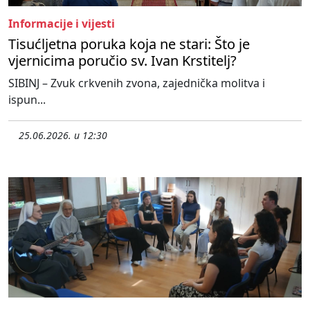
Informacije i vijesti
Tisućljetna poruka koja ne stari: Što je
vjernicima poručio sv. Ivan Krstitelj?
SIBINJ – Zvuk crkvenih zvona, zajednička molitva i
ispun...
25.06.2026. u 12:30