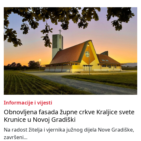
Informacije i vijesti
Obnovljena fasada župne crkve Kraljice svete
Krunice u Novoj Gradiški
Na radost žitelja i vjernika južnog dijela Nove Gradiške,
završeni...