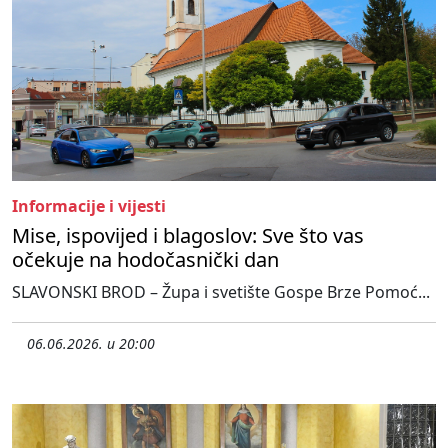
Informacije i vijesti
Mise, ispovijed i blagoslov: Sve što vas
očekuje na hodočasnički dan
SLAVONSKI BROD – Župa i svetište Gospe Brze Pomoć...
06.06.2026. u 20:00