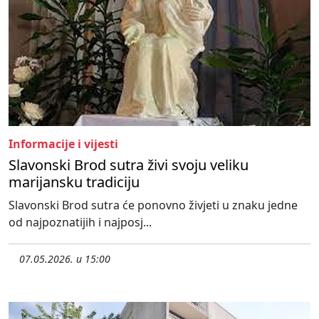
Informacije i vijesti
Slavonski Brod sutra živi svoju veliku
marijansku tradiciju
Slavonski Brod sutra će ponovno živjeti u znaku jedne
od najpoznatijih i najposj...
07.05.2026. u 15:00