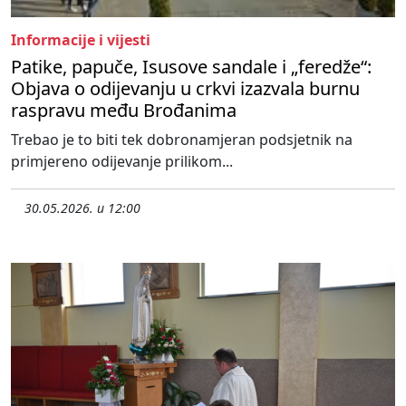
Informacije i vijesti
Patike, papuče, Isusove sandale i „feredže“:
Objava o odijevanju u crkvi izazvala burnu
raspravu među Brođanima
Trebao je to biti tek dobronamjeran podsjetnik na
primjereno odijevanje prilikom...
30.05.2026. u 12:00