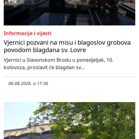
Informacije i vijesti
Vjernici pozvani na misu i blagoslov grobova
povodom blagdana sv. Lovre
Vjernici u Slavonskom Brodu u ponedjeljak, 10.
kolovoza, proslavit će blagdan sv...
06.08.2026. u 17:30