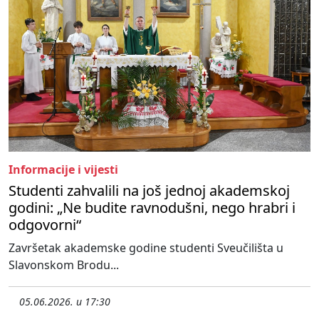
Informacije i vijesti
Studenti zahvalili na još jednoj akademskoj
godini: „Ne budite ravnodušni, nego hrabri i
odgovorni“
Završetak akademske godine studenti Sveučilišta u
Slavonskom Brodu...
05.06.2026. u 17:30