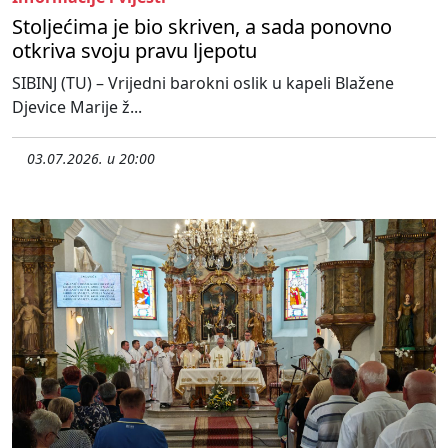
Stoljećima je bio skriven, a sada ponovno
otkriva svoju pravu ljepotu
SIBINJ (TU) – Vrijedni barokni oslik u kapeli Blažene
Djevice Marije ž...
03.07.2026. u 20:00