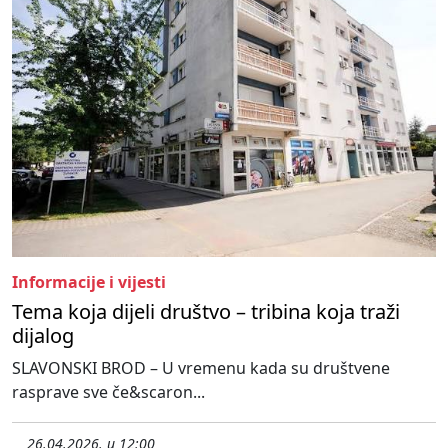
Informacije i vijesti
Tema koja dijeli društvo – tribina koja traži
dijalog
SLAVONSKI BROD – U vremenu kada su društvene
rasprave sve če&scaron...
26.04.2026. u 12:00