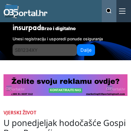
insurpad
Brzo i digitalno
Unesi registraciju i usporedi ponude osiguranja
Dalje
VJERSKI ŽIVOT
U ponedjeljak hodočašće Gospi