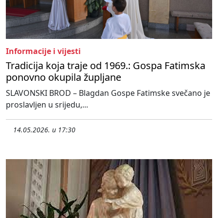
Informacije i vijesti
Tradicija koja traje od 1969.: Gospa Fatimska
ponovno okupila župljane
SLAVONSKI BROD – Blagdan Gospe Fatimske svečano je
proslavljen u srijedu,...
14.05.2026. u 17:30