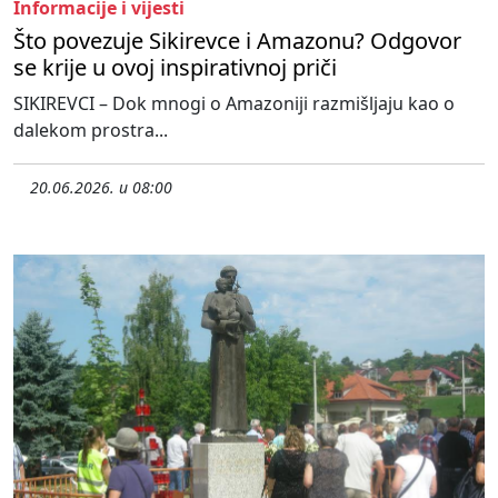
Informacije i vijesti
Što povezuje Sikirevce i Amazonu? Odgovor
se krije u ovoj inspirativnoj priči
SIKIREVCI – Dok mnogi o Amazoniji razmišljaju kao o
dalekom prostra...
20.06.2026. u 08:00