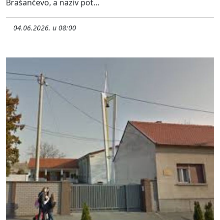
Brašančevo, a naziv pot...
04.06.2026. u 08:00