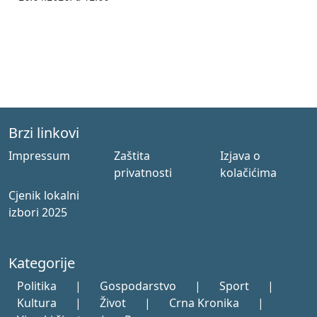
Brzi linkovi
Impressum
Zaštita
Izjava o
privatnosti
kolačićima
Cjenik lokalni
izbori 2025
Kategorije
Politika
|
Gospodarstvo
|
Sport
|
Kultura
|
Život
|
Crna Kronika
|