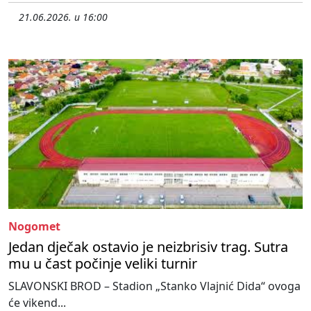
21.06.2026. u 16:00
Nogomet
Jedan dječak ostavio je neizbrisiv trag. Sutra
mu u čast počinje veliki turnir
SLAVONSKI BROD – Stadion „Stanko Vlajnić Dida“ ovoga
će vikend...