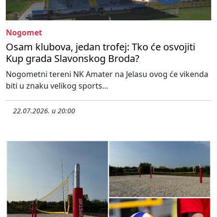
Nogomet
Osam klubova, jedan trofej: Tko će osvojiti
Kup grada Slavonskog Broda?
Nogometni tereni NK Amater na Jelasu ovog će vikenda
biti u znaku velikog sports...
22.07.2026. u 20:00