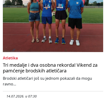
Atletika
Tri medalje i dva osobna rekorda! Vikend za
pamćenje brodskih atletičara
Brodski atletičari još su jednom pokazali da mogu
ravno...
14.07.2026. u 07:30