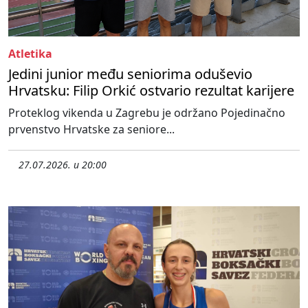
Atletika
Jedini junior među seniorima oduševio
Hrvatsku: Filip Orkić ostvario rezultat karijere
Proteklog vikenda u Zagrebu je održano Pojedinačno
prvenstvo Hrvatske za seniore...
27.07.2026. u 20:00