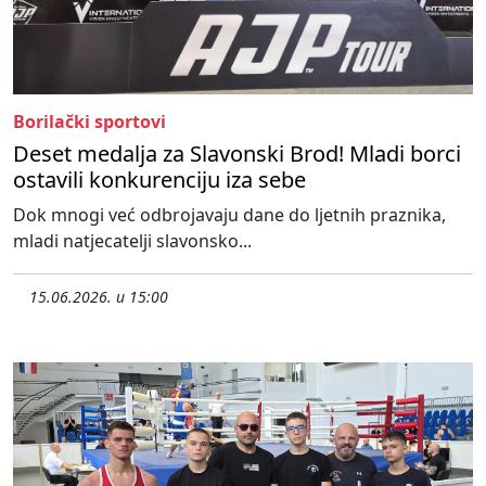
Borilački sportovi
Deset medalja za Slavonski Brod! Mladi borci
ostavili konkurenciju iza sebe
Dok mnogi već odbrojavaju dane do ljetnih praznika,
mladi natjecatelji slavonsko...
15.06.2026. u 15:00