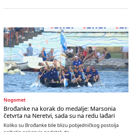
Nogomet
Brođanke na korak do medalje: Marsonia
četvrta na Neretvi, sada su na redu lađari
Koliko su Brođanke bile blizu pobjedničkog postolja