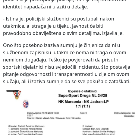
identitet napadača ni ulaziti u detalje.
- Istina je, policijski službenici su postupali nakon
utakmice, a istraga je u tijeku. Javnost će biti
pravodobno obaviještena o svim detaljima, izjavila je.
Ono što posebno izaziva sumnju je činjenica da ni u
službenom zapisniku utakmice nema ni traga o ovom
nemilom događaju. Teško je povjerovati da prisutni
sportski djelatnici nisu svjedočili incidentu, što postavlja
pitanje odgovornosti i transparentnosti u cijelom ovom
slučaju, ali i izaziva sumnje da se sve pokušalo zataškati.