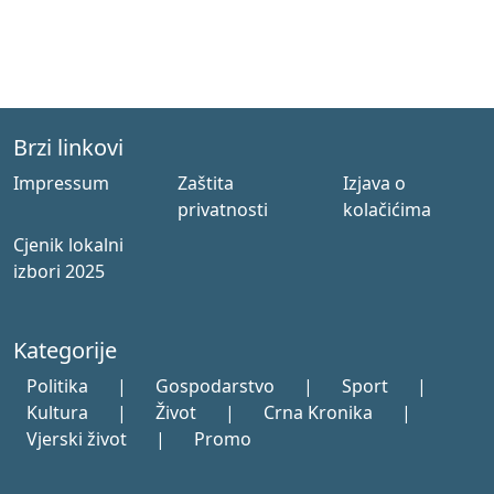
Brzi linkovi
Impressum
Zaštita
Izjava o
privatnosti
kolačićima
Cjenik lokalni
izbori 2025
Kategorije
Politika
|
Gospodarstvo
|
Sport
|
Kultura
|
Život
|
Crna Kronika
|
Vjerski život
|
Promo