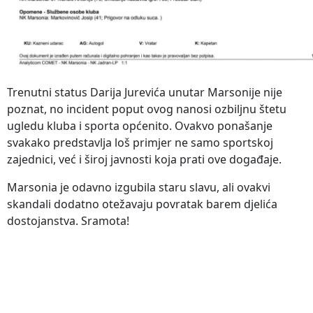
Trenutni status Darija Jurevića unutar Marsonije nije
poznat, no incident poput ovog nanosi ozbiljnu štetu
ugledu kluba i sporta općenito. Ovakvo ponašanje
svakako predstavlja loš primjer ne samo sportskoj
zajednici, već i široj javnosti koja prati ove događaje.
Marsonia je odavno izgubila staru slavu, ali ovakvi
skandali dodatno otežavaju povratak barem djelića
dostojanstva. Sramota!