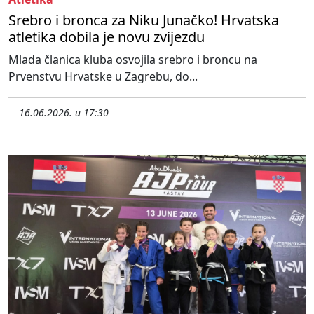
Srebro i bronca za Niku Junačko! Hrvatska
atletika dobila je novu zvijezdu
Mlada članica kluba osvojila srebro i broncu na
Prvenstvu Hrvatske u Zagrebu, do...
16.06.2026. u 17:30