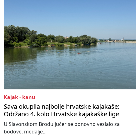
Kajak - kanu
Sava okupila najbolje hrvatske kajakaše:
Održano 4. kolo Hrvatske kajakaške lige
U Slavonskom Brodu jučer se ponovno veslalo za
bodove, medalje...