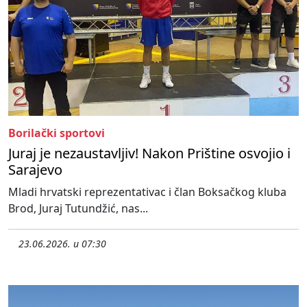
Borilački sportovi
Juraj je nezaustavljiv! Nakon Prištine osvojio i
Sarajevo
Mladi hrvatski reprezentativac i član Boksačkog kluba
Brod, Juraj Tutundžić, nas...
23.06.2026. u 07:30