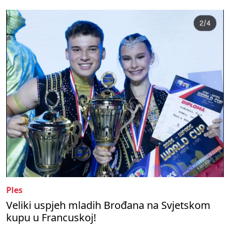
Ples
Veliki uspjeh mladih Brođana na Svjetskom
kupu u Francuskoj!