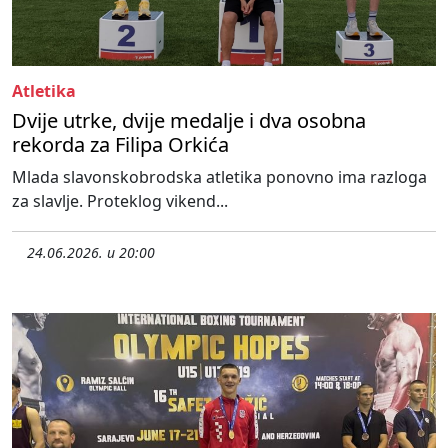
Atletika
Dvije utrke, dvije medalje i dva osobna
rekorda za Filipa Orkića
Mlada slavonskobrodska atletika ponovno ima razloga
za slavlje. Proteklog vikend...
24.06.2026. u 20:00