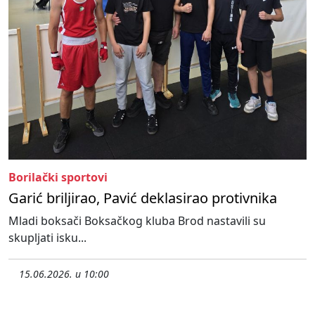
Borilački sportovi
Garić briljirao, Pavić deklasirao protivnika
Mladi boksači Boksačkog kluba Brod nastavili su
skupljati isku...
15.06.2026. u 10:00