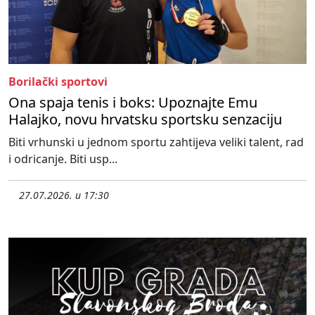
Borilački sportovi
Ona spaja tenis i boks: Upoznajte Emu
Halajko, novu hrvatsku sportsku senzaciju
Biti vrhunski u jednom sportu zahtijeva veliki talent, rad
i odricanje. Biti usp...
27.07.2026. u 17:30