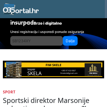
insurpad
Brzo i digitalno
Unesi registraciju i usporedi ponude osiguranja
Dalje
SPORT
Sportski direktor Marsonije