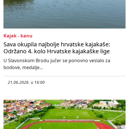
Kajak - kanu
Sava okupila najbolje hrvatske kajakaše:
Održano 4. kolo Hrvatske kajakaške lige
U Slavonskom Brodu jučer se ponovno veslalo za
bodove, medalje...
21.06.2026. u 16:00