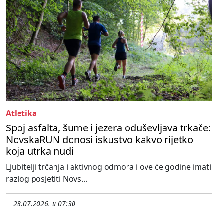
Atletika
Spoj asfalta, šume i jezera oduševljava trkače:
NovskaRUN donosi iskustvo kakvo rijetko
koja utrka nudi
Ljubitelji trčanja i aktivnog odmora i ove će godine imati
razlog posjetiti Novs...
28.07.2026. u 07:30