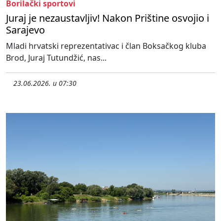
Borilački sportovi
Juraj je nezaustavljiv! Nakon Prištine osvojio i
Sarajevo
Mladi hrvatski reprezentativac i član Boksačkog kluba
Brod, Juraj Tutundžić, nas...
23.06.2026. u 07:30