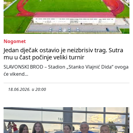
Nogomet
Jedan dječak ostavio je neizbrisiv trag. Sutra
mu u čast počinje veliki turnir
SLAVONSKI BROD – Stadion „Stanko Vlajnić Dida“ ovoga
će vikend...
18.06.2026. u 20:00