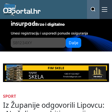
insurpad
Brzo i digitalno
Unesi registraciju i usporedi ponude osiguranja
Dalje
SPORT
Iz Županije odgovorili Lipovcu: