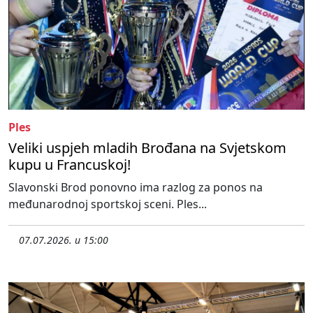
Ples
Veliki uspjeh mladih Brođana na Svjetskom
kupu u Francuskoj!
Slavonski Brod ponovno ima razlog za ponos na
međunarodnoj sportskoj sceni. Ples...
07.07.2026. u 15:00