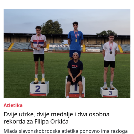
Atletika
Dvije utrke, dvije medalje i dva osobna
rekorda za Filipa Orkića
Mlada slavonskobrodska atletika ponovno ima razloga