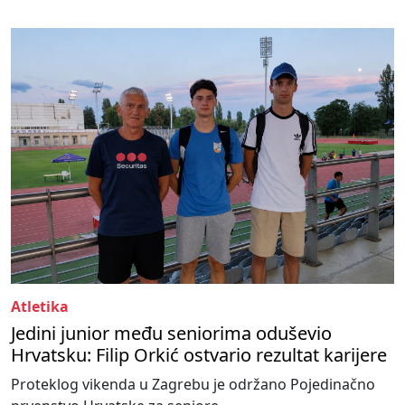
Atletika
Jedini junior među seniorima oduševio
Hrvatsku: Filip Orkić ostvario rezultat karijere
Proteklog vikenda u Zagrebu je održano Pojedinačno