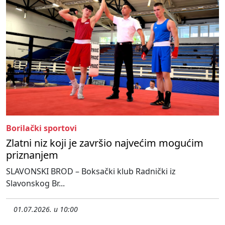
Borilački sportovi
Zlatni niz koji je završio najvećim mogućim
priznanjem
SLAVONSKI BROD – Boksački klub Radnički iz
Slavonskog Br...
01.07.2026. u 10:00