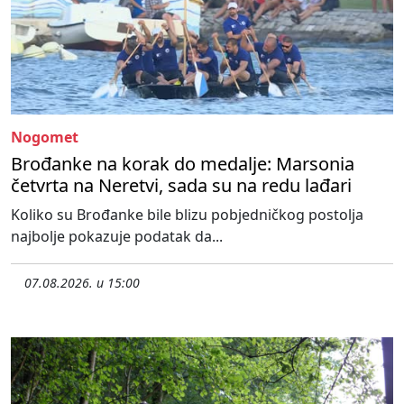
Nogomet
Brođanke na korak do medalje: Marsonia
četvrta na Neretvi, sada su na redu lađari
Koliko su Brođanke bile blizu pobjedničkog postolja
najbolje pokazuje podatak da...
07.08.2026. u 15:00