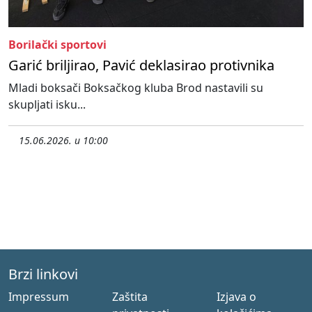
Borilački sportovi
Garić briljirao, Pavić deklasirao protivnika
Mladi boksači Boksačkog kluba Brod nastavili su
skupljati isku...
15.06.2026. u 10:00
Brzi linkovi
Impressum
Zaštita
Izjava o