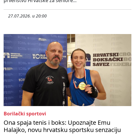
prvenstvo Hrvatske za seniore...
27.07.2026. u 20:00
Borilački sportovi
Ona spaja tenis i boks: Upoznajte Emu
Halajko, novu hrvatsku sportsku senzaciju