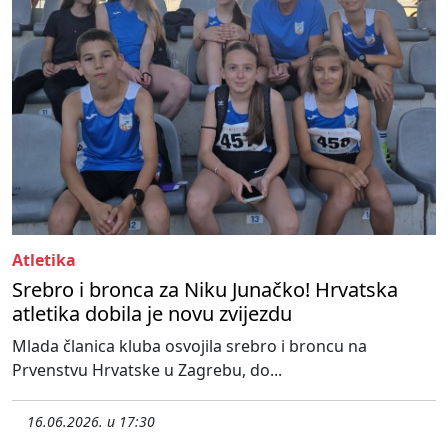
Atletika
Srebro i bronca za Niku Junačko! Hrvatska
atletika dobila je novu zvijezdu
Mlada članica kluba osvojila srebro i broncu na
Prvenstvu Hrvatske u Zagrebu, do...
16.06.2026. u 17:30