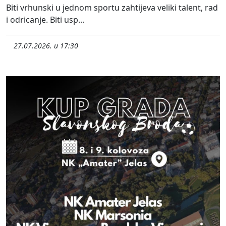
Biti vrhunski u jednom sportu zahtijeva veliki talent, rad
i odricanje. Biti usp...
27.07.2026. u 17:30