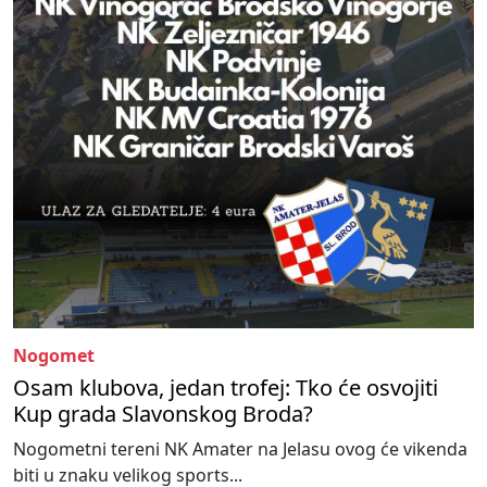
Nogomet
Osam klubova, jedan trofej: Tko će osvojiti
Kup grada Slavonskog Broda?
Nogometni tereni NK Amater na Jelasu ovog će vikenda
biti u znaku velikog sports...