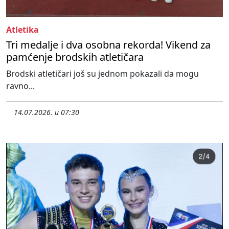
Atletika
Tri medalje i dva osobna rekorda! Vikend za
pamćenje brodskih atletičara
Brodski atletičari još su jednom pokazali da mogu
ravno...
14.07.2026. u 07:30