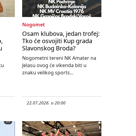
Nogomet
Osam klubova, jedan trofej:
,
Tko će osvojiti Kup grada
u
Slavonskog Broda?
Nogometni tereni NK Amater na
tu
Jelasu ovog će vikenda biti u
znaku velikog sports...
22.07.2026. u 20:00