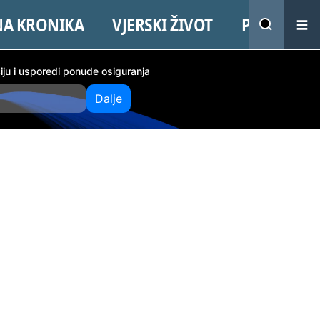
NA KRONIKA
VJERSKI ŽIVOT
PROMO
ciju i usporedi ponude osiguranja
Dalje