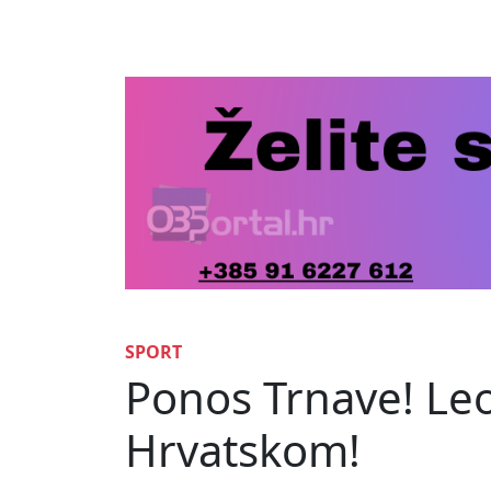
SPORT
Ponos Trnave! Leo
Hrvatskom!