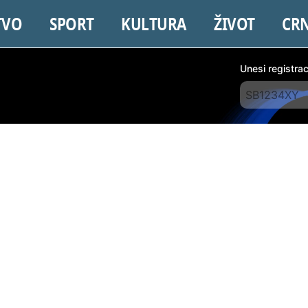
TVO
SPORT
KULTURA
ŽIVOT
CR
Unesi registra