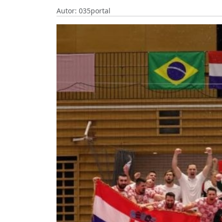
Autor: 035portal