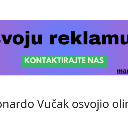
nardo Vučak osvojio olim