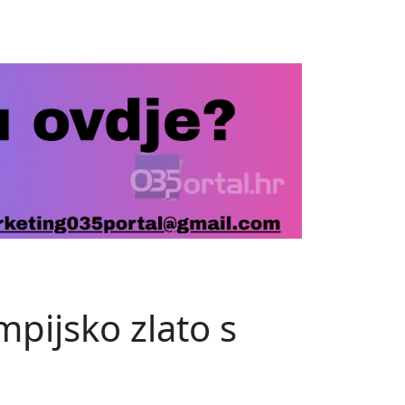
pijsko zlato s