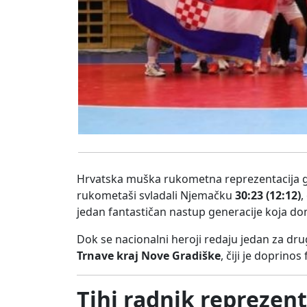
Hrvatska muška rukometna reprezentacija gluh
rukometaši svladali Njemačku
30:23 (12:12)
,
jedan fantastičan nastup generacije koja 
Dok se nacionalni heroji redaju jedan za dr
Trnave kraj Nove Gradiške
, čiji je doprin
Tihi radnik reprezen