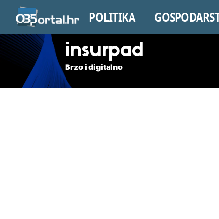
POLITIKA
GOSPODARS
insurpad
Brzo i digitalno