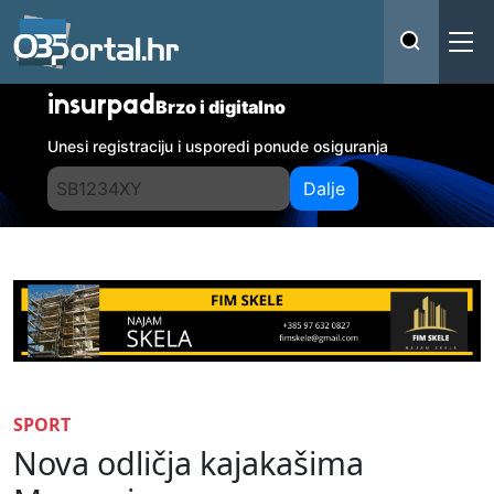
insurpad
Brzo i digitalno
Unesi registraciju i usporedi ponude osiguranja
Dalje
SPORT
Nova odličja kajakašima