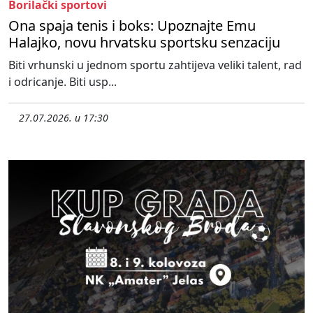
Borilački sportovi
Ona spaja tenis i boks: Upoznajte Emu
Halajko, novu hrvatsku sportsku senzaciju
Biti vrhunski u jednom sportu zahtijeva veliki talent, rad
i odricanje. Biti usp...
27.07.2026. u 17:30