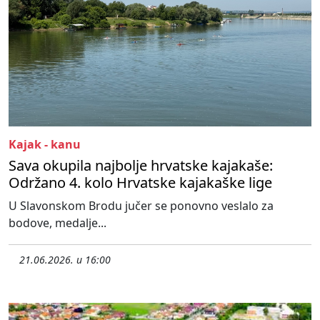
Kajak - kanu
Sava okupila najbolje hrvatske kajakaše:
Održano 4. kolo Hrvatske kajakaške lige
U Slavonskom Brodu jučer se ponovno veslalo za
bodove, medalje...
21.06.2026. u 16:00