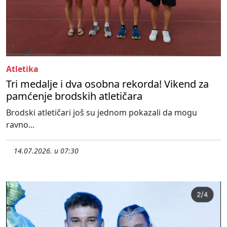
Atletika
Tri medalje i dva osobna rekorda! Vikend za
pamćenje brodskih atletičara
Brodski atletičari još su jednom pokazali da mogu
ravno...
14.07.2026. u 07:30