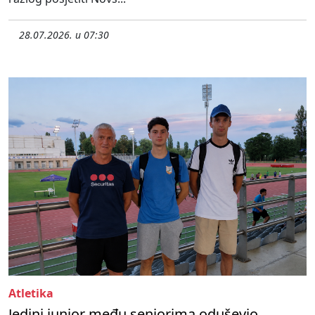
28.07.2026. u 07:30
Atletika
Jedini junior među seniorima oduševio