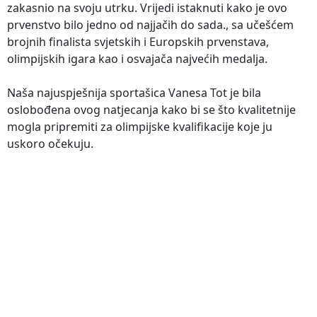
zakasnio na svoju utrku. Vrijedi istaknuti kako je ovo
prvenstvo bilo jedno od najjačih do sada., sa učešćem
brojnih finalista svjetskih i Europskih prvenstava,
olimpijskih igara kao i osvajača najvećih medalja.
Naša najuspješnija sportašica Vanesa Tot je bila
oslobođena ovog natjecanja kako bi se što kvalitetnije
mogla pripremiti za olimpijske kvalifikacije koje ju
uskoro očekuju.