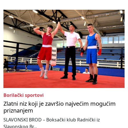
Borilački sportovi
Zlatni niz koji je završio najvećim mogućim
priznanjem
SLAVONSKI BROD – Boksački klub Radnički iz
Slavonskog Br...