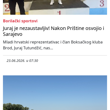
Borilački sportovi
Juraj je nezaustavljiv! Nakon Prištine osvojio i
Sarajevo
Mladi hrvatski reprezentativac i član Boksačkog kluba
Brod, Juraj Tutundžić, nas...
23.06.2026. u 07:30