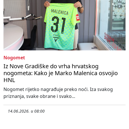
Nogomet
Iz Nove Gradiške do vrha hrvatskog
nogometa: Kako je Marko Malenica osvojio
HNL
Nogomet rijetko nagrađuje preko noći. Iza svakog
priznanja, svake obrane i svako...
14.06.2026. u 08:00