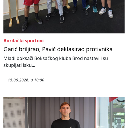
Borilački sportovi
Garić briljirao, Pavić deklasirao protivnika
Mladi boksači Boksačkog kluba Brod nastavili su
skupljati isku...
15.06.2026. u 10:00