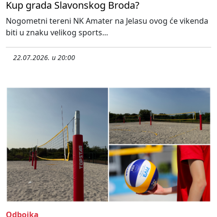
Kup grada Slavonskog Broda?
Nogometni tereni NK Amater na Jelasu ovog će vikenda
biti u znaku velikog sports...
22.07.2026. u 20:00
Odbojka