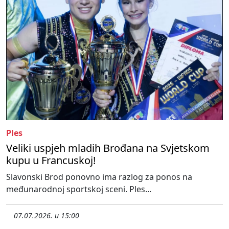
Ples
Veliki uspjeh mladih Brođana na Svjetskom
kupu u Francuskoj!
Slavonski Brod ponovno ima razlog za ponos na
međunarodnoj sportskoj sceni. Ples...
07.07.2026. u 15:00