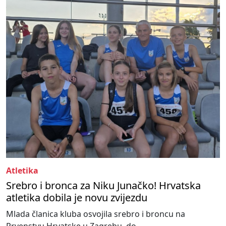
Atletika
Srebro i bronca za Niku Junačko! Hrvatska
atletika dobila je novu zvijezdu
Mlada članica kluba osvojila srebro i broncu na
Prvenstvu Hrvatske u Zagrebu, do...