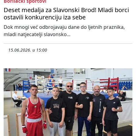
Borilački sportovi
Deset medalja za Slavonski Brod! Mladi borci
ostavili konkurenciju iza sebe
Dok mnogi već odbrojavaju dane do ljetnih praznika,
mladi natjecatelji slavonsko...
15.06.2026. u 15:00