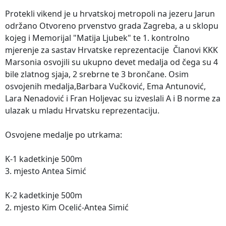
Protekli vikend je u hrvatskoj metropoli na jezeru Jarun
održano Otvoreno prvenstvo grada Zagreba, a u sklopu
kojeg i Memorijal "Matija Ljubek" te 1. kontrolno
mjerenje za sastav Hrvatske reprezentacije Članovi KKK
Marsonia osvojili su ukupno devet medalja od čega su 4
bile zlatnog sjaja, 2 srebrne te 3 brončane. Osim
osvojenih medalja,Barbara Vučković, Ema Antunović,
Lara Nenadović i Fran Holjevac su izveslali A i B norme za
ulazak u mladu Hrvatsku reprezentaciju.
Osvojene medalje po utrkama:
K-1 kadetkinje 500m
3. mjesto Antea Simić
K-2 kadetkinje 500m
2. mjesto Kim Ocelić-Antea Simić