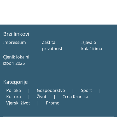
Brzi linkovi
Impressum
Zaštita
Izjava o
privatnosti
kolačićima
Cjenik lokalni
izbori 2025
Kategorije
Politika
|
Gospodarstvo
|
Sport
|
Kultura
|
Život
|
Crna Kronika
|
Vjerski život
|
Promo