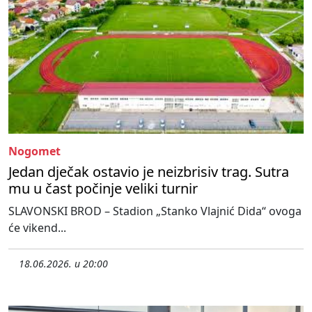
Nogomet
Jedan dječak ostavio je neizbrisiv trag. Sutra
mu u čast počinje veliki turnir
SLAVONSKI BROD – Stadion „Stanko Vlajnić Dida“ ovoga
će vikend...
18.06.2026. u 20:00