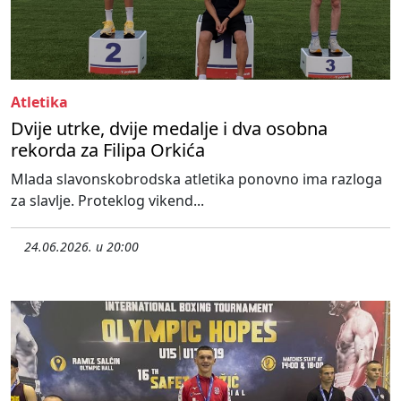
Atletika
Dvije utrke, dvije medalje i dva osobna
rekorda za Filipa Orkića
Mlada slavonskobrodska atletika ponovno ima razloga
za slavlje. Proteklog vikend...
24.06.2026. u 20:00