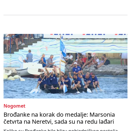
Nogomet
Brođanke na korak do medalje: Marsonia
četvrta na Neretvi, sada su na redu lađari
Koliko su Brođanke bile blizu pobjedničkog postolja