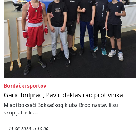
Borilački sportovi
Garić briljirao, Pavić deklasirao protivnika
Mladi boksači Boksačkog kluba Brod nastavili su
skupljati isku...
15.06.2026. u 10:00