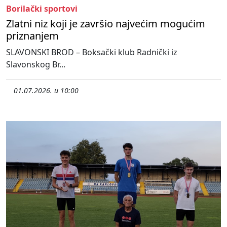
Borilački sportovi
Zlatni niz koji je završio najvećim mogućim
priznanjem
SLAVONSKI BROD – Boksački klub Radnički iz
Slavonskog Br...
01.07.2026. u 10:00