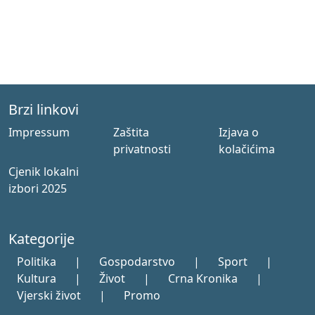
Brzi linkovi
Impressum
Zaštita
Izjava o
privatnosti
kolačićima
Cjenik lokalni
izbori 2025
Kategorije
Politika
|
Gospodarstvo
|
Sport
|
Kultura
|
Život
|
Crna Kronika
|
Vjerski život
|
Promo