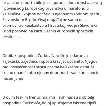
hrvatskom sportu bilo je osiguranje domaćinstva prvog
i povijesnog Europskog prvenstva u maratonu u
kajakaštvu, koje se održalo u njegovom rodnom gradu,
Slavonskom Brodu. Ovaj događaj ne samo da je
promovirao kajakaštvo u Hrvatskoj, već je i Slavonski
Brod postavio na kartu važnih europskih sportskih
destinacija.
Gubitak gospodina Ćurkovića veliki je udarac za
kajakašku zajednicu i sportski svijet općenito. Njegov
rad, posvećenost i strast prema kajakaštvu ostat će
trajno upamćeni, a njegov doprinos hrvatskom sportu
nezamjenjiv.
U ovim teškim trenucima, misli svih nas su s obitelji
gospodina Ćurkovića, kojoj upućujemo iskrene riječi