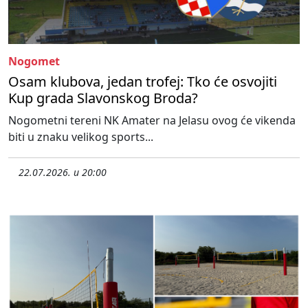
Nogomet
Osam klubova, jedan trofej: Tko će osvojiti
Kup grada Slavonskog Broda?
Nogometni tereni NK Amater na Jelasu ovog će vikenda
biti u znaku velikog sports...
22.07.2026. u 20:00