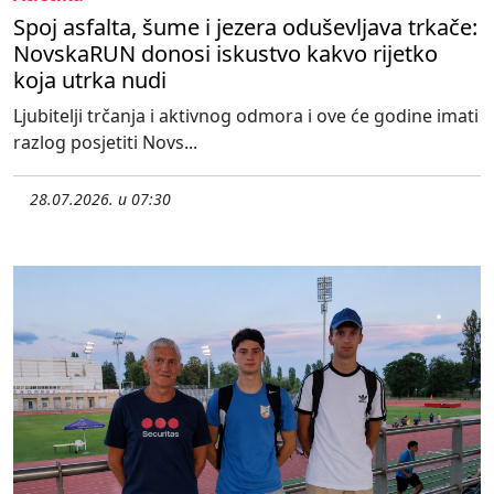
Spoj asfalta, šume i jezera oduševljava trkače:
NovskaRUN donosi iskustvo kakvo rijetko
koja utrka nudi
Ljubitelji trčanja i aktivnog odmora i ove će godine imati
razlog posjetiti Novs...
28.07.2026. u 07:30