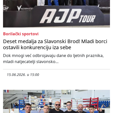
Borilački sportovi
Deset medalja za Slavonski Brod! Mladi borci
ostavili konkurenciju iza sebe
Dok mnogi već odbrojavaju dane do ljetnih praznika,
mladi natjecatelji slavonsko...
15.06.2026. u 15:00