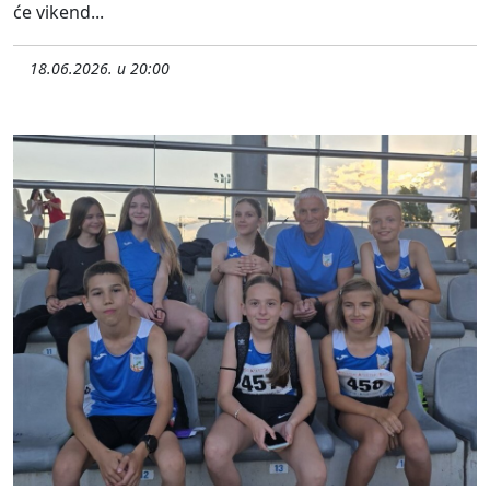
će vikend...
18.06.2026. u 20:00