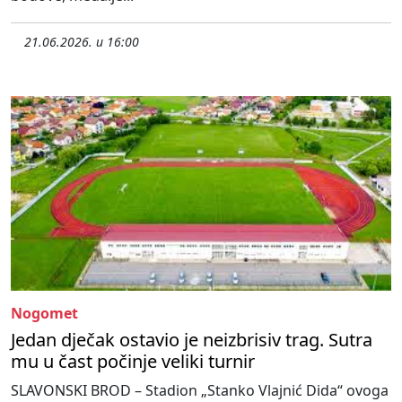
21.06.2026. u 16:00
Nogomet
Jedan dječak ostavio je neizbrisiv trag. Sutra
mu u čast počinje veliki turnir
SLAVONSKI BROD – Stadion „Stanko Vlajnić Dida“ ovoga