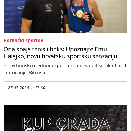
Borilački sportovi
Ona spaja tenis i boks: Upoznajte Emu
Halajko, novu hrvatsku sportsku senzaciju
Biti vrhunski u jednom sportu zahtijeva veliki talent, rad
i odricanje. Biti usp...
27.07.2026. u 17:30