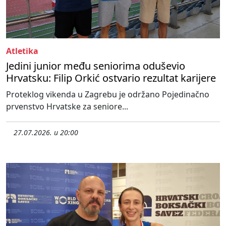
Atletika
Jedini junior među seniorima oduševio
Hrvatsku: Filip Orkić ostvario rezultat karijere
Proteklog vikenda u Zagrebu je održano Pojedinačno
prvenstvo Hrvatske za seniore...
27.07.2026. u 20:00