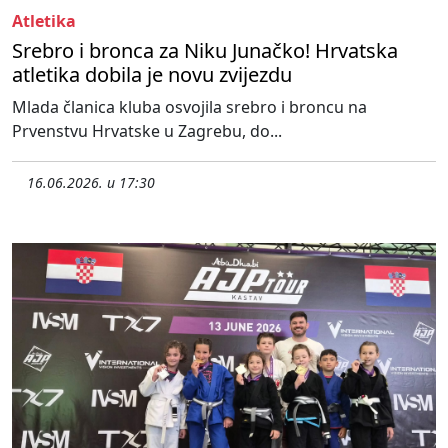
Atletika
Srebro i bronca za Niku Junačko! Hrvatska
atletika dobila je novu zvijezdu
Mlada članica kluba osvojila srebro i broncu na
Prvenstvu Hrvatske u Zagrebu, do...
16.06.2026. u 17:30