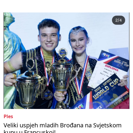
Ples
Veliki uspjeh mladih Brođana na Svjetskom
kupu u Francuskoj!