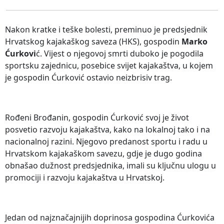
Nakon kratke i teške bolesti, preminuo je predsjednik
Hrvatskog kajakaškog saveza (HKS), gospodin
Marko
Ćurkovi
ć. Vijest o njegovoj smrti duboko je pogodila
sportsku zajednicu, posebice svijet kajakaštva, u kojem
je gospodin Ćurković ostavio neizbrisiv trag.
Rođeni Brođanin, gospodin Ćurković svoj je život
posvetio razvoju kajakaštva, kako na lokalnoj tako i na
nacionalnoj razini. Njegovo predanost sportu i radu u
Hrvatskom kajakaškom savezu, gdje je dugo godina
obnašao dužnost predsjednika, imali su ključnu ulogu u
promociji i razvoju kajakaštva u Hrvatskoj.
Jedan od najznačajnijih doprinosa gospodina Ćurkovića