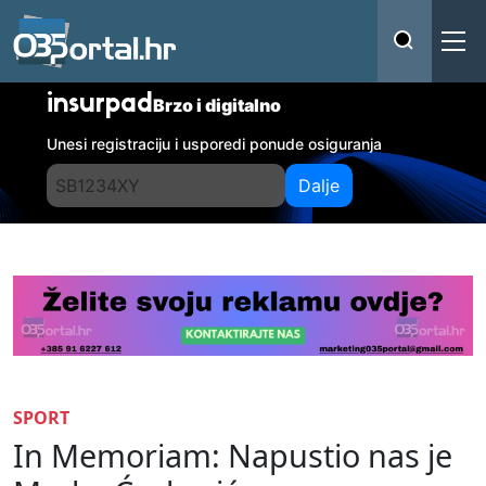
insurpad
Brzo i digitalno
Unesi registraciju i usporedi ponude osiguranja
Dalje
SPORT
In Memoriam: Napustio nas je