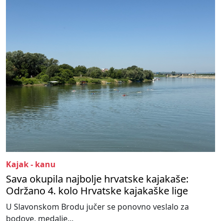
Kajak - kanu
Sava okupila najbolje hrvatske kajakaše:
Održano 4. kolo Hrvatske kajakaške lige
U Slavonskom Brodu jučer se ponovno veslalo za
bodove, medalje...