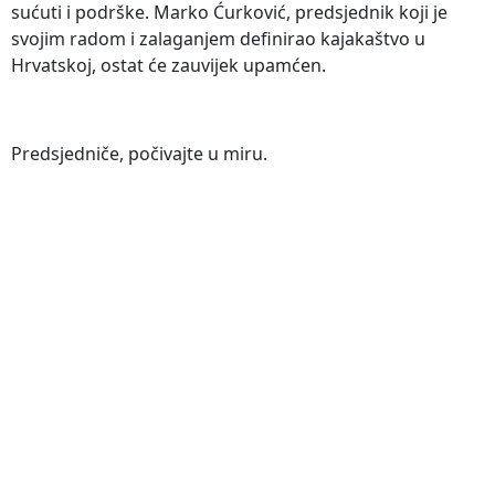
sućuti i podrške. Marko Ćurković, predsjednik koji je
svojim radom i zalaganjem definirao kajakaštvo u
Hrvatskoj, ostat će zauvijek upamćen.
Predsjedniče, počivajte u miru.