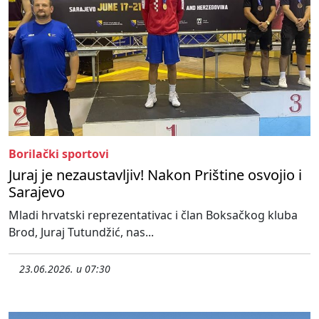
Borilački sportovi
Juraj je nezaustavljiv! Nakon Prištine osvojio i
Sarajevo
Mladi hrvatski reprezentativac i član Boksačkog kluba
Brod, Juraj Tutundžić, nas...
23.06.2026. u 07:30