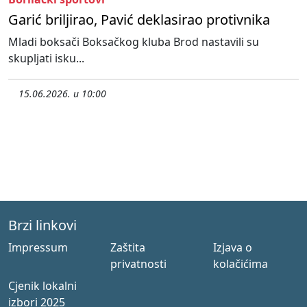
Garić briljirao, Pavić deklasirao protivnika
Mladi boksači Boksačkog kluba Brod nastavili su
skupljati isku...
15.06.2026. u 10:00
Brzi linkovi
Impressum
Zaštita
Izjava o
privatnosti
kolačićima
Cjenik lokalni
izbori 2025