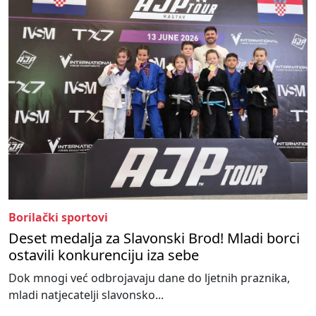
Borilački sportovi
Deset medalja za Slavonski Brod! Mladi borci
ostavili konkurenciju iza sebe
Dok mnogi već odbrojavaju dane do ljetnih praznika,
mladi natjecatelji slavonsko...