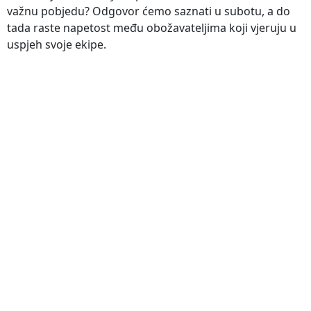
važnu pobjedu? Odgovor ćemo saznati u subotu, a do
tada raste napetost među obožavateljima koji vjeruju u
uspjeh svoje ekipe.