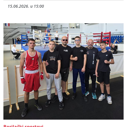
15.06.2026. u 15:00
Borilački sportovi