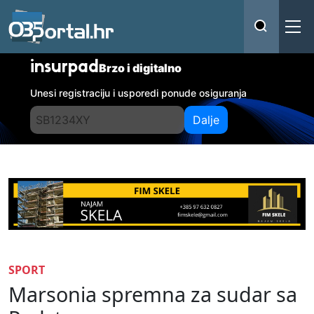
insurpad
Brzo i digitalno
Unesi registraciju i usporedi ponude osiguranja
Dalje
SPORT
Marsonia spremna za sudar sa