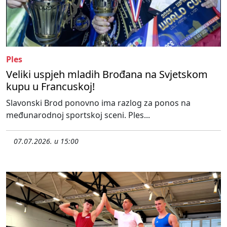
Ples
Veliki uspjeh mladih Brođana na Svjetskom
kupu u Francuskoj!
Slavonski Brod ponovno ima razlog za ponos na
međunarodnoj sportskoj sceni. Ples...
07.07.2026. u 15:00