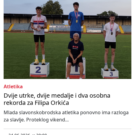
Atletika
Dvije utrke, dvije medalje i dva osobna
rekorda za Filipa Orkića
Mlada slavonskobrodska atletika ponovno ima razloga
za slavlje. Proteklog vikend...