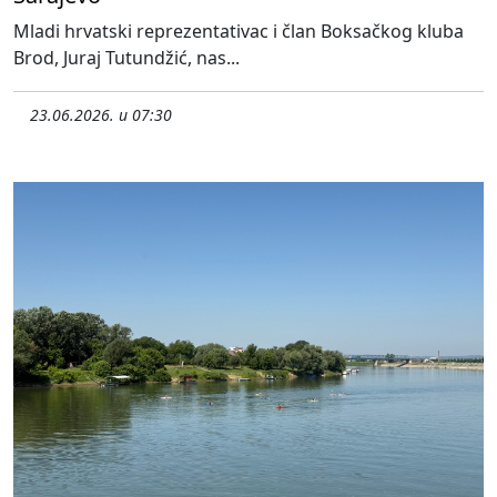
Mladi hrvatski reprezentativac i član Boksačkog kluba
Brod, Juraj Tutundžić, nas...
23.06.2026. u 07:30