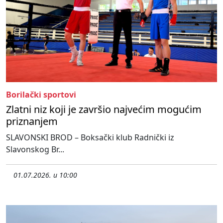
Borilački sportovi
Zlatni niz koji je završio najvećim mogućim
priznanjem
SLAVONSKI BROD – Boksački klub Radnički iz
Slavonskog Br...
01.07.2026. u 10:00