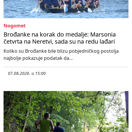
Nogomet
Brođanke na korak do medalje: Marsonia
četvrta na Neretvi, sada su na redu lađari
Koliko su Brođanke bile blizu pobjedničkog postolja
najbolje pokazuje podatak da...
07.08.2026. u 15:00