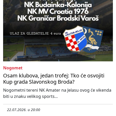
Nogomet
Osam klubova, jedan trofej: Tko će osvojiti
Kup grada Slavonskog Broda?
Nogometni tereni NK Amater na Jelasu ovog će vikenda
biti u znaku velikog sports...
22.07.2026. u 20:00