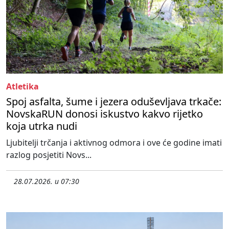
Atletika
Spoj asfalta, šume i jezera oduševljava trkače:
NovskaRUN donosi iskustvo kakvo rijetko
koja utrka nudi
Ljubitelji trčanja i aktivnog odmora i ove će godine imati
razlog posjetiti Novs...
28.07.2026. u 07:30