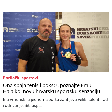
Borilački sportovi
Ona spaja tenis i boks: Upoznajte Emu
Halajko, novu hrvatsku sportsku senzaciju
Biti vrhunski u jednom sportu zahtijeva veliki talent, rad
i odricanje. Biti usp...