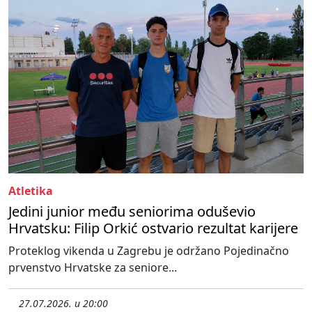
Atletika
Jedini junior među seniorima oduševio
Hrvatsku: Filip Orkić ostvario rezultat karijere
Proteklog vikenda u Zagrebu je održano Pojedinačno
prvenstvo Hrvatske za seniore...
27.07.2026. u 20:00