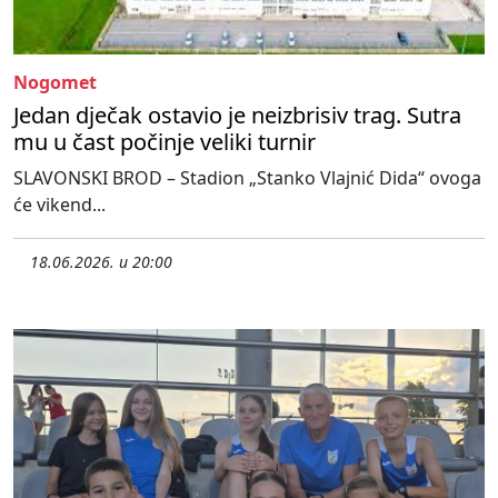
Nogomet
Jedan dječak ostavio je neizbrisiv trag. Sutra
mu u čast počinje veliki turnir
SLAVONSKI BROD – Stadion „Stanko Vlajnić Dida“ ovoga
će vikend...
18.06.2026. u 20:00