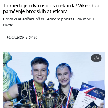
Tri medalje i dva osobna rekorda! Vikend za
pamćenje brodskih atletičara
Brodski atletičari još su jednom pokazali da mogu
ravno...
14.07.2026. u 07:30