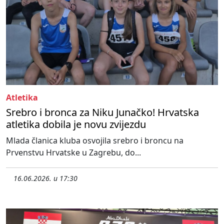
Atletika
Srebro i bronca za Niku Junačko! Hrvatska
atletika dobila je novu zvijezdu
Mlada članica kluba osvojila srebro i broncu na
Prvenstvu Hrvatske u Zagrebu, do...
16.06.2026. u 17:30