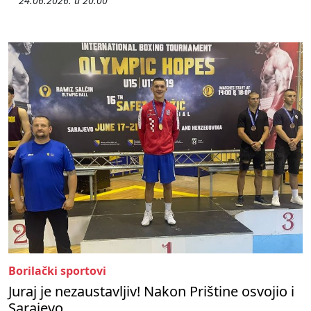
24.06.2026. u 20:00
Borilački sportovi
Juraj je nezaustavljiv! Nakon Prištine osvojio i
Sarajevo