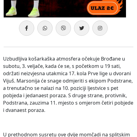
Uzbudljiva košarkaška atmosfera očekuje Brođane u
subotu, 3. veljače, kada će se, s početkom u 19 sati,
održati neizvjesna utakmica 17. kola Prve lige u dvorani
Vijuš. Marsonija će snage odmjeriti s ekipom Podstrane,
a trenutačno se nalazi na 10. poziciji ljestvice s pet
pobjeda i jedanaest poraza. S druge strane, protivnik,
Podstrana, zauzima 11. mjesto s omjerom četiri pobjede
i dvanaest poraza.
U prethodnom susretu ove dvije momčadi na splitskim