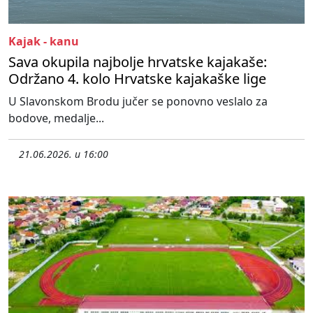
Kajak - kanu
Sava okupila najbolje hrvatske kajakaše:
Održano 4. kolo Hrvatske kajakaške lige
U Slavonskom Brodu jučer se ponovno veslalo za
bodove, medalje...
21.06.2026. u 16:00