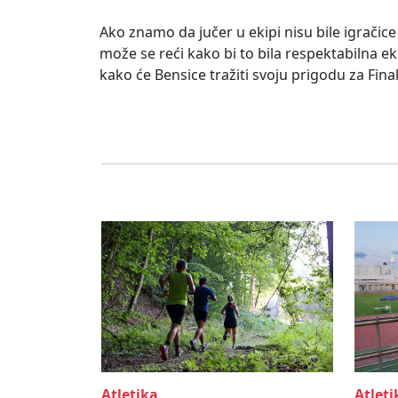
Ako znamo da jučer u ekipi nisu bile igračice 
može se reći kako bi to bila respektabilna ek
kako će Bensice tražiti svoju prigodu za Fina
Atletika
Atleti