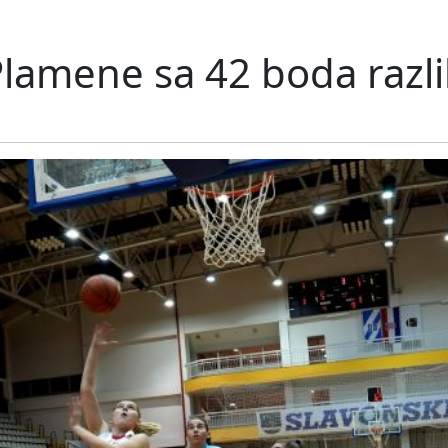
Plamene sa 42 boda razl