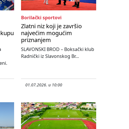
Borilački sportovi
Zlatni niz koji je završio
 kupu
najvećim mogućim
priznanjem
a
SLAVONSKI BROD – Boksački klub
Radnički iz Slavonskog Br...
eni.
01.07.2026. u 10:00