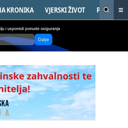
NA KRONIKA
VJERSKI ŽIVOT
PROMO
ciju i usporedi ponude osiguranja
Dalje