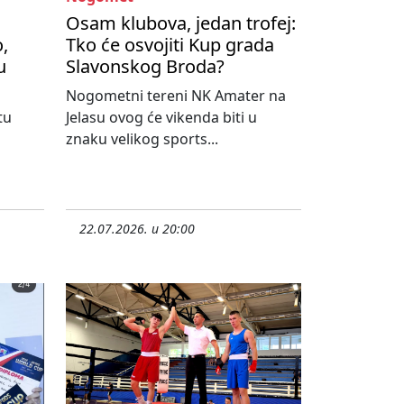
Osam klubova, jedan trofej:
,
Tko će osvojiti Kup grada
u
Slavonskog Broda?
Nogometni tereni NK Amater na
tu
Jelasu ovog će vikenda biti u
znaku velikog sports...
22.07.2026. u 20:00