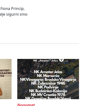
 Fiona Princip,
alje sigurni smo
Nogomet