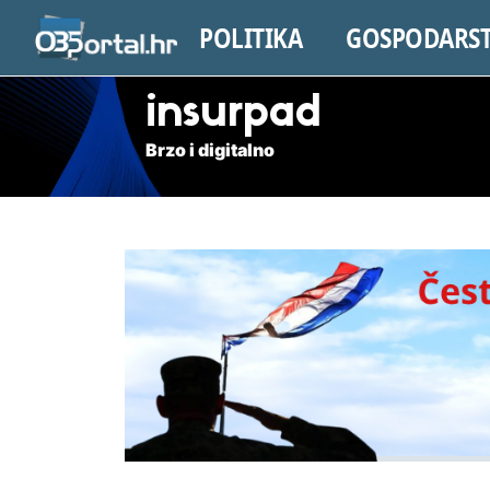
POLITIKA
GOSPODARS
insurpad
Brzo i digitalno