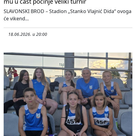
mu u čast počinje veliki turnir
SLAVONSKI BROD – Stadion „Stanko Vlajnić Dida“ ovoga
će vikend...
18.06.2026. u 20:00