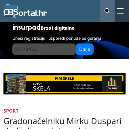
insurpad
Brzo i digitalno
Unesi registraciju i usporedi ponude osiguranja
Dalje
SPORT
Gradonačelniku Mirku Duspari