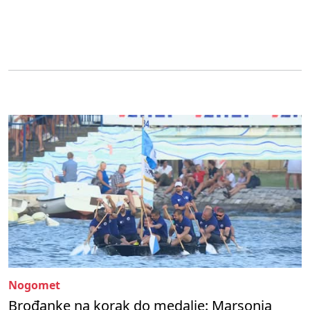
Nogomet
Brođanke na korak do medalje: Marsonia