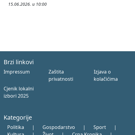
15.06.2026. u 10:00
Brzi linkovi
Impressum
Zaštita
Izjava o
privatnosti
kolačićima
Cjenik lokalni
izbori 2025
Kategorije
Politika
|
Gospodarstvo
|
Sport
|
Kultura
|
Život
|
Crna Kronika
|