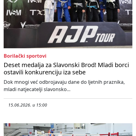
Borilački sportovi
Deset medalja za Slavonski Brod! Mladi borci
ostavili konkurenciju iza sebe
Dok mnogi već odbrojavaju dane do ljetnih praznika,
mladi natjecatelji slavonsko...
15.06.2026. u 15:00