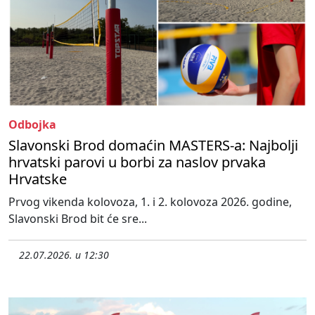
Odbojka
Slavonski Brod domaćin MASTERS-a: Najbolji
hrvatski parovi u borbi za naslov prvaka
Hrvatske
Prvog vikenda kolovoza, 1. i 2. kolovoza 2026. godine,
Slavonski Brod bit će sre...
22.07.2026. u 12:30