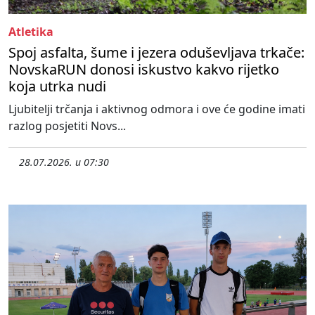
Atletika
Spoj asfalta, šume i jezera oduševljava trkače:
NovskaRUN donosi iskustvo kakvo rijetko
koja utrka nudi
Ljubitelji trčanja i aktivnog odmora i ove će godine imati
razlog posjetiti Novs...
28.07.2026. u 07:30