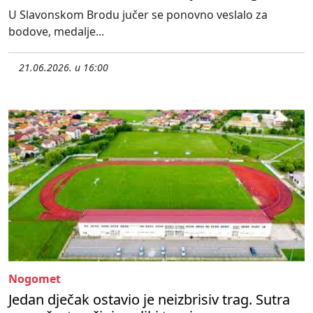
U Slavonskom Brodu jučer se ponovno veslalo za
bodove, medalje...
21.06.2026. u 16:00
Nogomet
Jedan dječak ostavio je neizbrisiv trag. Sutra