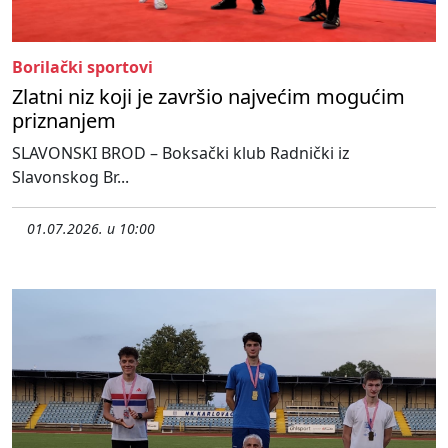
Borilački sportovi
Zlatni niz koji je završio najvećim mogućim
priznanjem
SLAVONSKI BROD – Boksački klub Radnički iz
Slavonskog Br...
01.07.2026. u 10:00