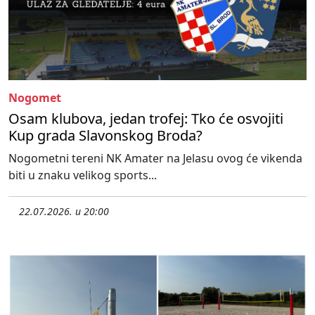
Nogomet
Osam klubova, jedan trofej: Tko će osvojiti
Kup grada Slavonskog Broda?
Nogometni tereni NK Amater na Jelasu ovog će vikenda
biti u znaku velikog sports...
22.07.2026. u 20:00