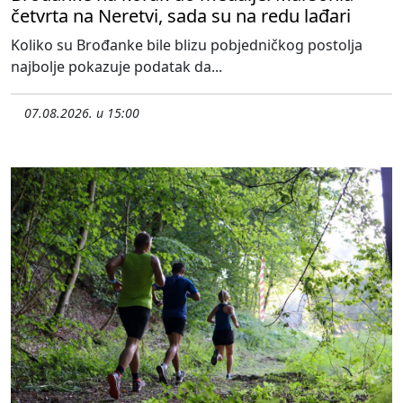
četvrta na Neretvi, sada su na redu lađari
Koliko su Brođanke bile blizu pobjedničkog postolja
najbolje pokazuje podatak da...
07.08.2026. u 15:00