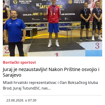
Borilački sportovi
Juraj je nezaustavljiv! Nakon Prištine osvojio i
Sarajevo
Mladi hrvatski reprezentativac i član Boksačkog kluba
Brod, Juraj Tutundžić, nas...
23.06.2026. u 07:30