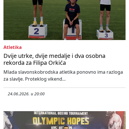
Atletika
Dvije utrke, dvije medalje i dva osobna
rekorda za Filipa Orkića
Mlada slavonskobrodska atletika ponovno ima razloga
za slavlje. Proteklog vikend...
24.06.2026. u 20:00