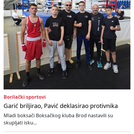
Borilački sportovi
Garić briljirao, Pavić deklasirao protivnika
Mladi boksači Boksačkog kluba Brod nastavili su
skupljati isku...