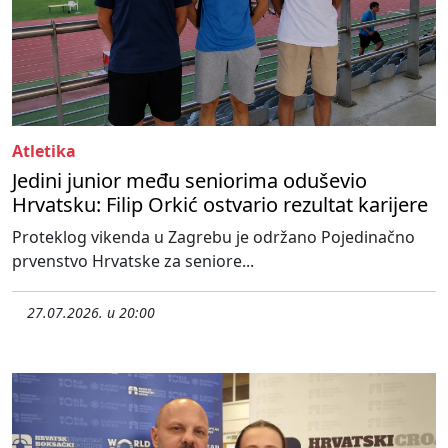
Atletika
Jedini junior među seniorima oduševio
Hrvatsku: Filip Orkić ostvario rezultat karijere
Proteklog vikenda u Zagrebu je održano Pojedinačno
prvenstvo Hrvatske za seniore...
27.07.2026. u 20:00