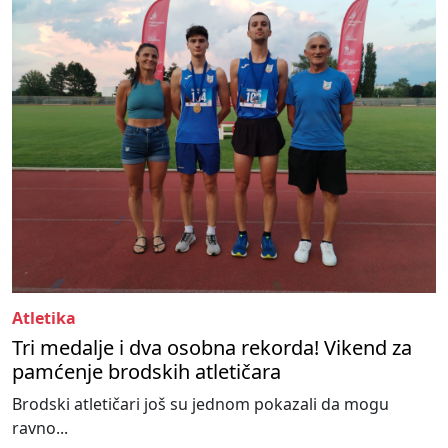
Atletika
Tri medalje i dva osobna rekorda! Vikend za
pamćenje brodskih atletičara
Brodski atletičari još su jednom pokazali da mogu
ravno...