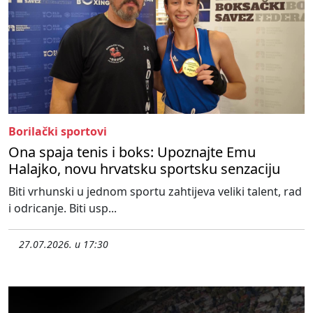
Borilački sportovi
Ona spaja tenis i boks: Upoznajte Emu
Halajko, novu hrvatsku sportsku senzaciju
Biti vrhunski u jednom sportu zahtijeva veliki talent, rad
i odricanje. Biti usp...
27.07.2026. u 17:30