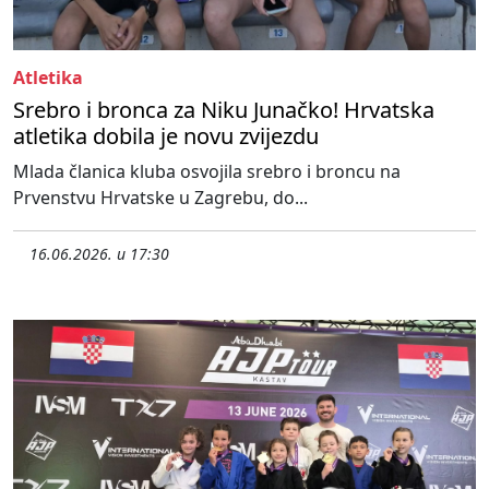
Atletika
Srebro i bronca za Niku Junačko! Hrvatska
atletika dobila je novu zvijezdu
Mlada članica kluba osvojila srebro i broncu na
Prvenstvu Hrvatske u Zagrebu, do...
16.06.2026. u 17:30