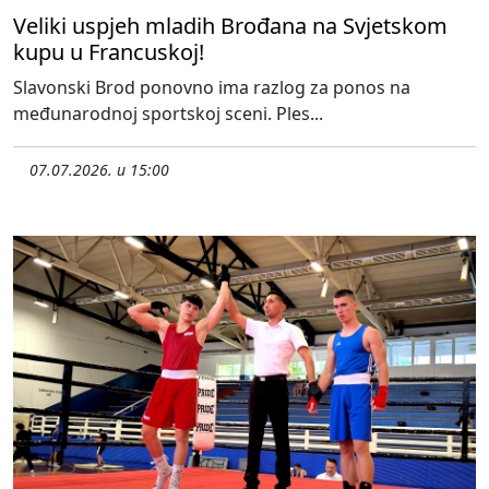
Veliki uspjeh mladih Brođana na Svjetskom
kupu u Francuskoj!
Slavonski Brod ponovno ima razlog za ponos na
međunarodnoj sportskoj sceni. Ples...
07.07.2026. u 15:00