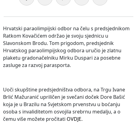
Hrvatski paraolimpijski odbor na čelu s predsjednikom
Ratkom Kovačićem održao je svoju sjednicu u
Slavonskom Brodu. Tom prigodom, predsjednik
Hrvatskog paraolimpijskog odbora uručio je zlatnu
plaketu gradonačelniku Mirku Duspari za posebne
zasluge za razvoj parasporta.
Uoči skupštine predsjedništva odbora, na Trgu Ivane
Brlić Mažuranić upriličen je svečani doček Dore Bašić
koja je u Brazilu na Svjetskom prvenstvu u boćanju
osoba s invaliditetom osvojila srebrnu medalju, a o
čemu više možete pročitati
OVDJE.