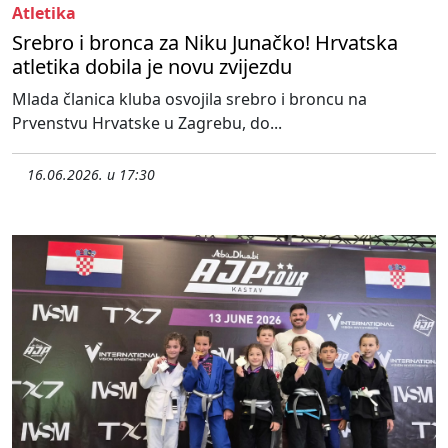
Atletika
Srebro i bronca za Niku Junačko! Hrvatska
atletika dobila je novu zvijezdu
Mlada članica kluba osvojila srebro i broncu na
Prvenstvu Hrvatske u Zagrebu, do...
16.06.2026. u 17:30