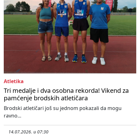
Atletika
Tri medalje i dva osobna rekorda! Vikend za
pamćenje brodskih atletičara
Brodski atletičari još su jednom pokazali da mogu
ravno...
14.07.2026. u 07:30