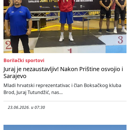
Borilački sportovi
Juraj je nezaustavljiv! Nakon Prištine osvojio i
Sarajevo
Mladi hrvatski reprezentativac i član Boksačkog kluba
Brod, Juraj Tutundžić, nas...
23.06.2026. u 07:30