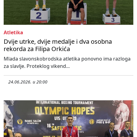
Atletika
Dvije utrke, dvije medalje i dva osobna
rekorda za Filipa Orkića
Mlada slavonskobrodska atletika ponovno ima razloga
za slavlje. Proteklog vikend...
24.06.2026. u 20:00