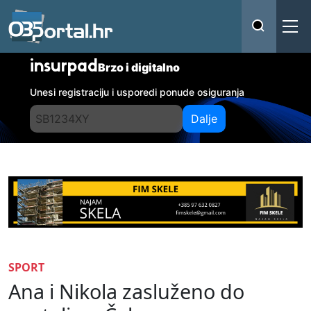
insurpad
Brzo i digitalno
Unesi registraciju i usporedi ponude osiguranja
Dalje
SPORT
Ana i Nikola zasluženo do