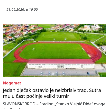
21.06.2026. u 16:00
Nogomet
Jedan dječak ostavio je neizbrisiv trag. Sutra
mu u čast počinje veliki turnir
SLAVONSKI BROD – Stadion „Stanko Vlajnić Dida“ ovoga