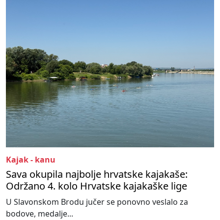
Kajak - kanu
Sava okupila najbolje hrvatske kajakaše:
Održano 4. kolo Hrvatske kajakaške lige
U Slavonskom Brodu jučer se ponovno veslalo za
bodove, medalje...