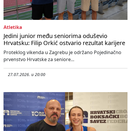
Atletika
Jedini junior među seniorima oduševio
Hrvatsku: Filip Orkić ostvario rezultat karijere
Proteklog vikenda u Zagrebu je održano Pojedinačno
prvenstvo Hrvatske za seniore...
27.07.2026. u 20:00