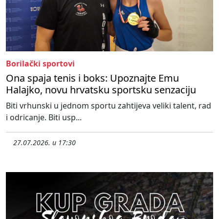
Borilački sportovi
Ona spaja tenis i boks: Upoznajte Emu
Halajko, novu hrvatsku sportsku senzaciju
Biti vrhunski u jednom sportu zahtijeva veliki talent, rad
i odricanje. Biti usp...
27.07.2026. u 17:30