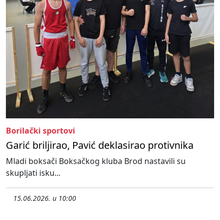
Borilački sportovi
Garić briljirao, Pavić deklasirao protivnika
Mladi boksači Boksačkog kluba Brod nastavili su
skupljati isku...
15.06.2026. u 10:00