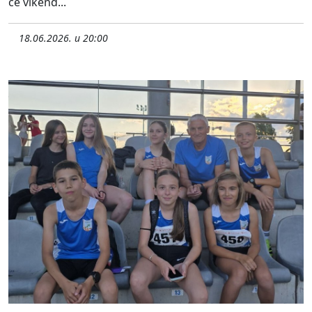
će vikend...
18.06.2026. u 20:00