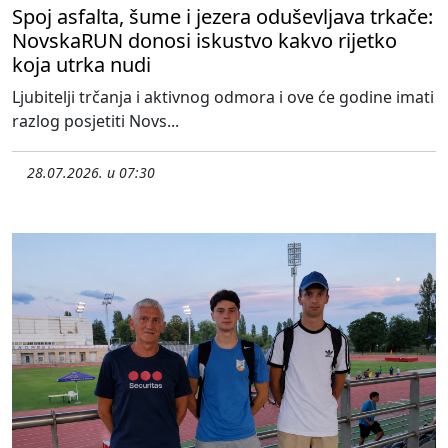
Spoj asfalta, šume i jezera oduševljava trkače:
NovskaRUN donosi iskustvo kakvo rijetko
koja utrka nudi
Ljubitelji trčanja i aktivnog odmora i ove će godine imati
razlog posjetiti Novs...
28.07.2026. u 07:30