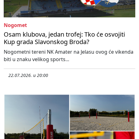
Nogomet
Osam klubova, jedan trofej: Tko će osvojiti
Kup grada Slavonskog Broda?
Nogometni tereni NK Amater na Jelasu ovog će vikenda
biti u znaku velikog sports...
22.07.2026. u 20:00