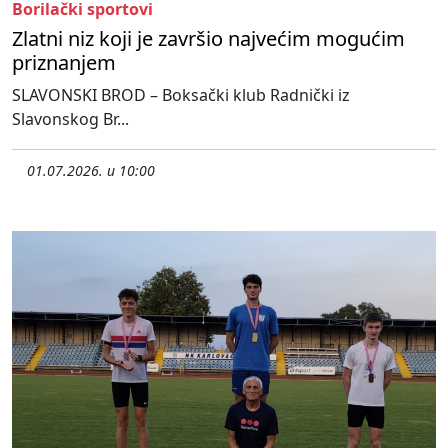
Borilački sportovi
Zlatni niz koji je završio najvećim mogućim
priznanjem
SLAVONSKI BROD – Boksački klub Radnički iz
Slavonskog Br...
01.07.2026. u 10:00