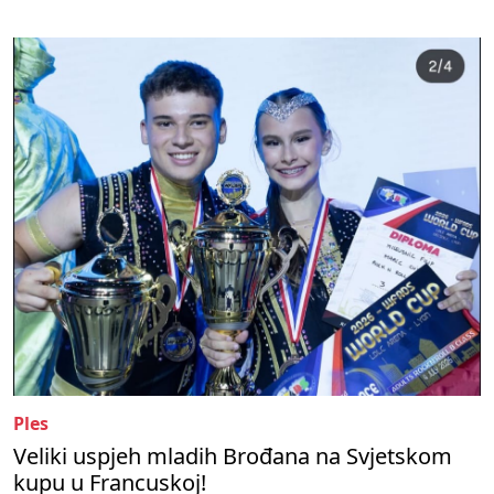
Ples
Veliki uspjeh mladih Brođana na Svjetskom
kupu u Francuskoj!