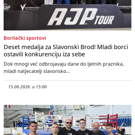
Borilački sportovi
Deset medalja za Slavonski Brod! Mladi borci
ostavili konkurenciju iza sebe
Dok mnogi već odbrojavaju dane do ljetnih praznika,
mladi natjecatelji slavonsko...
15.06.2026. u 15:00