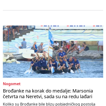
Nogomet
Brođanke na korak do medalje: Marsonia
četvrta na Neretvi, sada su na redu lađari
Koliko su Brođanke bile blizu pobjedničkog postolja