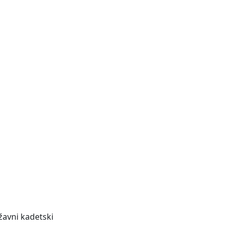
žavni kadetski