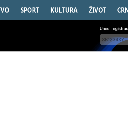
TVO
SPORT
KULTURA
ŽIVOT
CR
Unesi registra