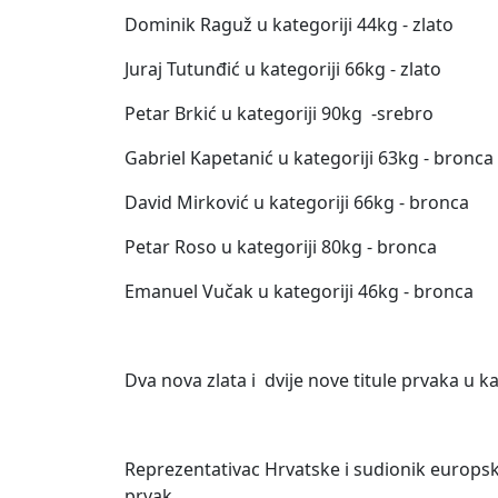
Dominik Raguž u kategoriji 44kg - zlato
Juraj Tutunđić u kategoriji 66kg - zlato
Petar Brkić u kategoriji 90kg -srebro
Gabriel Kapetanić u kategoriji 63kg - bronca
David Mirković u kategoriji 66kg - bronca
Petar Roso u kategoriji 80kg - bronca
Emanuel Vučak u kategoriji 46kg - bronca
Dva nova zlata i dvije nove titule prvaka u 
Reprezentativac Hrvatske i sudionik europsk
prvak.