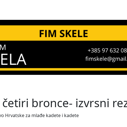
 četiri bronce- izvrsni r
o Hrvatske za mlađe kadete i kadete