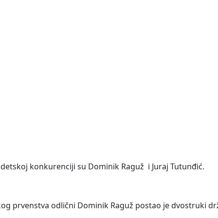
kadetskoj konkurenciji su Dominik Raguž i Juraj Tutunđić.
og prvenstva odlični Dominik Raguž postao je dvostruki dr