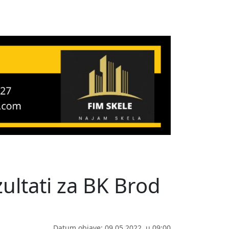
ezultati za BK Brod
Datum objave: 09.05.2022. u 09:00