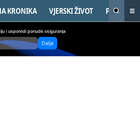
NA KRONIKA
VJERSKI ŽIVOT
PROMO
ciju i usporedi ponude osiguranja
Dalje