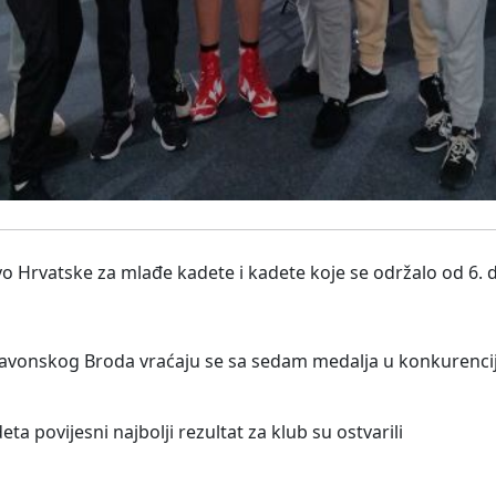
 Hrvatske za mlađe kadete i kadete koje se održalo od 6. do
lavonskog Broda vraćaju se sa sedam medalja u konkurencij
 povijesni najbolji rezultat za klub su ostvarili