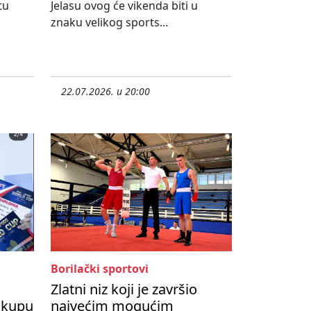
tu
Jelasu ovog će vikenda biti u
znaku velikog sports...
22.07.2026. u 20:00
Borilački sportovi
Zlatni niz koji je završio
 kupu
najvećim mogućim