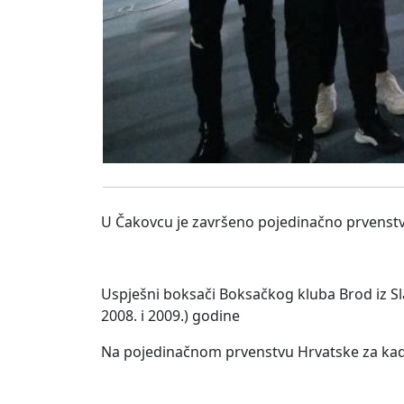
U Čakovcu je završeno pojedinačno prvenstvo
Uspješni boksači Boksačkog kluba Brod iz S
2008. i 2009.) godine
Na pojedinačnom prvenstvu Hrvatske za kadeta