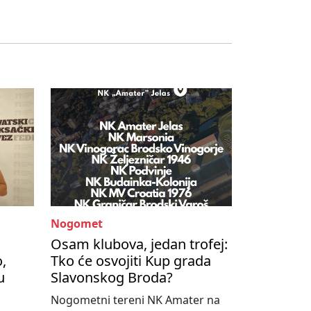
Nogomet
Osam klubova, jedan trofej:
,
Tko će osvojiti Kup grada
u
Slavonskog Broda?
Nogometni tereni NK Amater na