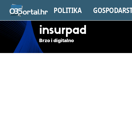
POLITIKA
GOSPODARS
insurpad
Brzo i digitalno