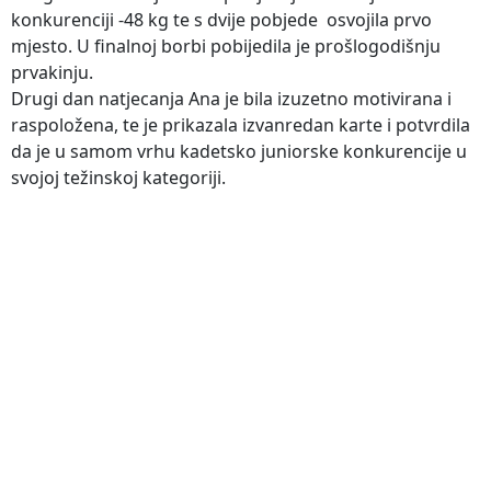
konkurenciji -48 kg te s dvije pobjede osvojila prvo
mjesto. U finalnoj borbi pobijedila je prošlogodišnju
prvakinju.
Drugi dan natjecanja Ana je bila izuzetno motivirana i
raspoložena, te je prikazala izvanredan karte i potvrdila
da je u samom vrhu kadetsko juniorske konkurencije u
svojoj težinskoj kategoriji.