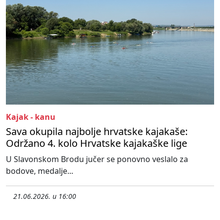
Kajak - kanu
Sava okupila najbolje hrvatske kajakaše:
Održano 4. kolo Hrvatske kajakaške lige
U Slavonskom Brodu jučer se ponovno veslalo za
bodove, medalje...
21.06.2026. u 16:00