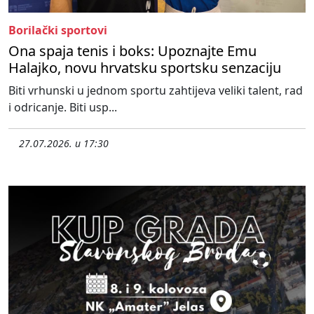
Borilački sportovi
Ona spaja tenis i boks: Upoznajte Emu
Halajko, novu hrvatsku sportsku senzaciju
Biti vrhunski u jednom sportu zahtijeva veliki talent, rad
i odricanje. Biti usp...
27.07.2026. u 17:30