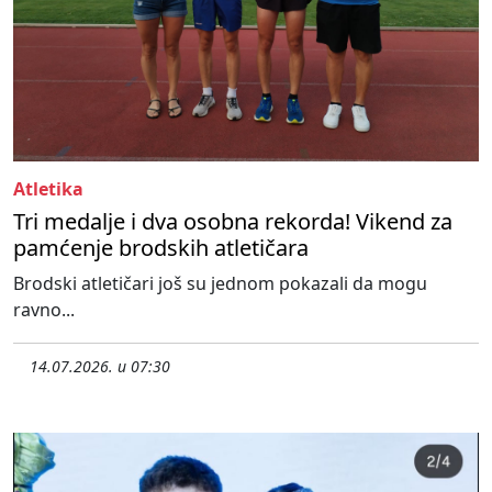
Atletika
Tri medalje i dva osobna rekorda! Vikend za
pamćenje brodskih atletičara
Brodski atletičari još su jednom pokazali da mogu
ravno...
14.07.2026. u 07:30