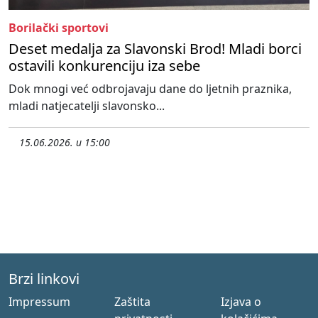
Borilački sportovi
Deset medalja za Slavonski Brod! Mladi borci
ostavili konkurenciju iza sebe
Dok mnogi već odbrojavaju dane do ljetnih praznika,
mladi natjecatelji slavonsko...
15.06.2026. u 15:00
Brzi linkovi
Impressum
Zaštita
Izjava o