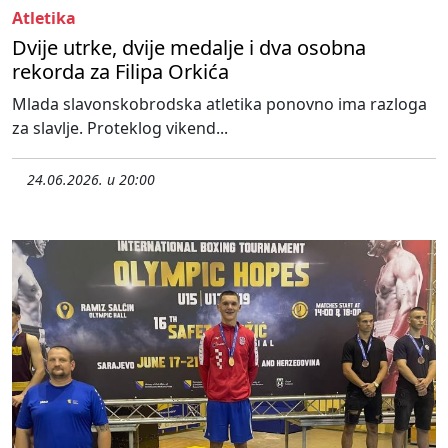
Atletika
Dvije utrke, dvije medalje i dva osobna
rekorda za Filipa Orkića
Mlada slavonskobrodska atletika ponovno ima razloga
za slavlje. Proteklog vikend...
24.06.2026. u 20:00