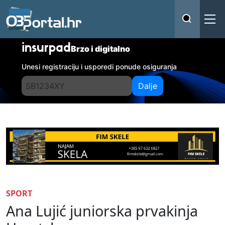
insurpad
Brzo i digitalno
Unesi registraciju i usporedi ponude osiguranja
Dalje
SPORT
Ana Lujić juniorska prvakinja