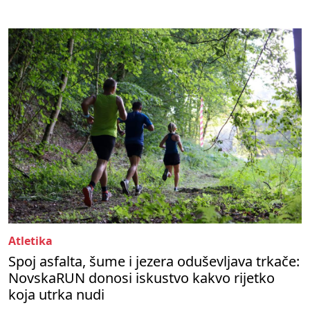
Atletika
Spoj asfalta, šume i jezera oduševljava trkače:
NovskaRUN donosi iskustvo kakvo rijetko
koja utrka nudi