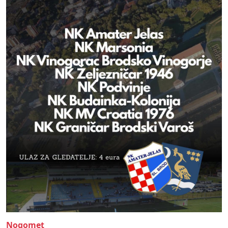
Nogomet