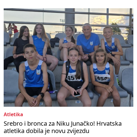
Atletika
Srebro i bronca za Niku Junačko! Hrvatska
atletika dobila je novu zvijezdu