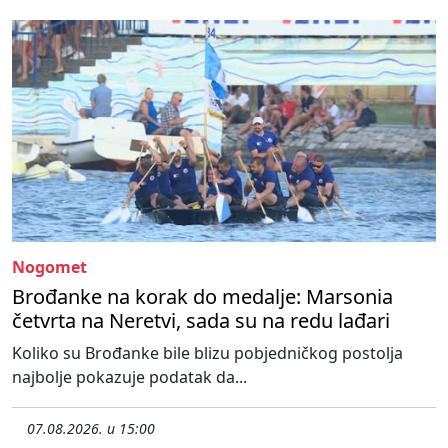
Nogomet
Brođanke na korak do medalje: Marsonia
četvrta na Neretvi, sada su na redu lađari
Koliko su Brođanke bile blizu pobjedničkog postolja
najbolje pokazuje podatak da...
07.08.2026. u 15:00