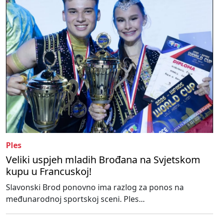
Ples
Veliki uspjeh mladih Brođana na Svjetskom
kupu u Francuskoj!
Slavonski Brod ponovno ima razlog za ponos na
međunarodnoj sportskoj sceni. Ples...