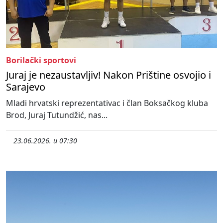
Borilački sportovi
Juraj je nezaustavljiv! Nakon Prištine osvojio i
Sarajevo
Mladi hrvatski reprezentativac i član Boksačkog kluba
Brod, Juraj Tutundžić, nas...
23.06.2026. u 07:30