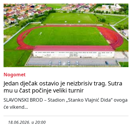
Nogomet
Jedan dječak ostavio je neizbrisiv trag. Sutra
mu u čast počinje veliki turnir
SLAVONSKI BROD – Stadion „Stanko Vlajnić Dida“ ovoga
će vikend...
18.06.2026. u 20:00