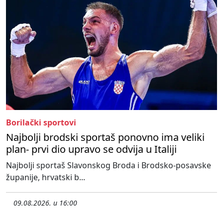
Borilački sportovi
Najbolji brodski sportaš ponovno ima veliki
plan- prvi dio upravo se odvija u Italiji
Najbolji sportaš Slavonskog Broda i Brodsko-posavske
županije, hrvatski b...
09.08.2026. u 16:00