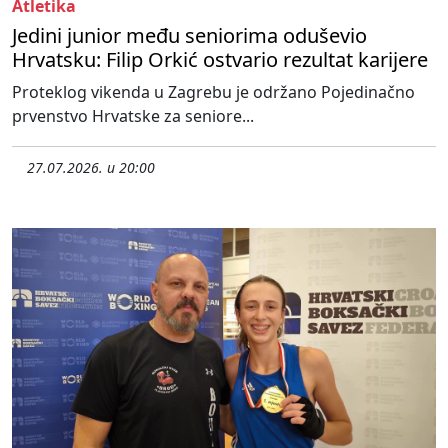
Atletika
Jedini junior među seniorima oduševio
Hrvatsku: Filip Orkić ostvario rezultat karijere
Proteklog vikenda u Zagrebu je održano Pojedinačno
prvenstvo Hrvatske za seniore...
27.07.2026. u 20:00