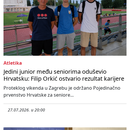
Atletika
Jedini junior među seniorima oduševio
Hrvatsku: Filip Orkić ostvario rezultat karijere
Proteklog vikenda u Zagrebu je održano Pojedinačno
prvenstvo Hrvatske za seniore...
27.07.2026. u 20:00