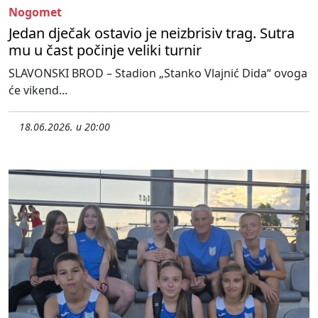
Nogomet
Jedan dječak ostavio je neizbrisiv trag. Sutra
mu u čast počinje veliki turnir
SLAVONSKI BROD – Stadion „Stanko Vlajnić Dida“ ovoga
će vikend...
18.06.2026. u 20:00