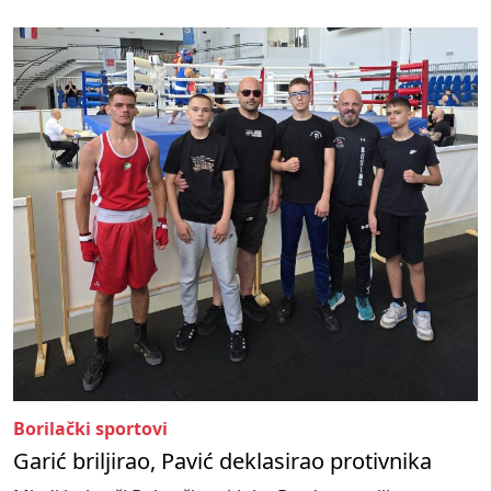
Borilački sportovi
Garić briljirao, Pavić deklasirao protivnika