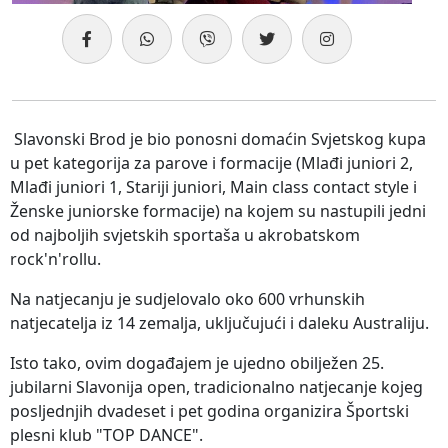
Slavonski Brod je bio ponosni domaćin Svjetskog kupa
u pet kategorija za parove i formacije (Mlađi juniori 2,
Mlađi juniori 1, Stariji juniori, Main class contact style i
Ženske juniorske formacije) na kojem su nastupili jedni
od najboljih svjetskih sportaša u akrobatskom
rock'n'rollu.
Na natjecanju je sudjelovalo oko 600 vrhunskih
natjecatelja iz 14 zemalja, uključujući i daleku Australiju.
Isto tako, ovim događajem je ujedno obilježen 25.
jubilarni Slavonija open, tradicionalno natjecanje kojeg
posljednjih dvadeset i pet godina organizira Športski
plesni klub "TOP DANCE".