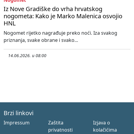
Nogomet
Iz Nove Gradiške do vrha hrvatskog
nogometa: Kako je Marko Malenica osvojio
HNL
Nogomet rijetko nagrađuje preko noći. Iza svakog
priznanja, svake obrane i svako...
14.06.2026. u 08:00
Brzi linkovi
Impressum
Zaštita
Izjava o
privatnosti
kolačićima