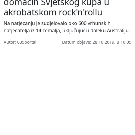
domaćin Svjetskog kupa u
akrobatskom rock'n'rollu
Na natjecanju je sudjelovalo oko 600 vrhunskih
natjecatelja iz 14 zemalja, uključujući i daleku Australiju.
Autor: 035portal
Datum objave: 28.10.2019. u 16:05