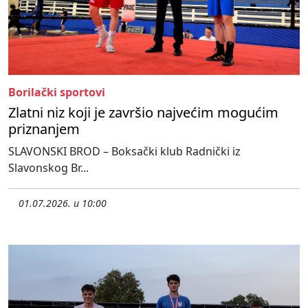
Borilački sportovi
Zlatni niz koji je završio najvećim mogućim
priznanjem
SLAVONSKI BROD – Boksački klub Radnički iz
Slavonskog Br...
01.07.2026. u 10:00