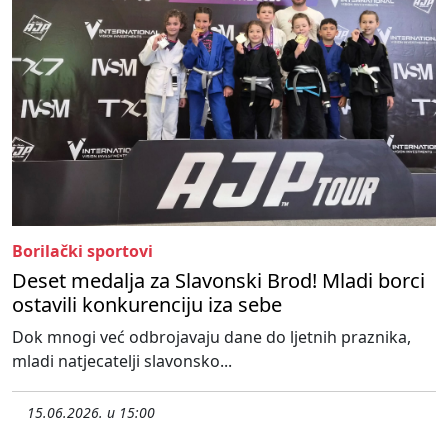
Borilački sportovi
Deset medalja za Slavonski Brod! Mladi borci
ostavili konkurenciju iza sebe
Dok mnogi već odbrojavaju dane do ljetnih praznika,
mladi natjecatelji slavonsko...
15.06.2026. u 15:00