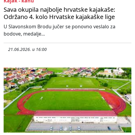
Kajak - kanu
Sava okupila najbolje hrvatske kajakaše:
Održano 4. kolo Hrvatske kajakaške lige
U Slavonskom Brodu jučer se ponovno veslalo za
bodove, medalje...
21.06.2026. u 16:00