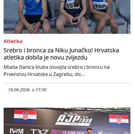
Atletika
Srebro i bronca za Niku Junačko! Hrvatska
atletika dobila je novu zvijezdu
Mlada članica kluba osvojila srebro i broncu na
Prvenstvu Hrvatske u Zagrebu, do...
16.06.2026. u 17:30