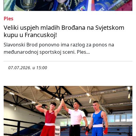
Ples
Veliki uspjeh mladih Brođana na Svjetskom
kupu u Francuskoj!
Slavonski Brod ponovno ima razlog za ponos na
međunarodnoj sportskoj sceni. Ples...
07.07.2026. u 15:00