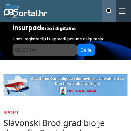
insurpad
Brzo i digitalno
Unesi registraciju i usporedi ponude osiguranja
Dalje
SPORT
Slavonski Brod grad bio je