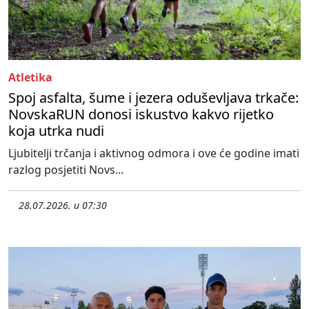
Atletika
Spoj asfalta, šume i jezera oduševljava trkače:
NovskaRUN donosi iskustvo kakvo rijetko
koja utrka nudi
Ljubitelji trčanja i aktivnog odmora i ove će godine imati
razlog posjetiti Novs...
28.07.2026. u 07:30