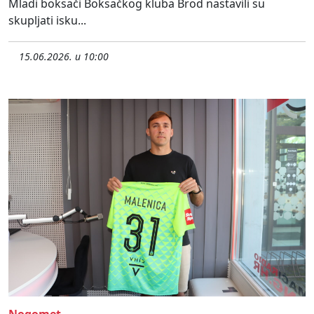
Mladi boksači Boksačkog kluba Brod nastavili su
skupljati isku...
15.06.2026. u 10:00