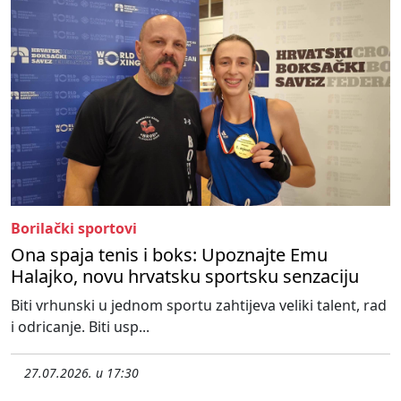
Borilački sportovi
Ona spaja tenis i boks: Upoznajte Emu
Halajko, novu hrvatsku sportsku senzaciju
Biti vrhunski u jednom sportu zahtijeva veliki talent, rad
i odricanje. Biti usp...
27.07.2026. u 17:30