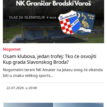
Nogomet
Osam klubova, jedan trofej: Tko će osvojiti
Kup grada Slavonskog Broda?
Nogometni tereni NK Amater na Jelasu ovog će vikenda
biti u znaku velikog sports...
22.07.2026. u 20:00