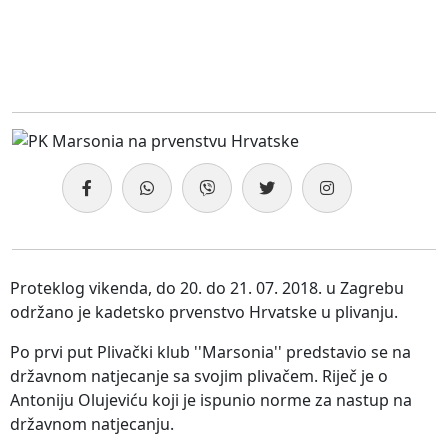
Proteklog vikenda, do 20. do 21. 07. 2018. u Zagrebu
održano je kadetsko prvenstvo Hrvatske u plivanju.
Po prvi put Plivački klub ''Marsonia'' predstavio se na
državnom natjecanje sa svojim plivačem. Riječ je o
Antoniju Olujeviću koji je ispunio norme za nastup na
državnom natjecanju.