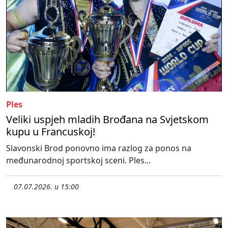
Ples
Veliki uspjeh mladih Brođana na Svjetskom
kupu u Francuskoj!
Slavonski Brod ponovno ima razlog za ponos na
međunarodnoj sportskoj sceni. Ples...
07.07.2026. u 15:00