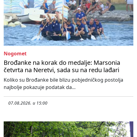
Nogomet
Brođanke na korak do medalje: Marsonia
četvrta na Neretvi, sada su na redu lađari
Koliko su Brođanke bile blizu pobjedničkog postolja
najbolje pokazuje podatak da...
07.08.2026. u 15:00