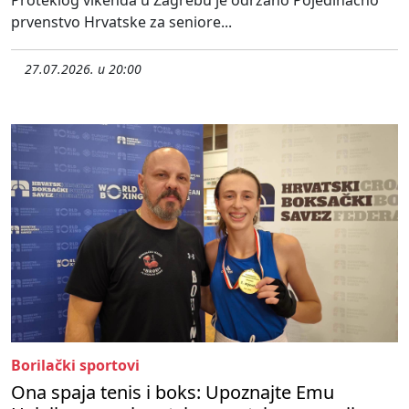
Proteklog vikenda u Zagrebu je održano Pojedinačno
prvenstvo Hrvatske za seniore...
27.07.2026. u 20:00
Borilački sportovi
Ona spaja tenis i boks: Upoznajte Emu