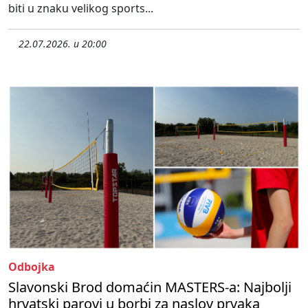
biti u znaku velikog sports...
22.07.2026. u 20:00
Odbojka
Slavonski Brod domaćin MASTERS-a: Najbolji
hrvatski parovi u borbi za naslov prvaka