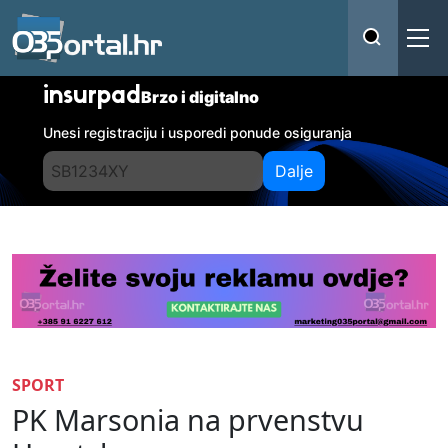
insurpad
Brzo i digitalno
Unesi registraciju i usporedi ponude osiguranja
Dalje
SPORT
PK Marsonia na prvenstvu