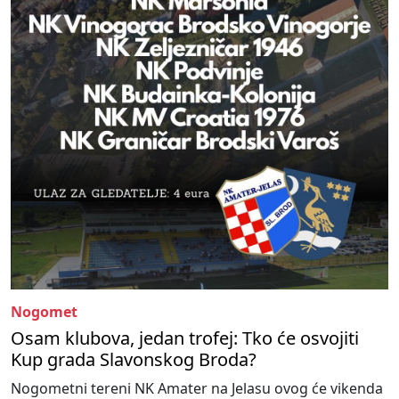
Nogomet
Osam klubova, jedan trofej: Tko će osvojiti
Kup grada Slavonskog Broda?
Nogometni tereni NK Amater na Jelasu ovog će vikenda