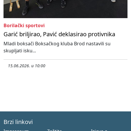
Borilački sportovi
Garić briljirao, Pavić deklasirao protivnika
Mladi boksači Boksačkog kluba Brod nastavili su
skupljati isku...
15.06.2026. u 10:00
Brzi linkovi