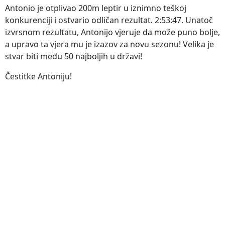
Antonio je otplivao 200m leptir u iznimno teškoj
konkurenciji i ostvario odličan rezultat. 2:53:47. Unatoč
izvrsnom rezultatu, Antonijo vjeruje da može puno bolje,
a upravo ta vjera mu je izazov za novu sezonu! Velika je
stvar biti među 50 najboljih u državi!
Čestitke Antoniju!