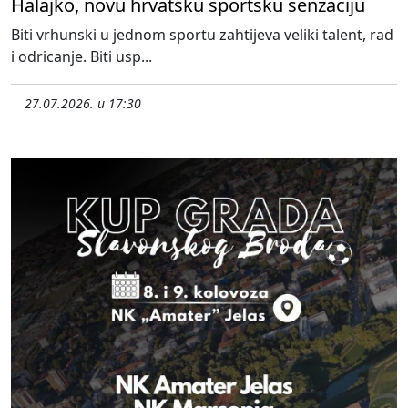
Halajko, novu hrvatsku sportsku senzaciju
Biti vrhunski u jednom sportu zahtijeva veliki talent, rad
i odricanje. Biti usp...
27.07.2026. u 17:30