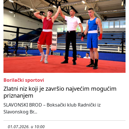
Borilački sportovi
Zlatni niz koji je završio najvećim mogućim
priznanjem
SLAVONSKI BROD – Boksački klub Radnički iz
Slavonskog Br...
01.07.2026. u 10:00