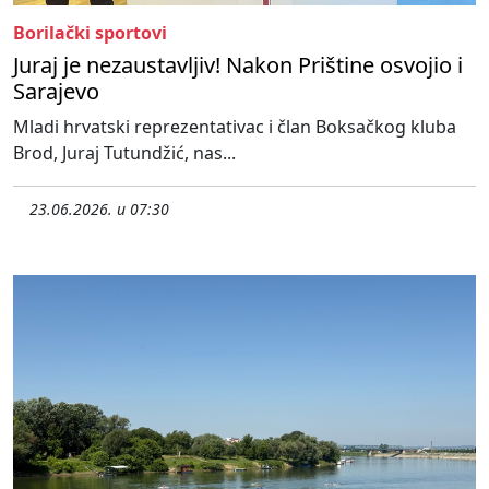
Borilački sportovi
Juraj je nezaustavljiv! Nakon Prištine osvojio i
Sarajevo
Mladi hrvatski reprezentativac i član Boksačkog kluba
Brod, Juraj Tutundžić, nas...
23.06.2026. u 07:30