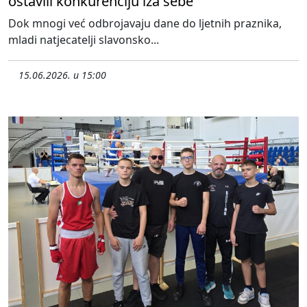
ostavili konkurenciju iza sebe
Dok mnogi već odbrojavaju dane do ljetnih praznika,
mladi natjecatelji slavonsko...
15.06.2026. u 15:00