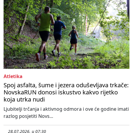
Atletika
Spoj asfalta, šume i jezera oduševljava trkače:
NovskaRUN donosi iskustvo kakvo rijetko
koja utrka nudi
Ljubitelji trčanja i aktivnog odmora i ove će godine imati
razlog posjetiti Novs...
28.07.2026. u 07:30