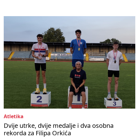
Atletika
Dvije utrke, dvije medalje i dva osobna
rekorda za Filipa Orkića