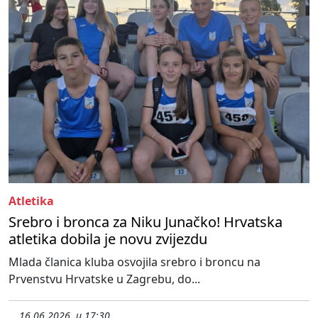
Atletika
Srebro i bronca za Niku Junačko! Hrvatska
atletika dobila je novu zvijezdu
Mlada članica kluba osvojila srebro i broncu na
Prvenstvu Hrvatske u Zagrebu, do...
16.06.2026. u 17:30