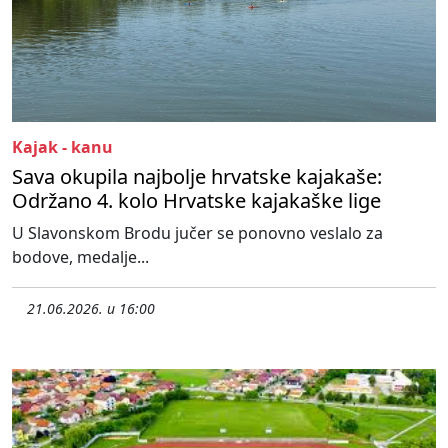
Kajak - kanu
Sava okupila najbolje hrvatske kajakaše:
Održano 4. kolo Hrvatske kajakaške lige
U Slavonskom Brodu jučer se ponovno veslalo za
bodove, medalje...
21.06.2026. u 16:00