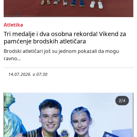
Atletika
Tri medalje i dva osobna rekorda! Vikend za
pamćenje brodskih atletičara
Brodski atletičari još su jednom pokazali da mogu
ravno...
14.07.2026. u 07:30