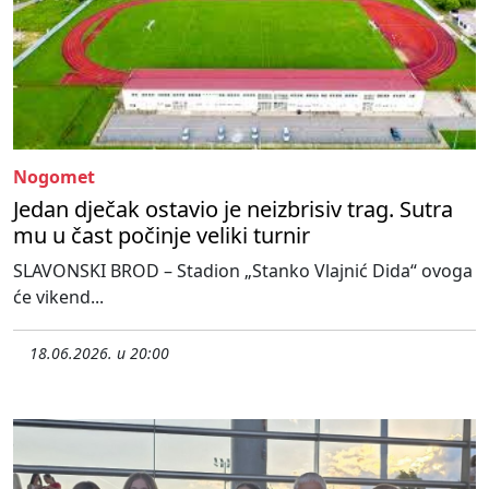
Nogomet
Jedan dječak ostavio je neizbrisiv trag. Sutra
mu u čast počinje veliki turnir
SLAVONSKI BROD – Stadion „Stanko Vlajnić Dida“ ovoga
će vikend...
18.06.2026. u 20:00