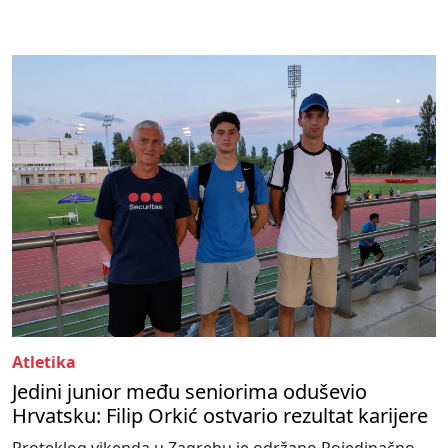
Atletika
Jedini junior među seniorima oduševio
Hrvatsku: Filip Orkić ostvario rezultat karijere