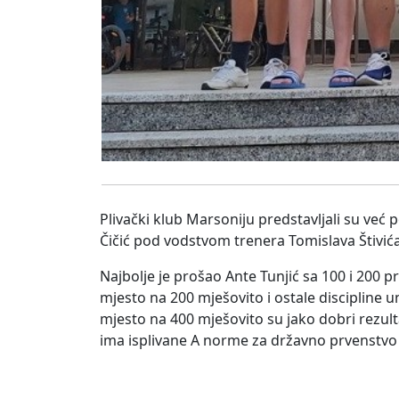
Plivački klub Marsoniju predstavljali su već p
Čičić pod vodstvom trenera Tomislava Štivića
Najbolje je prošao Ante Tunjić sa 100 i 200 p
mjesto na 200 mješovito i ostale discipline un
mjesto na 400 mješovito su jako dobri rezul
ima isplivane A norme za državno prvenstvo 