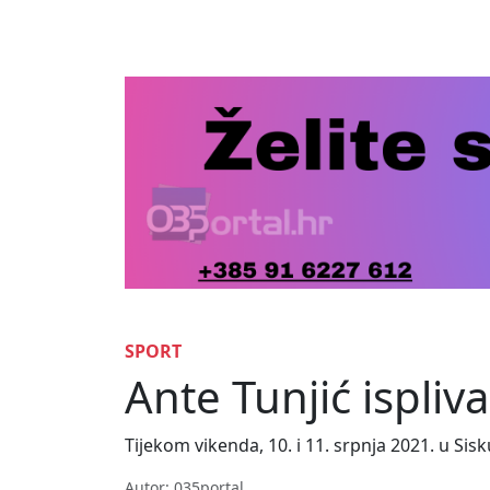
SPORT
Ante Tunjić ispli
Tijekom vikenda, 10. i 11. srpnja 2021. u Si
Autor: 035portal