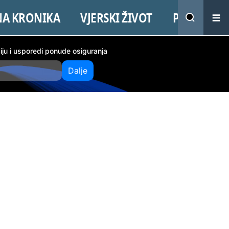
NA KRONIKA
VJERSKI ŽIVOT
PROMO
ciju i usporedi ponude osiguranja
Dalje