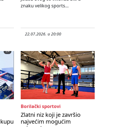
znaku velikog sports...
22.07.2026. u 20:00
Borilački sportovi
Zlatni niz koji je završio
 kupu
najvećim mogućim