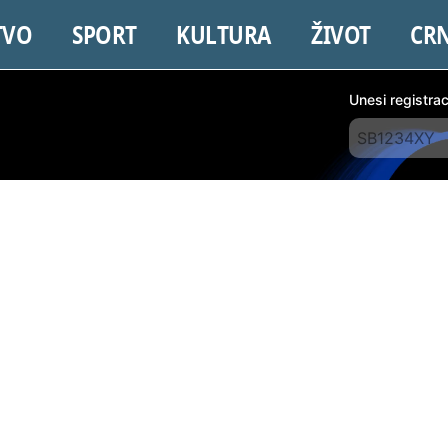
TVO
SPORT
KULTURA
ŽIVOT
CR
Unesi registra