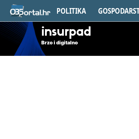
POLITIKA
GOSPODARS
insurpad
Brzo i digitalno