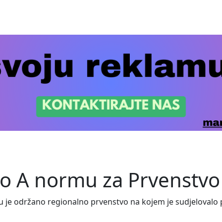
vao A normu za Prvenstv
sku je održano regionalno prvenstvo na kojem je sudjelovalo 