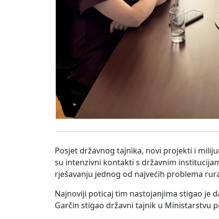
Posjet državnog tajnika, novi projekti i mili
su intenzivni kontakti s državnim institucij
rješavanju jednog od najvećih problema rura
Najnoviji poticaj tim nastojanjima stigao je 
Garčin stigao državni tajnik u Ministarstvu 