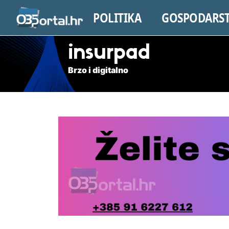
POLITIKA
GOSPODARS
insurpad
Brzo i digitalno