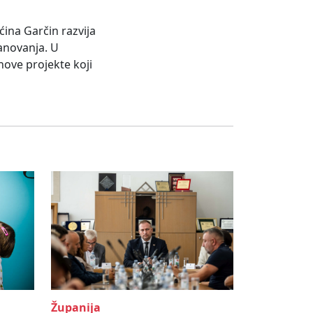
ćina Garčin razvija
anovanja. U
nove projekte koji
Županija