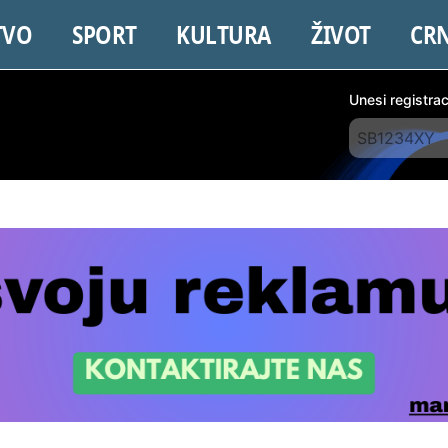
TVO
SPORT
KULTURA
ŽIVOT
CR
Unesi registra