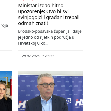
Ministar izdao hitno
s
upozorenje: Ovo bi svi
svinjogojci i građani trebali
odmah znati!
roja
Brodsko-posavska županija i dalje
je jedno od rijetkih područja u
Hrvatskoj u ko...
28.07.2026. u 20:00