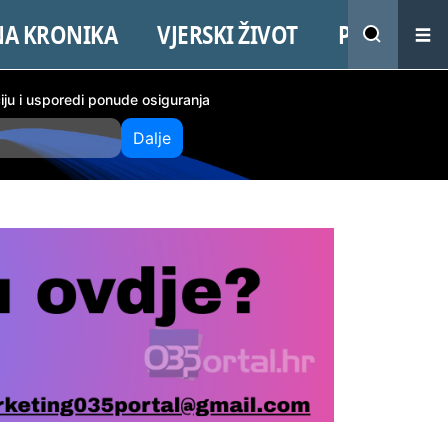
NA KRONIKA
VJERSKI ŽIVOT
PROMO
ciju i usporedi ponude osiguranja
Dalje