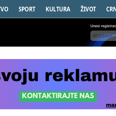
TVO
SPORT
KULTURA
ŽIVOT
CR
Unesi registra