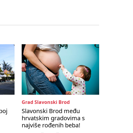
Grad Slavonski Brod
boj
Slavonski Brod među
hrvatskim gradovima s
najviše rođenih beba!