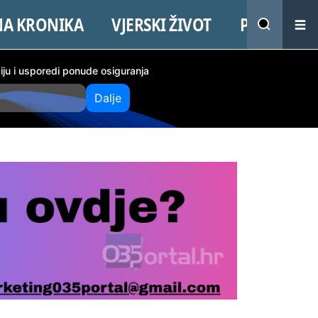
NA KRONIKA
VJERSKI ŽIVOT
PROMO
ciju i usporedi ponude osiguranja
Dalje