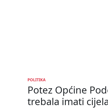
POLITIKA
Potez Općine Podcr
trebala imati cije