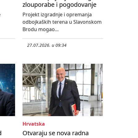
zlouporabe i pogodovanje
e
Projekt izgradnje i opremanja
odbojkaških terena u Slavonskom
Brodu mogao...
27.07.2026. u 09:34
Hrvatska
d
Otvaraju se nova radna