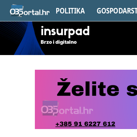
POLITIKA
GOSPODARS
insurpad
Brzo i digitalno