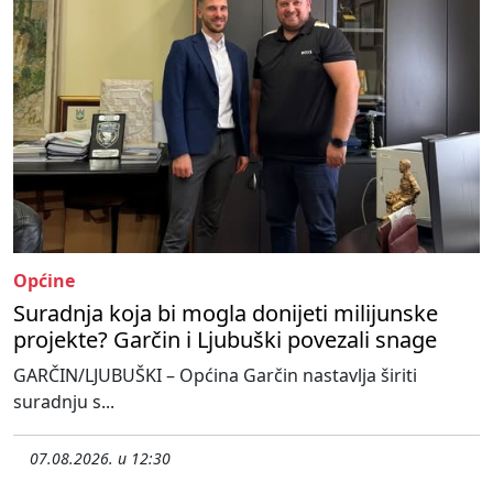
Općine
Suradnja koja bi mogla donijeti milijunske
projekte? Garčin i Ljubuški povezali snage
GARČIN/LJUBUŠKI – Općina Garčin nastavlja širiti
suradnju s...
07.08.2026. u 12:30