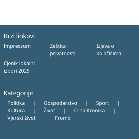
Brzi linkovi
Impressum
Zaštita
Izjava o
privatnosti
kolačićima
Cjenik lokalni
izbori 2025
Kategorije
Politika
|
Gospodarstvo
|
Sport
|
Kultura
|
Život
|
Crna Kronika
|
Vjerski život
|
Promo