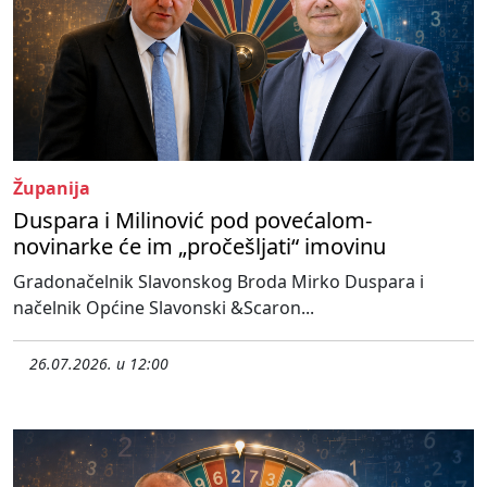
Županija
Duspara i Milinović pod povećalom-
novinarke će im „pročešljati“ imovinu
Gradonačelnik Slavonskog Broda Mirko Duspara i
načelnik Općine Slavonski &Scaron...
26.07.2026. u 12:00