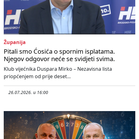
Županija
Pitali smo Ćosića o spornim isplatama.
Njegov odgovor neće se svidjeti svima.
Klub vijećnika Duspara Mirko – Nezavisna lista
priopćenjem od prije deset...
26.07.2026. u 16:00