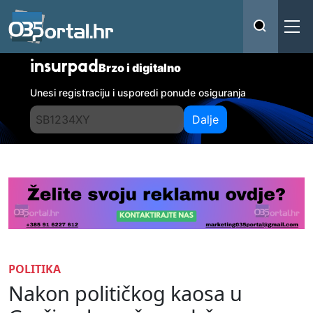
insurpad
Brzo i digitalno
Unesi registraciju i usporedi ponude osiguranja
Dalje
POLITIKA
Nakon političkog kaosa u