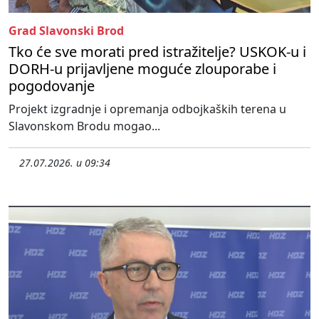
Grad Slavonski Brod
Tko će sve morati pred istražitelje? USKOK-u i
DORH-u prijavljene moguće zlouporabe i
pogodovanje
Projekt izgradnje i opremanja odbojkaških terena u
Slavonskom Brodu mogao...
27.07.2026. u 09:34