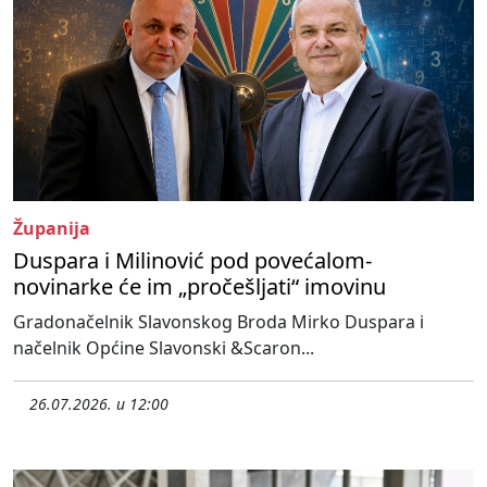
Županija
Duspara i Milinović pod povećalom-
novinarke će im „pročešljati“ imovinu
Gradonačelnik Slavonskog Broda Mirko Duspara i
načelnik Općine Slavonski &Scaron...
26.07.2026. u 12:00