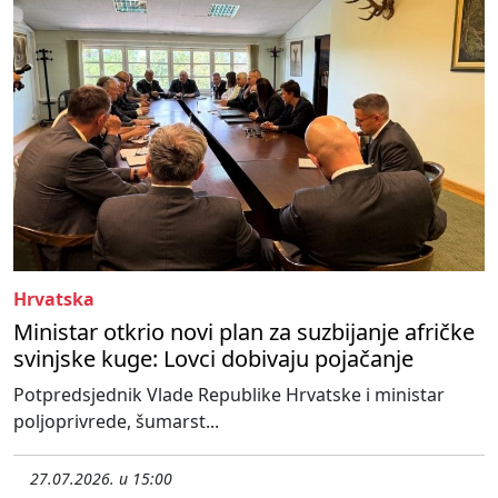
Hrvatska
Ministar otkrio novi plan za suzbijanje afričke
svinjske kuge: Lovci dobivaju pojačanje
Potpredsjednik Vlade Republike Hrvatske i ministar
poljoprivrede, šumarst...
27.07.2026. u 15:00