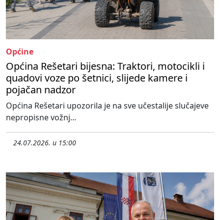
Općine
Općina Rešetari bijesna: Traktori, motocikli i
quadovi voze po šetnici, slijede kamere i
pojačan nadzor
Općina Rešetari upozorila je na sve učestalije slučajeve
nepropisne vožnj...
24.07.2026. u 15:00