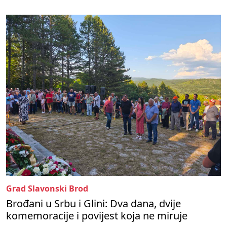
Grad Slavonski Brod
Brođani u Srbu i Glini: Dva dana, dvije
komemoracije i povijest koja ne miruje