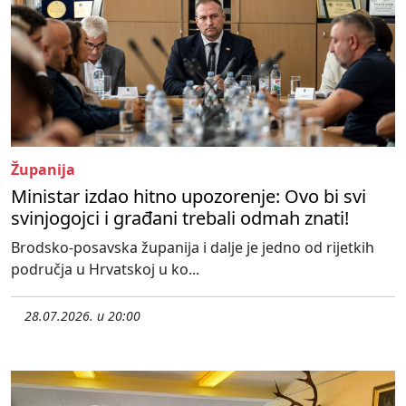
Županija
Ministar izdao hitno upozorenje: Ovo bi svi
svinjogojci i građani trebali odmah znati!
Brodsko-posavska županija i dalje je jedno od rijetkih
područja u Hrvatskoj u ko...
28.07.2026. u 20:00