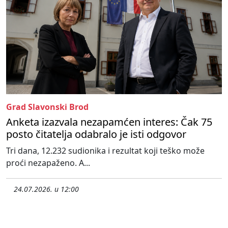
Grad Slavonski Brod
Anketa izazvala nezapamćen interes: Čak 75
posto čitatelja odabralo je isti odgovor
Tri dana, 12.232 sudionika i rezultat koji teško može
proći nezapaženo. A...
24.07.2026. u 12:00