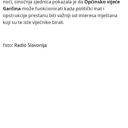
noći, sinoćnja sjednica pokazala je da
Općinsko vijeće
Garčina
može funkcionirati kada politički inat i
opstrukcije prestanu biti važniji od interesa mještana
koji su te iste vijećnike birali.
foto:
Radio Slavonija