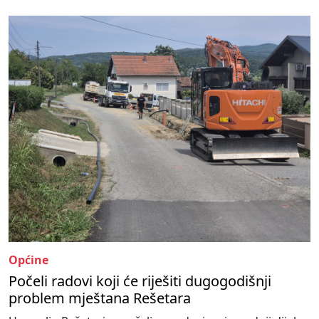
Općine
Počeli radovi koji će riješiti dugogodišnji
problem mještana Rešetara