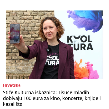
Hrvatska
Stiže Kulturna iskaznica: Tisuće mladih
dobivaju 100 eura za kino, koncerte, knjige i
kazalište