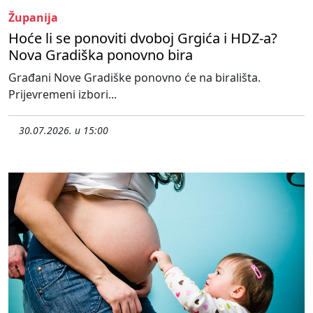
Županija
Hoće li se ponoviti dvoboj Grgića i HDZ-a?
Nova Gradiška ponovno bira
Građani Nove Gradiške ponovno će na birališta.
Prijevremeni izbori...
30.07.2026. u 15:00