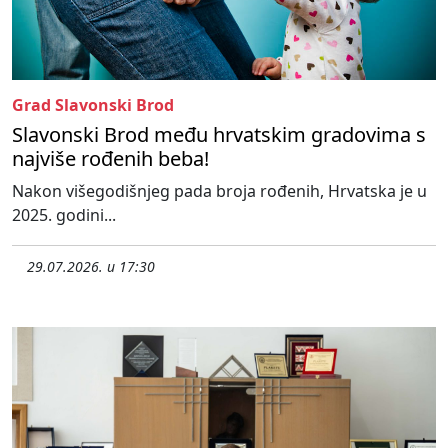
Grad Slavonski Brod
Slavonski Brod među hrvatskim gradovima s
najviše rođenih beba!
Nakon višegodišnjeg pada broja rođenih, Hrvatska je u
2025. godini...
29.07.2026. u 17:30