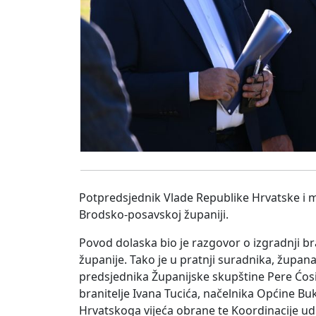
Potpredsjednik Vlade Republike Hrvatske i 
Brodsko-posavskoj županiji.
Povod dolaska bio je razgovor o izgradnji b
županije. Tako je u pratnji suradnika, župa
predsjednika Županijske skupštine Pere Ćosi
branitelje Ivana Tucića, načelnika Općine B
Hrvatskoga vijeća obrane te Koordinacije ud