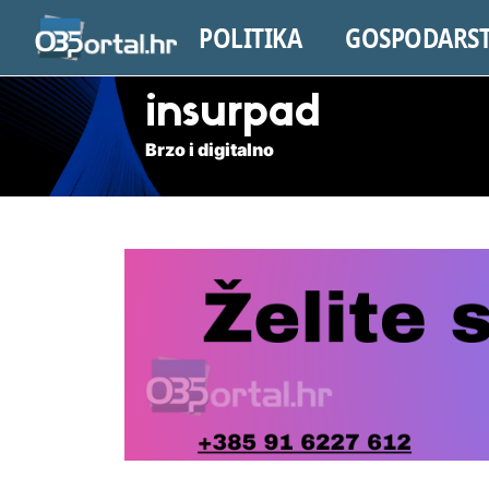
POLITIKA
GOSPODARS
insurpad
Brzo i digitalno