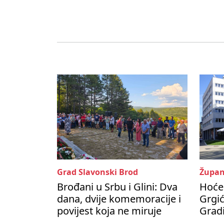
Grad Slavonski Brod
Župan
Brođani u Srbu i Glini: Dva
Hoće 
dana, dvije komemoracije i
Grgić
povijest koja ne miruje
Grad