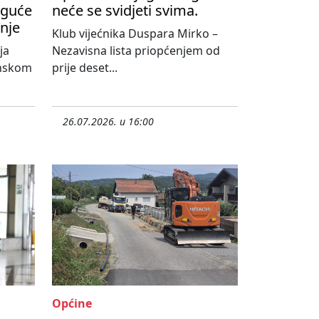
oguće
neće se svidjeti svima.
nje
Klub vijećnika Duspara Mirko –
ja
Nezavisna lista priopćenjem od
onskom
prije deset...
26.07.2026. u 16:00
Općine