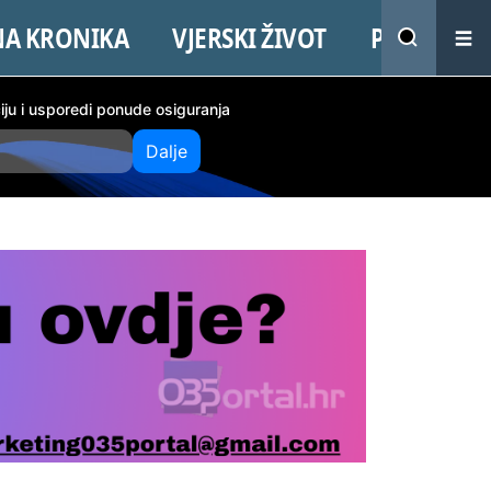
NA KRONIKA
VJERSKI ŽIVOT
PROMO
ciju i usporedi ponude osiguranja
Dalje