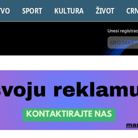
TVO
SPORT
KULTURA
ŽIVOT
CR
Unesi registra