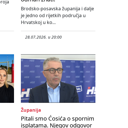
roja
Brodsko-posavska županija i dalje
je jedno od rijetkih područja u
Hrvatskoj u ko...
28.07.2026. u 20:00
Županija
Pitali smo Ćosića o spornim
isplatama. Njegov odgovor