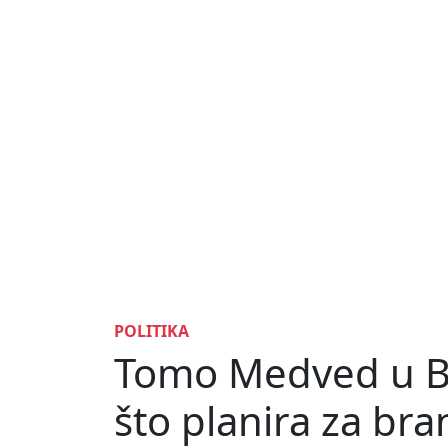
POLITIKA
Tomo Medved u Br
što planira za bran