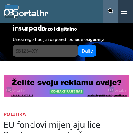
insurpad
Brzo i digitalno
Unesi registraciju i usporedi ponude osiguranja
Dalje
POLITIKA
EU fondovi mijenjaju lice