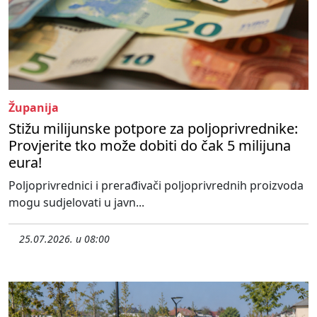
Županija
Stižu milijunske potpore za poljoprivrednike:
Provjerite tko može dobiti do čak 5 milijuna
eura!
Poljoprivrednici i prerađivači poljoprivrednih proizvoda
mogu sudjelovati u javn...
25.07.2026. u 08:00