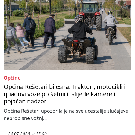
Općine
Općina Rešetari bijesna: Traktori, motocikli i
quadovi voze po šetnici, slijede kamere i
pojačan nadzor
Općina Rešetari upozorila je na sve učestalije slučajeve
nepropisne vožnj...
24.07.2026. u 15:00