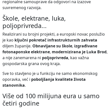
regionalne samouprave da odgovori na izazove
suvremenog razvoja.
Škole, elektrane, luka,
poljoprivreda...
Realizirani su brojni projekti, a europski novac poslužio
je kao
ključni pokretač infrastrukturnih zahvata
diljem županije.
Obnavljane su škole
,
izgrađivane
fotonaponske elektrane
,
modernizirana je Luka Brod
,
a nije zanemarena ni
poljoprivreda
, kao važna
gospodarska grana ovog kraja.
Sve to stavljeno je u funkciju ne samo ekonomskog
oporavka, već i
poboljšanja kvalitete života
stanovnika
.
Više od 100 milijuna eura u samo
četiri godine