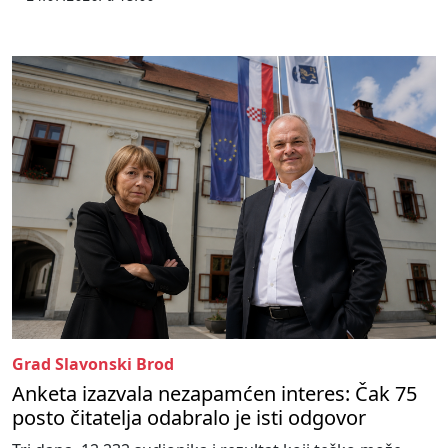
Grad Slavonski Brod
Anketa izazvala nezapamćen interes: Čak 75
posto čitatelja odabralo je isti odgovor