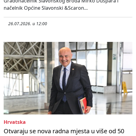
Gradonačelnik Slavonskog Broda Mirko Duspara i
načelnik Općine Slavonski &Scaron...
26.07.2026. u 12:00
Hrvatska
Otvaraju se nova radna mjesta u više od 50