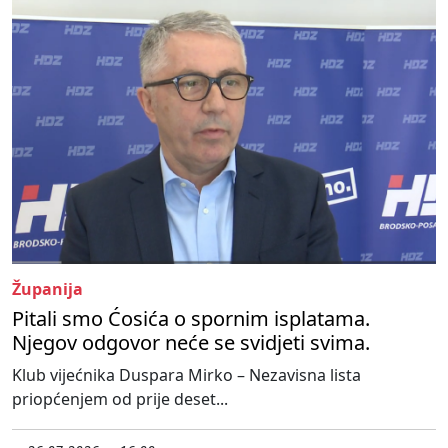
Županija
Pitali smo Ćosića o spornim isplatama.
Njegov odgovor neće se svidjeti svima.
Klub vijećnika Duspara Mirko – Nezavisna lista
priopćenjem od prije deset...