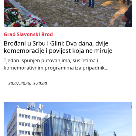
Grad Slavonski Brod
Brođani u Srbu i Glini: Dva dana, dvije
komemoracije i povijest koja ne miruje
Tjedan ispunjen putovanjima, susretima i
komemorativnim programima iza pripadnik...
30.07.2026. u 20:00