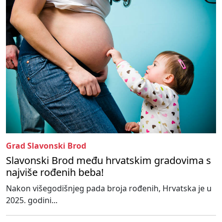
Grad Slavonski Brod
Slavonski Brod među hrvatskim gradovima s
najviše rođenih beba!
Nakon višegodišnjeg pada broja rođenih, Hrvatska je u
2025. godini...