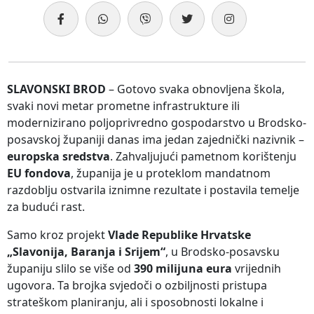
SLAVONSKI BROD
– Gotovo svaka obnovljena škola,
svaki novi metar prometne infrastrukture ili
modernizirano poljoprivredno gospodarstvo u Brodsko-
posavskoj županiji danas ima jedan zajednički nazivnik –
europska sredstva
. Zahvaljujući pametnom korištenju
EU fondova
, županija je u proteklom mandatnom
razdoblju ostvarila iznimne rezultate i postavila temelje
za budući rast.
Samo kroz projekt
Vlade Republike Hrvatske
„Slavonija, Baranja i Srijem“
, u Brodsko-posavsku
županiju slilo se više od
390 milijuna eura
vrijednih
ugovora. Ta brojka svjedoči o ozbiljnosti pristupa
strateškom planiranju, ali i sposobnosti lokalne i