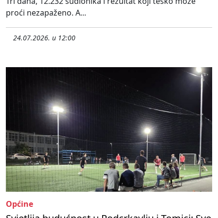
Tri dana, 12.232 sudionika i rezultat koji teško može
proći nezapaženo. A...
24.07.2026. u 12:00
Općine