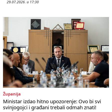
29.07.2026. u 17:30
Županija
Ministar izdao hitno upozorenje: Ovo bi svi
svinjogojci i građani trebali odmah znati!