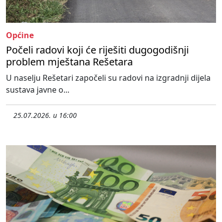
Općine
Počeli radovi koji će riješiti dugogodišnji
problem mještana Rešetara
U naselju Rešetari započeli su radovi na izgradnji dijela
sustava javne o...
25.07.2026. u 16:00