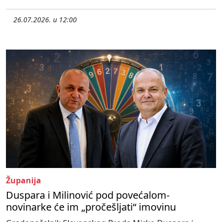
26.07.2026. u 12:00
Županija
Duspara i Milinović pod povećalom-
novinarke će im „pročešljati“ imovinu