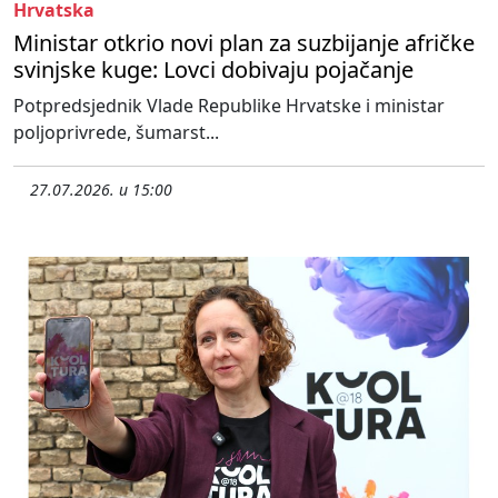
Hrvatska
Ministar otkrio novi plan za suzbijanje afričke
svinjske kuge: Lovci dobivaju pojačanje
Potpredsjednik Vlade Republike Hrvatske i ministar
poljoprivrede, šumarst...
27.07.2026. u 15:00