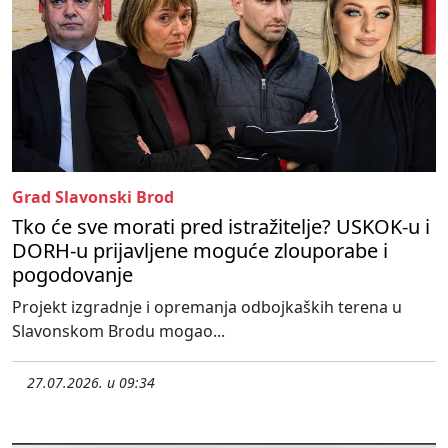
Grad Slavonski Brod
Tko će sve morati pred istražitelje? USKOK-u i
DORH-u prijavljene moguće zlouporabe i
pogodovanje
Projekt izgradnje i opremanja odbojkaških terena u
Slavonskom Brodu mogao...
27.07.2026. u 09:34