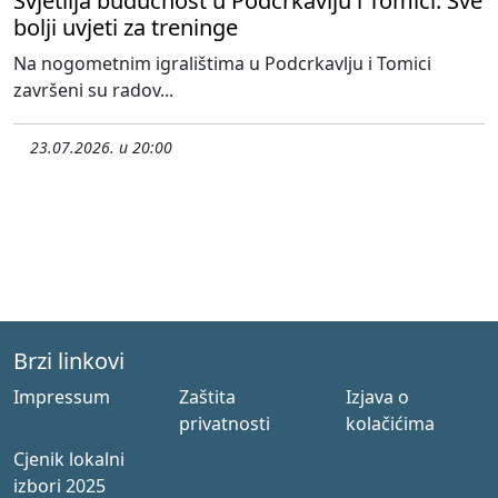
Svjetlija budućnost u Podcrkavlju i Tomici: Sve
bolji uvjeti za treninge
Na nogometnim igralištima u Podcrkavlju i Tomici
završeni su radov...
23.07.2026. u 20:00
Brzi linkovi
Impressum
Zaštita
Izjava o
privatnosti
kolačićima
Cjenik lokalni
izbori 2025