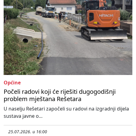
Općine
Počeli radovi koji će riješiti dugogodišnji
problem mještana Rešetara
U naselju Rešetari započeli su radovi na izgradnji dijela
sustava javne o...
25.07.2026. u 16:00