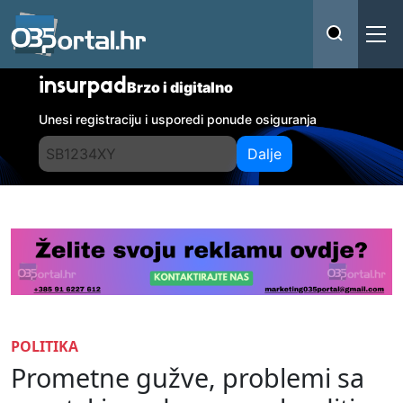
insurpad
Brzo i digitalno
Unesi registraciju i usporedi ponude osiguranja
Dalje
POLITIKA
Prometne gužve, problemi sa