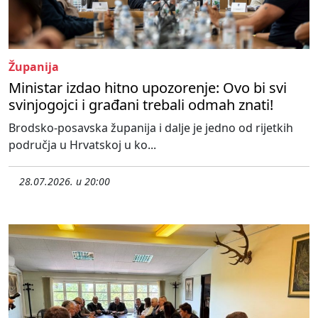
Županija
Ministar izdao hitno upozorenje: Ovo bi svi
svinjogojci i građani trebali odmah znati!
Brodsko-posavska županija i dalje je jedno od rijetkih
područja u Hrvatskoj u ko...
28.07.2026. u 20:00