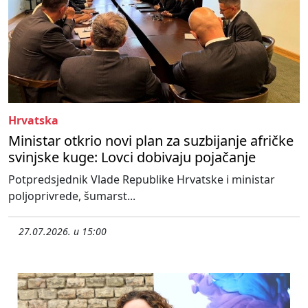
Hrvatska
Ministar otkrio novi plan za suzbijanje afričke
svinjske kuge: Lovci dobivaju pojačanje
Potpredsjednik Vlade Republike Hrvatske i ministar
poljoprivrede, šumarst...
27.07.2026. u 15:00