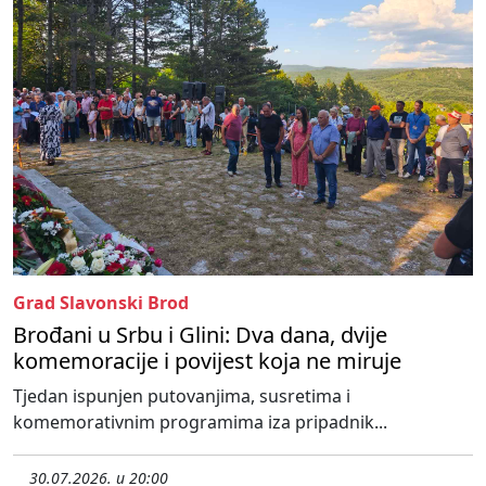
Grad Slavonski Brod
Brođani u Srbu i Glini: Dva dana, dvije
komemoracije i povijest koja ne miruje
Tjedan ispunjen putovanjima, susretima i
komemorativnim programima iza pripadnik...
30.07.2026. u 20:00