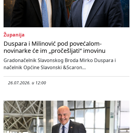
Županija
Duspara i Milinović pod povećalom-
novinarke će im „pročešljati“ imovinu
Gradonačelnik Slavonskog Broda Mirko Duspara i
načelnik Općine Slavonski &Scaron...
26.07.2026. u 12:00