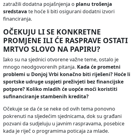
zatražili dodatna pojašnjenja o
planu trošenja
sredstava
te hoće li biti osigurani dodatni izvori
financiranja.
OČEKUJU LI SE KONKRETNE
PROMJENE ILI ĆE RASPRAVE OSTATI
MRTVO SLOVO NA PAPIRU?
Iako su na sjednici otvorene važne teme, ostalo je
mnogo neodgovorenih pitanja.
Kada će prometni
problemi u Donjoj Vrbi konačno biti riješeni? Hoće li
sportske udruge uspjeti preživjeti bez financijske
potpore? Koliko mladih će uopće moći koristiti
sufinanciranje stambenih kredita?
Očekuje se da će se neke od ovih tema ponovno
pokrenuti na sljedećim sjednicama, dok su građani
pozvani da sudjeluju u javnim raspravama, posebice
kada je riječ o programima poticaja za mlade.