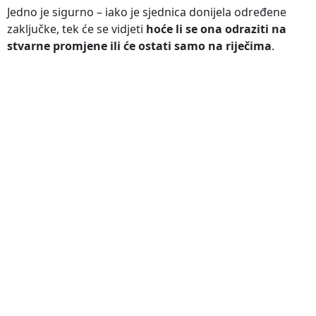
Jedno je sigurno – iako je sjednica donijela određene
zaključke, tek će se vidjeti
hoće li se ona odraziti na
stvarne promjene ili će ostati samo na riječima
.