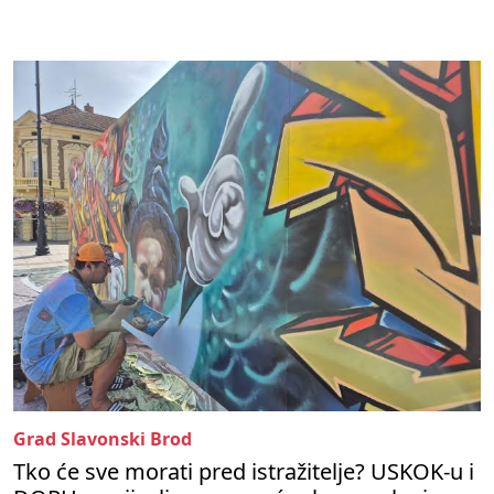
Grad Slavonski Brod
Tko će sve morati pred istražitelje? USKOK-u i