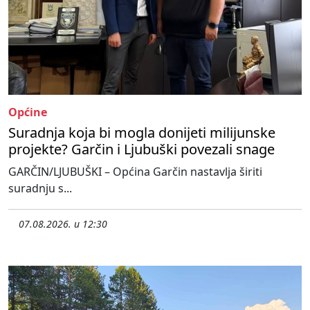
Općine
Suradnja koja bi mogla donijeti milijunske
projekte? Garčin i Ljubuški povezali snage
GARČIN/LJUBUŠKI – Općina Garčin nastavlja širiti
suradnju s...
07.08.2026. u 12:30