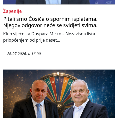
Županija
Pitali smo Ćosića o spornim isplatama.
Njegov odgovor neće se svidjeti svima.
Klub vijećnika Duspara Mirko – Nezavisna lista
priopćenjem od prije deset...
26.07.2026. u 16:00