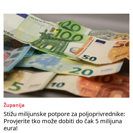
Županija
Stižu milijunske potpore za poljoprivrednike:
Provjerite tko može dobiti do čak 5 milijuna
eura!