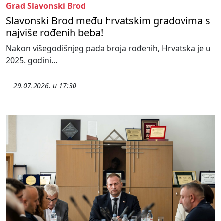
Grad Slavonski Brod
Slavonski Brod među hrvatskim gradovima s
najviše rođenih beba!
Nakon višegodišnjeg pada broja rođenih, Hrvatska je u
2025. godini...
29.07.2026. u 17:30