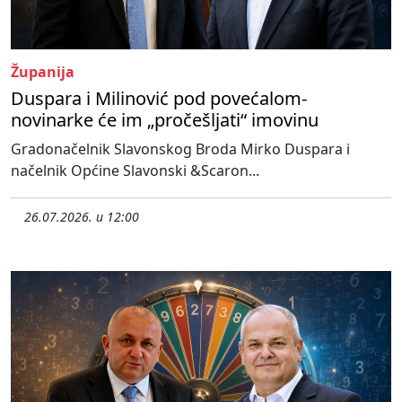
Županija
Duspara i Milinović pod povećalom-
novinarke će im „pročešljati“ imovinu
Gradonačelnik Slavonskog Broda Mirko Duspara i
načelnik Općine Slavonski &Scaron...
26.07.2026. u 12:00