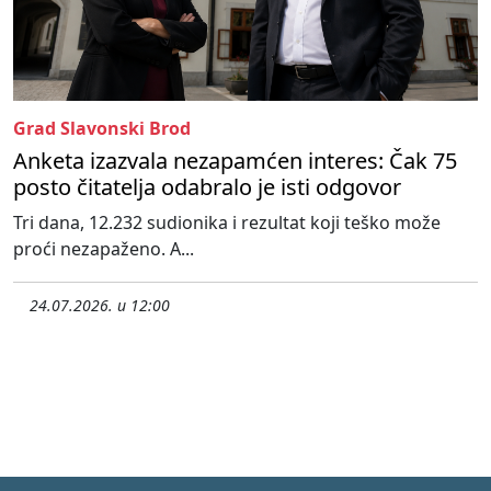
Grad Slavonski Brod
Anketa izazvala nezapamćen interes: Čak 75
posto čitatelja odabralo je isti odgovor
Tri dana, 12.232 sudionika i rezultat koji teško može
proći nezapaženo. A...
24.07.2026. u 12:00