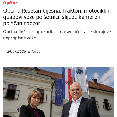
Općine
Općina Rešetari bijesna: Traktori, motocikli i
quadovi voze po šetnici, slijede kamere i
pojačan nadzor
Općina Rešetari upozorila je na sve učestalije slučajeve
nepropisne vožnj...
24.07.2026. u 15:00