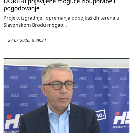
DORH-u prijavljene moguće zlouporabe i
pogodovanje
Projekt izgradnje i opremanja odbojkaških terena u
Slavonskom Brodu mogao...
27.07.2026. u 09:34