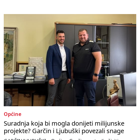
Općine
Suradnja koja bi mogla donijeti milijunske
projekte? Garčin i Ljubuški povezali snage