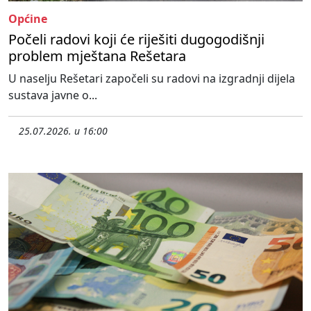
Općine
Počeli radovi koji će riješiti dugogodišnji
problem mještana Rešetara
U naselju Rešetari započeli su radovi na izgradnji dijela
sustava javne o...
25.07.2026. u 16:00