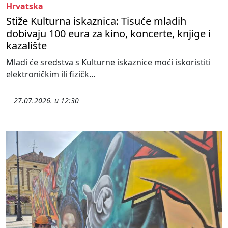
Hrvatska
Stiže Kulturna iskaznica: Tisuće mladih
dobivaju 100 eura za kino, koncerte, knjige i
kazalište
Mladi će sredstva s Kulturne iskaznice moći iskoristiti
elektroničkim ili fizičk...
27.07.2026. u 12:30