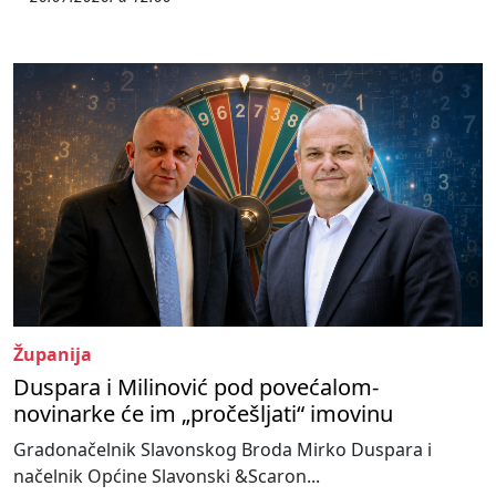
Županija
Duspara i Milinović pod povećalom-
novinarke će im „pročešljati“ imovinu
Gradonačelnik Slavonskog Broda Mirko Duspara i
načelnik Općine Slavonski &Scaron...