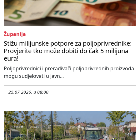
Županija
Stižu milijunske potpore za poljoprivrednike:
Provjerite tko može dobiti do čak 5 milijuna
eura!
Poljoprivrednici i prerađivači poljoprivrednih proizvoda
mogu sudjelovati u javn...
25.07.2026. u 08:00