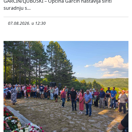
GARČIN/LJUBUŠKI – Općina Garčin nastavlja širiti
suradnju s...
07.08.2026. u 12:30