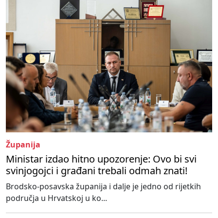
Županija
Ministar izdao hitno upozorenje: Ovo bi svi
svinjogojci i građani trebali odmah znati!
Brodsko-posavska županija i dalje je jedno od rijetkih
područja u Hrvatskoj u ko...