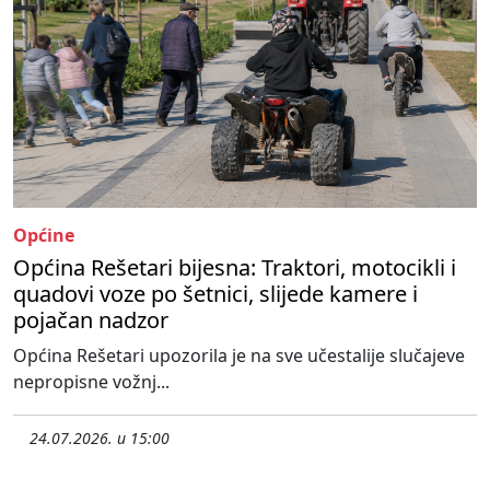
Općine
Općina Rešetari bijesna: Traktori, motocikli i
quadovi voze po šetnici, slijede kamere i
pojačan nadzor
Općina Rešetari upozorila je na sve učestalije slučajeve
nepropisne vožnj...
24.07.2026. u 15:00