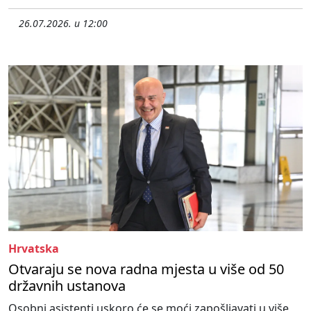
26.07.2026. u 12:00
Hrvatska
Otvaraju se nova radna mjesta u više od 50
državnih ustanova
Osobni asistenti uskoro će se moći zapošljavati u više