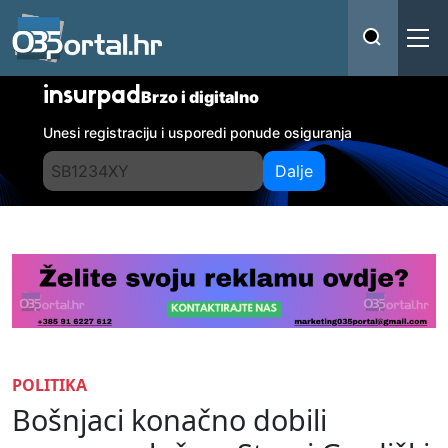
insurpad
Brzo i digitalno
Unesi registraciju i usporedi ponude osiguranja
Dalje
POLITIKA
Bošnjaci konačno dobili