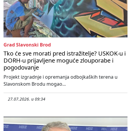
Grad Slavonski Brod
Tko će sve morati pred istražitelje? USKOK-u i
DORH-u prijavljene moguće zlouporabe i
pogodovanje
Projekt izgradnje i opremanja odbojkaških terena u
Slavonskom Brodu mogao...
27.07.2026. u 09:34