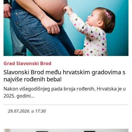
Grad Slavonski Brod
Slavonski Brod među hrvatskim gradovima s
najviše rođenih beba!
Nakon višegodišnjeg pada broja rođenih, Hrvatska je u
2025. godini...
29.07.2026. u 17:30