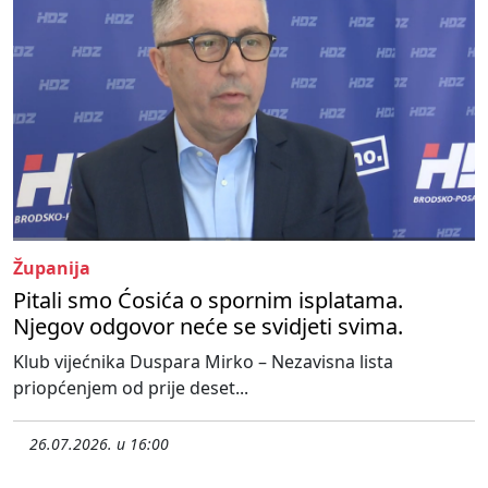
Županija
Pitali smo Ćosića o spornim isplatama.
Njegov odgovor neće se svidjeti svima.
Klub vijećnika Duspara Mirko – Nezavisna lista
priopćenjem od prije deset...
26.07.2026. u 16:00