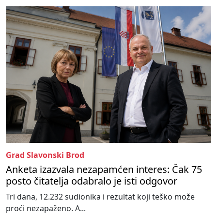
Grad Slavonski Brod
Anketa izazvala nezapamćen interes: Čak 75
posto čitatelja odabralo je isti odgovor
Tri dana, 12.232 sudionika i rezultat koji teško može
proći nezapaženo. A...