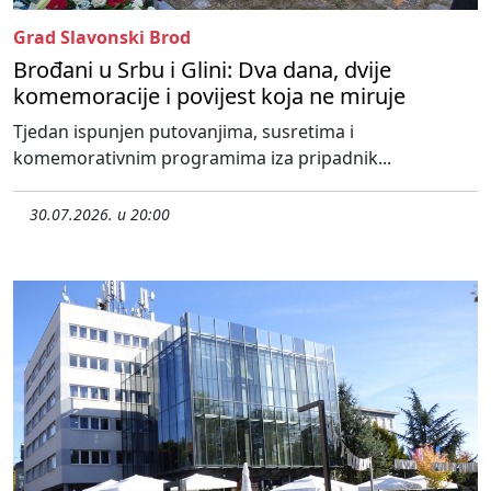
Grad Slavonski Brod
Brođani u Srbu i Glini: Dva dana, dvije
komemoracije i povijest koja ne miruje
Tjedan ispunjen putovanjima, susretima i
komemorativnim programima iza pripadnik...
30.07.2026. u 20:00