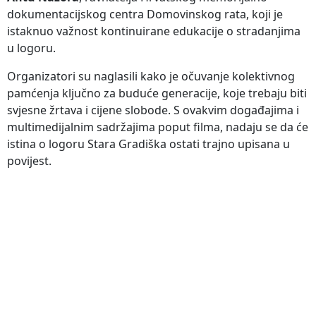
dokumentacijskog centra Domovinskog rata, koji je
istaknuo važnost kontinuirane edukacije o stradanjima
u logoru.
Organizatori su naglasili kako je očuvanje kolektivnog
pamćenja ključno za buduće generacije, koje trebaju biti
svjesne žrtava i cijene slobode. S ovakvim događajima i
multimedijalnim sadržajima poput filma, nadaju se da će
istina o logoru Stara Gradiška ostati trajno upisana u
povijest.