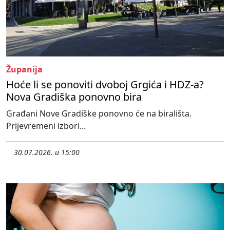
Županija
Hoće li se ponoviti dvoboj Grgića i HDZ-a?
Nova Gradiška ponovno bira
Građani Nove Gradiške ponovno će na birališta.
Prijevremeni izbori...
30.07.2026. u 15:00