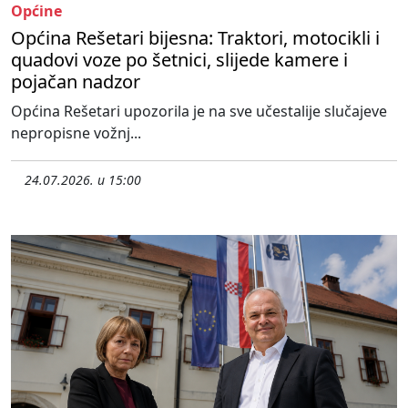
Općine
Općina Rešetari bijesna: Traktori, motocikli i
quadovi voze po šetnici, slijede kamere i
pojačan nadzor
Općina Rešetari upozorila je na sve učestalije slučajeve
nepropisne vožnj...
24.07.2026. u 15:00