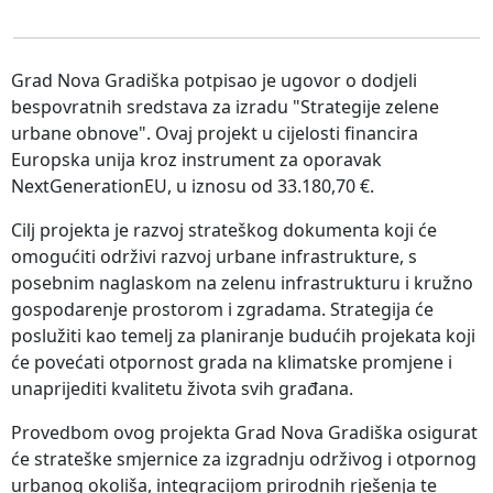
Grad Nova Gradiška potpisao je ugovor o dodjeli
bespovratnih sredstava za izradu "Strategije zelene
urbane obnove". Ovaj projekt u cijelosti financira
Europska unija kroz instrument za oporavak
NextGenerationEU, u iznosu od 33.180,70 €.
Cilj projekta je razvoj strateškog dokumenta koji će
omogućiti održivi razvoj urbane infrastrukture, s
posebnim naglaskom na zelenu infrastrukturu i kružno
gospodarenje prostorom i zgradama. Strategija će
poslužiti kao temelj za planiranje budućih projekata koji
će povećati otpornost grada na klimatske promjene i
unaprijediti kvalitetu života svih građana.
Provedbom ovog projekta Grad Nova Gradiška osigurat
će strateške smjernice za izgradnju održivog i otpornog
urbanog okoliša, integracijom prirodnih rješenja te