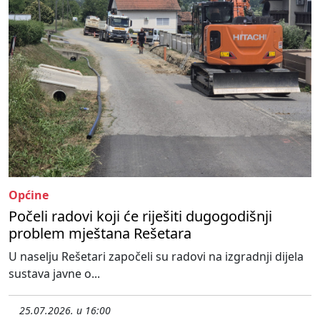
Općine
Počeli radovi koji će riješiti dugogodišnji
problem mještana Rešetara
U naselju Rešetari započeli su radovi na izgradnji dijela
sustava javne o...
25.07.2026. u 16:00