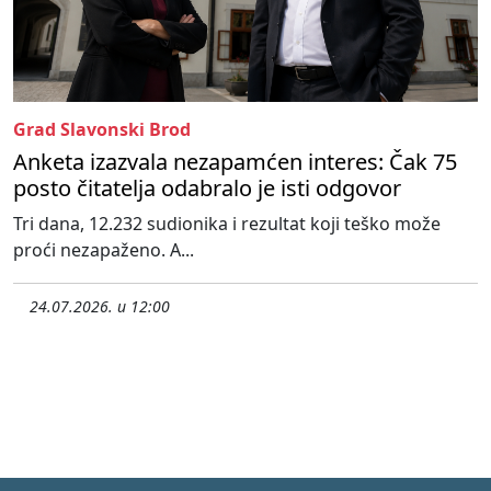
Grad Slavonski Brod
Anketa izazvala nezapamćen interes: Čak 75
posto čitatelja odabralo je isti odgovor
Tri dana, 12.232 sudionika i rezultat koji teško može
proći nezapaženo. A...
24.07.2026. u 12:00