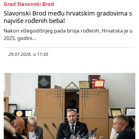
Grad Slavonski Brod
Slavonski Brod među hrvatskim gradovima s
najviše rođenih beba!
Nakon višegodišnjeg pada broja rođenih, Hrvatska je u
2025. godini...
29.07.2026. u 17:30