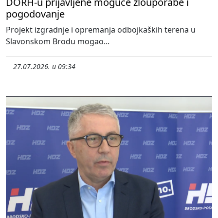
DORH-u prijavljene moguće zlouporabe i
pogodovanje
Projekt izgradnje i opremanja odbojkaških terena u
Slavonskom Brodu mogao...
27.07.2026. u 09:34