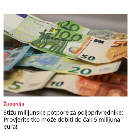
Županija
Stižu milijunske potpore za poljoprivrednike:
Provjerite tko može dobiti do čak 5 milijuna
eura!