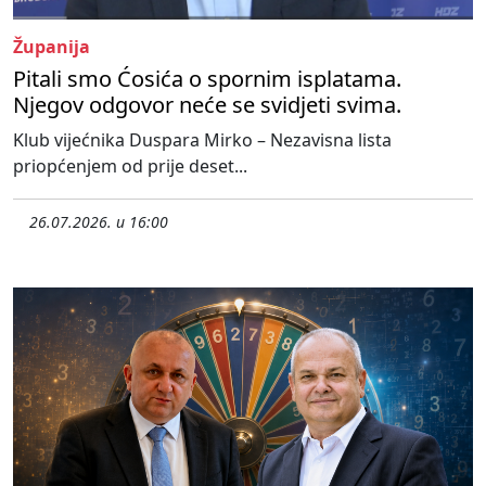
Županija
Pitali smo Ćosića o spornim isplatama.
Njegov odgovor neće se svidjeti svima.
Klub vijećnika Duspara Mirko – Nezavisna lista
priopćenjem od prije deset...
26.07.2026. u 16:00