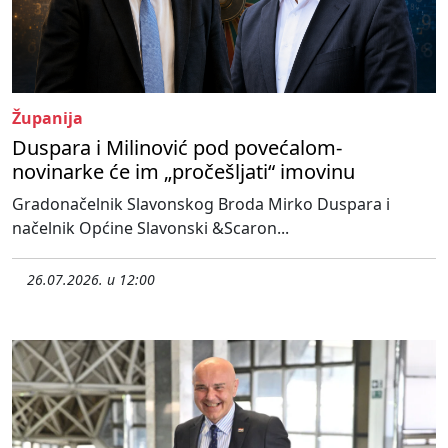
Županija
Duspara i Milinović pod povećalom-
novinarke će im „pročešljati“ imovinu
Gradonačelnik Slavonskog Broda Mirko Duspara i
načelnik Općine Slavonski &Scaron...
26.07.2026. u 12:00