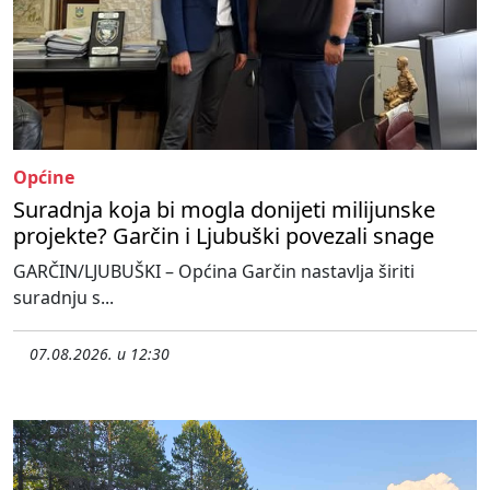
Općine
Suradnja koja bi mogla donijeti milijunske
projekte? Garčin i Ljubuški povezali snage
GARČIN/LJUBUŠKI – Općina Garčin nastavlja širiti
suradnju s...
07.08.2026. u 12:30