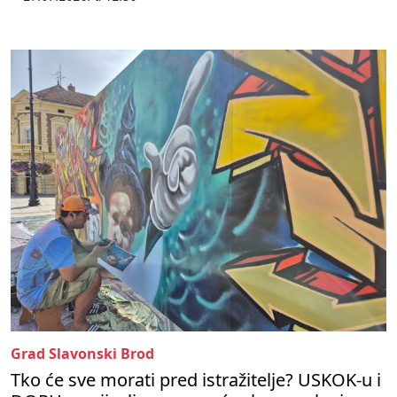
Grad Slavonski Brod
Tko će sve morati pred istražitelje? USKOK-u i