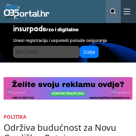
insurpad
Brzo i digitalno
Unesi registraciju i usporedi ponude osiguranja
Dalje
POLITIKA
Održiva budućnost za Novu