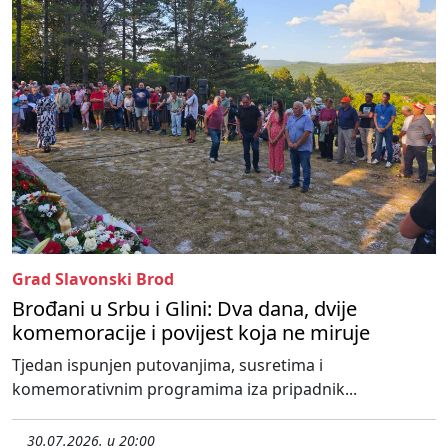
Grad Slavonski Brod
Brođani u Srbu i Glini: Dva dana, dvije
komemoracije i povijest koja ne miruje
Tjedan ispunjen putovanjima, susretima i
komemorativnim programima iza pripadnik...
30.07.2026. u 20:00