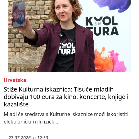
Hrvatska
Stiže Kulturna iskaznica: Tisuće mladih
dobivaju 100 eura za kino, koncerte, knjige i
kazalište
Mladi će sredstva s Kulturne iskaznice moći iskoristiti
elektroničkim ili fizičk...
27.07.2026. u 12:30