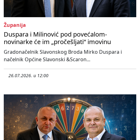
Županija
Duspara i Milinović pod povećalom-
novinarke će im „pročešljati“ imovinu
Gradonačelnik Slavonskog Broda Mirko Duspara i
načelnik Općine Slavonski &Scaron...
26.07.2026. u 12:00