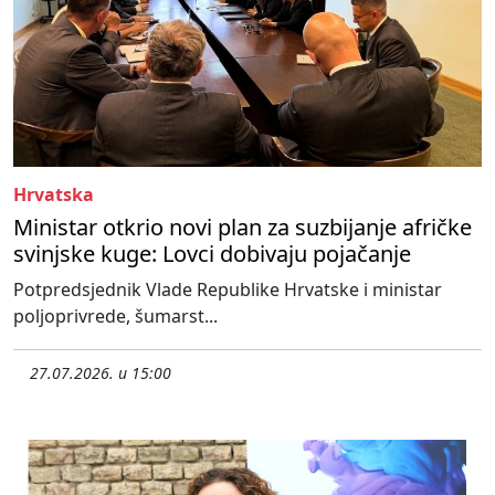
Hrvatska
Ministar otkrio novi plan za suzbijanje afričke
svinjske kuge: Lovci dobivaju pojačanje
Potpredsjednik Vlade Republike Hrvatske i ministar
poljoprivrede, šumarst...
27.07.2026. u 15:00