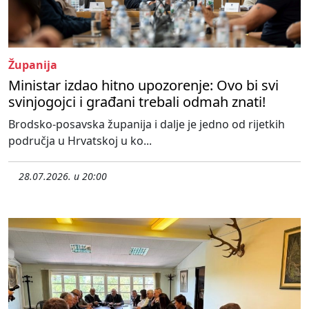
Županija
Ministar izdao hitno upozorenje: Ovo bi svi
svinjogojci i građani trebali odmah znati!
Brodsko-posavska županija i dalje je jedno od rijetkih
područja u Hrvatskoj u ko...
28.07.2026. u 20:00