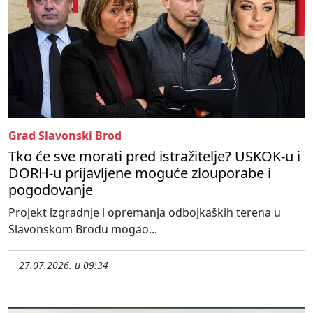
Grad Slavonski Brod
Tko će sve morati pred istražitelje? USKOK-u i
DORH-u prijavljene moguće zlouporabe i
pogodovanje
Projekt izgradnje i opremanja odbojkaških terena u
Slavonskom Brodu mogao...
27.07.2026. u 09:34