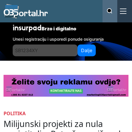
insurpad
Brzo i digitalno
Unesi registraciju i usporedi ponude osiguranja
Dalje
POLITIKA
Milijunski projekti za nula