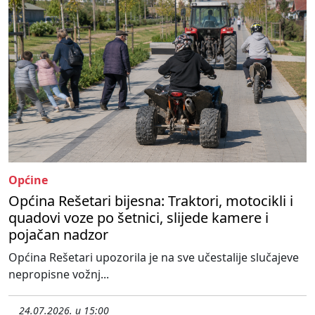
Općine
Općina Rešetari bijesna: Traktori, motocikli i
quadovi voze po šetnici, slijede kamere i
pojačan nadzor
Općina Rešetari upozorila je na sve učestalije slučajeve
nepropisne vožnj...
24.07.2026. u 15:00