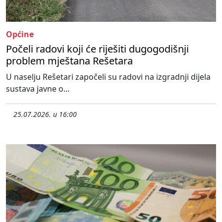
Općine
Počeli radovi koji će riješiti dugogodišnji
problem mještana Rešetara
U naselju Rešetari započeli su radovi na izgradnji dijela
sustava javne o...
25.07.2026. u 16:00