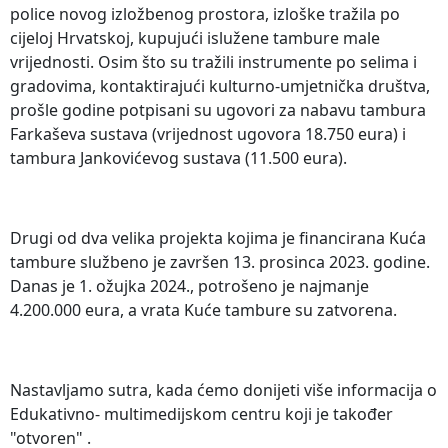
police novog izložbenog prostora, izloške tražila po
cijeloj Hrvatskoj, kupujući islužene tambure male
vrijednosti. Osim što su tražili instrumente po selima i
gradovima, kontaktirajući kulturno-umjetnička društva,
prošle godine potpisani su ugovori za nabavu tambura
Farkaševa sustava (vrijednost ugovora 18.750 eura) i
tambura Jankovićevog sustava (11.500 eura).
Drugi od dva velika projekta kojima je financirana Kuća
tambure službeno je završen 13. prosinca 2023. godine.
Danas je 1. ožujka 2024., potrošeno je najmanje
4.200.000 eura, a vrata Kuće tambure su zatvorena.
Nastavljamo sutra, kada ćemo donijeti više informacija o
Edukativno- multimedijskom centru koji je također
"otvoren" .