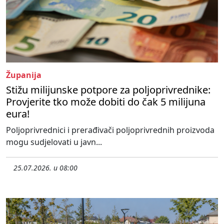
Županija
Stižu milijunske potpore za poljoprivrednike:
Provjerite tko može dobiti do čak 5 milijuna
eura!
Poljoprivrednici i prerađivači poljoprivrednih proizvoda
mogu sudjelovati u javn...
25.07.2026. u 08:00