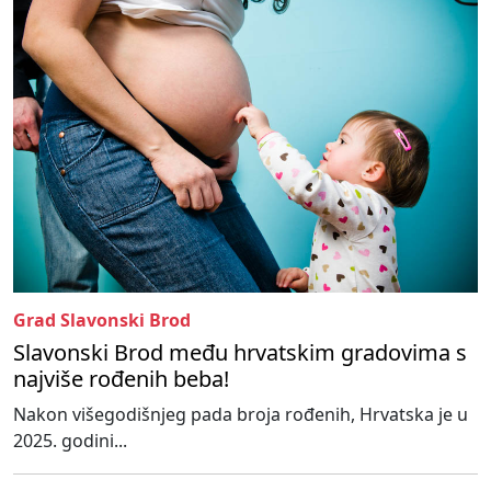
Grad Slavonski Brod
Slavonski Brod među hrvatskim gradovima s
najviše rođenih beba!
Nakon višegodišnjeg pada broja rođenih, Hrvatska je u
2025. godini...