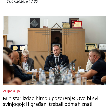
29.07.2026. u 17:30
Županija
Ministar izdao hitno upozorenje: Ovo bi svi
svinjogojci i građani trebali odmah znati!