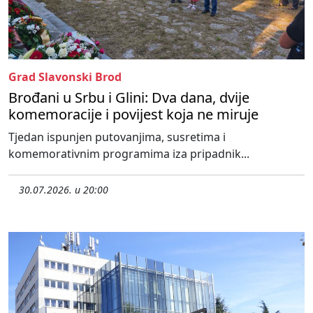
Grad Slavonski Brod
Brođani u Srbu i Glini: Dva dana, dvije
komemoracije i povijest koja ne miruje
Tjedan ispunjen putovanjima, susretima i
komemorativnim programima iza pripadnik...
30.07.2026. u 20:00