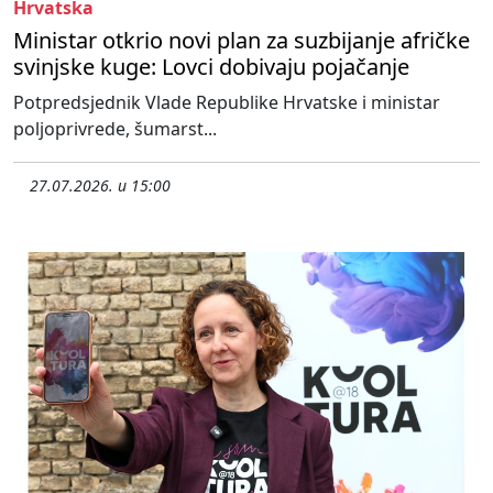
Hrvatska
Ministar otkrio novi plan za suzbijanje afričke
svinjske kuge: Lovci dobivaju pojačanje
Potpredsjednik Vlade Republike Hrvatske i ministar
poljoprivrede, šumarst...
27.07.2026. u 15:00