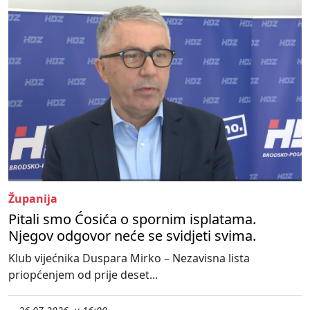
Županija
Pitali smo Ćosića o spornim isplatama.
Njegov odgovor neće se svidjeti svima.
Klub vijećnika Duspara Mirko – Nezavisna lista
priopćenjem od prije deset...