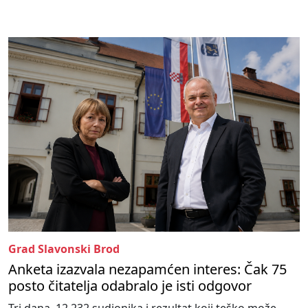
Grad Slavonski Brod
Anketa izazvala nezapamćen interes: Čak 75
posto čitatelja odabralo je isti odgovor
Tri dana, 12.232 sudionika i rezultat koji teško može