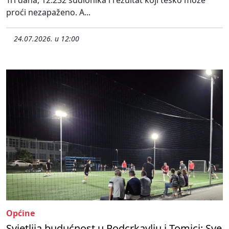
proći nezapaženo. A...
24.07.2026. u 12:00
Općine
Svjetlija budućnost u Podcrkavlju i Tomici: Sve