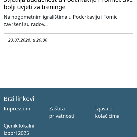
bolji uvjeti za treninge
Na nogometnim igralištima u Podcrkavlju i Tomici
završeni su radov...
23.07.2026. u 20:00
Brzi linkovi
Impressum
Zaštita
Izjava o
privatnosti
kolačićima
Cjenik lokalni
izbori 2025