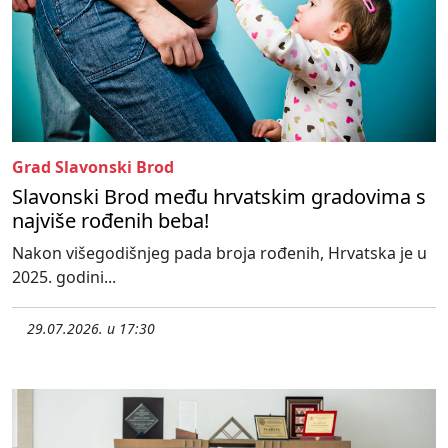
Grad Slavonski Brod
Slavonski Brod među hrvatskim gradovima s
najviše rođenih beba!
Nakon višegodišnjeg pada broja rođenih, Hrvatska je u
2025. godini...
29.07.2026. u 17:30