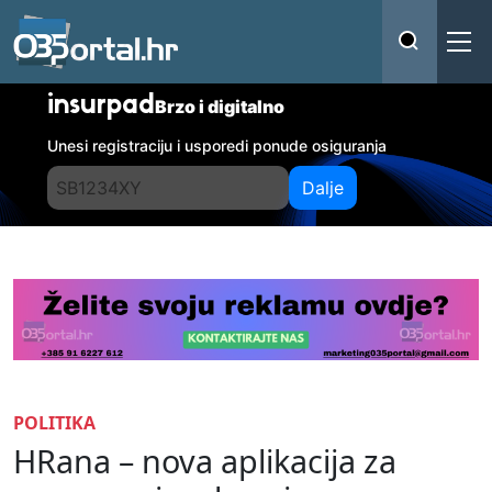
insurpad
Brzo i digitalno
Unesi registraciju i usporedi ponude osiguranja
Dalje
POLITIKA
HRana – nova aplikacija za