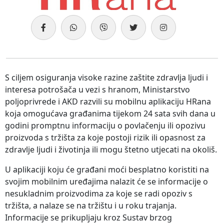
S ciljem osiguranja visoke razine zaštite zdravlja ljudi i
interesa potrošača u vezi s hranom, Ministarstvo
poljoprivrede i AKD razvili su mobilnu aplikaciju HRana
koja omogućava građanima tijekom 24 sata svih dana u
godini promptnu informaciju o povlačenju ili opozivu
proizvoda s tržišta za koje postoji rizik ili opasnost za
zdravlje ljudi i životinja ili mogu štetno utjecati na okoliš.
U aplikaciji koju će građani moći besplatno koristiti na
svojim mobilnim uređajima nalazit će se informacije o
nesukladnim proizvodima za koje se radi opoziv s
tržišta, a nalaze se na tržištu i u roku trajanja.
Informacije se prikupljaju kroz Sustav brzog