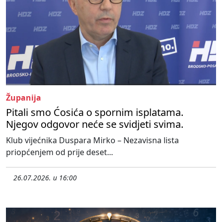
Županija
Pitali smo Ćosića o spornim isplatama.
Njegov odgovor neće se svidjeti svima.
Klub vijećnika Duspara Mirko – Nezavisna lista
priopćenjem od prije deset...
26.07.2026. u 16:00