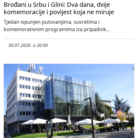
Brođani u Srbu i Glini: Dva dana, dvije
komemoracije i povijest koja ne miruje
Tjedan ispunjen putovanjima, susretima i
komemorativnim programima iza pripadnik...
30.07.2026. u 20:00