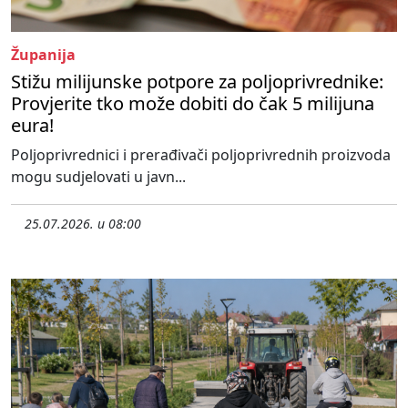
Županija
Stižu milijunske potpore za poljoprivrednike:
Provjerite tko može dobiti do čak 5 milijuna
eura!
Poljoprivrednici i prerađivači poljoprivrednih proizvoda
mogu sudjelovati u javn...
25.07.2026. u 08:00