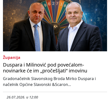
Županija
Duspara i Milinović pod povećalom-
novinarke će im „pročešljati“ imovinu
Gradonačelnik Slavonskog Broda Mirko Duspara i
načelnik Općine Slavonski &Scaron...
26.07.2026. u 12:00