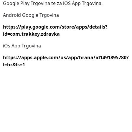
Google Play Trgovina te za iOS App Trgovina.
Android Google Trgovina
https://play.google.com/store/apps/details?
id=com.trakkey.zdravka
iOs App Trgovina
https://apps.apple.com/us/app/hrana/id1491895780?
l=hr&ls=1