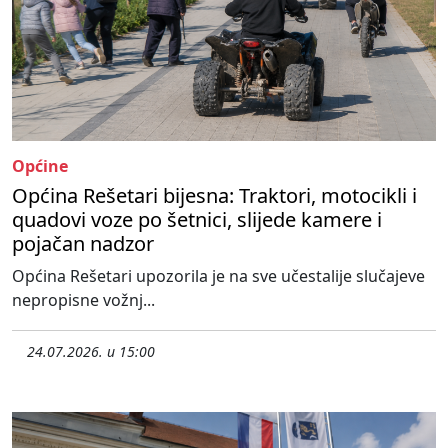
Općine
Općina Rešetari bijesna: Traktori, motocikli i
quadovi voze po šetnici, slijede kamere i
pojačan nadzor
Općina Rešetari upozorila je na sve učestalije slučajeve
nepropisne vožnj...
24.07.2026. u 15:00