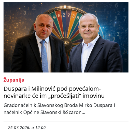
Županija
Duspara i Milinović pod povećalom-
novinarke će im „pročešljati“ imovinu
Gradonačelnik Slavonskog Broda Mirko Duspara i
načelnik Općine Slavonski &Scaron...
26.07.2026. u 12:00