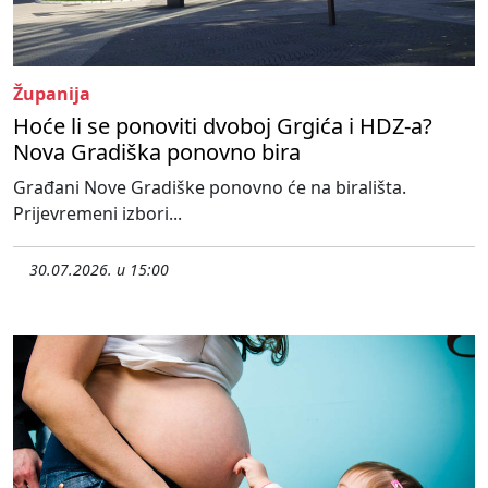
Županija
Hoće li se ponoviti dvoboj Grgića i HDZ-a?
Nova Gradiška ponovno bira
Građani Nove Gradiške ponovno će na birališta.
Prijevremeni izbori...
30.07.2026. u 15:00