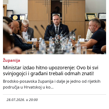
Županija
Ministar izdao hitno upozorenje: Ovo bi svi
svinjogojci i građani trebali odmah znati!
Brodsko-posavska županija i dalje je jedno od rijetkih
područja u Hrvatskoj u ko...
28.07.2026. u 20:00