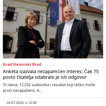
Grad Slavonski Brod
Anketa izazvala nezapamćen interes: Čak 75
posto čitatelja odabralo je isti odgovor
Tri dana, 12.232 sudionika i rezultat koji teško može
proći nezapaženo. A...
24.07.2026. u 12:00