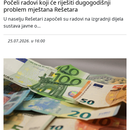
Počeli radovi koji će riješiti dugogodišnji
problem mještana Rešetara
U naselju Rešetari započeli su radovi na izgradnji dijela
sustava javne o...
25.07.2026. u 16:00