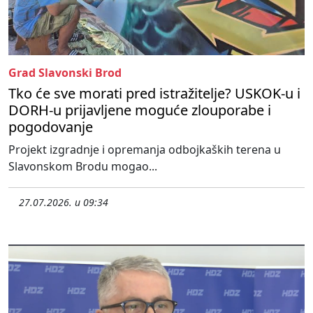
Grad Slavonski Brod
Tko će sve morati pred istražitelje? USKOK-u i
DORH-u prijavljene moguće zlouporabe i
pogodovanje
Projekt izgradnje i opremanja odbojkaških terena u
Slavonskom Brodu mogao...
27.07.2026. u 09:34