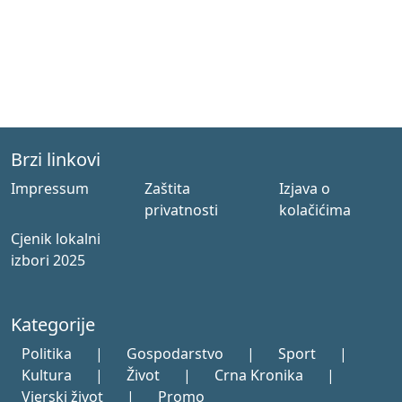
Brzi linkovi
Impressum
Zaštita
Izjava o
privatnosti
kolačićima
Cjenik lokalni
izbori 2025
Kategorije
Politika
|
Gospodarstvo
|
Sport
|
Kultura
|
Život
|
Crna Kronika
|
Vjerski život
|
Promo