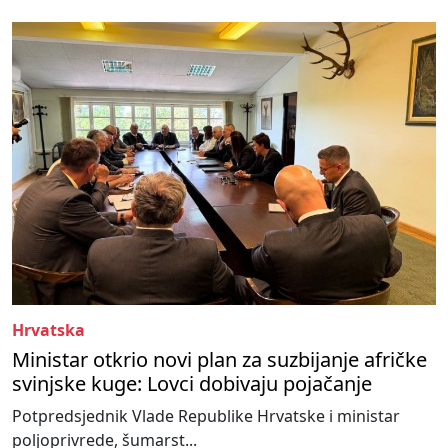
Hrvatska
Ministar otkrio novi plan za suzbijanje afričke
svinjske kuge: Lovci dobivaju pojačanje
Potpredsjednik Vlade Republike Hrvatske i ministar
poljoprivrede, šumarst...