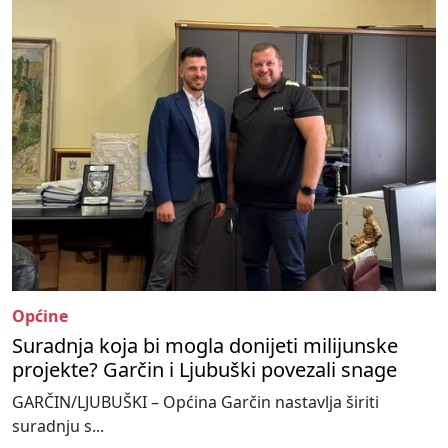
Općine
Suradnja koja bi mogla donijeti milijunske
projekte? Garčin i Ljubuški povezali snage
GARČIN/LJUBUŠKI – Općina Garčin nastavlja širiti
suradnju s...