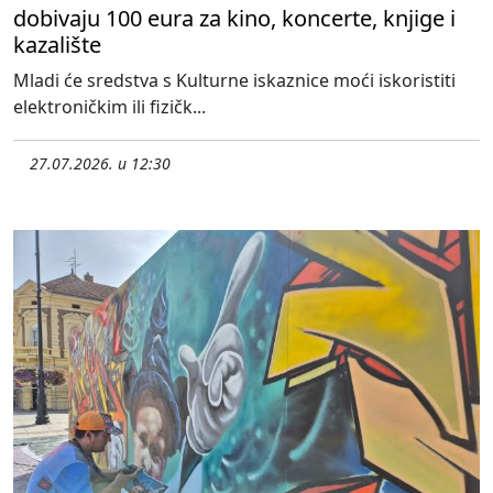
dobivaju 100 eura za kino, koncerte, knjige i
kazalište
Mladi će sredstva s Kulturne iskaznice moći iskoristiti
elektroničkim ili fizičk...
27.07.2026. u 12:30