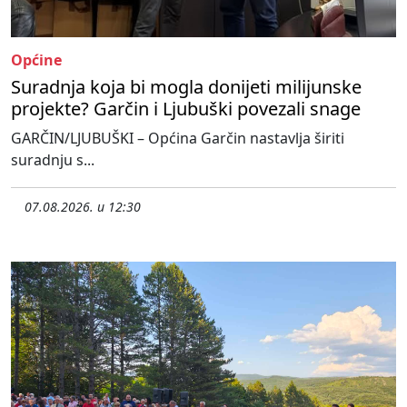
Općine
Suradnja koja bi mogla donijeti milijunske
projekte? Garčin i Ljubuški povezali snage
GARČIN/LJUBUŠKI – Općina Garčin nastavlja širiti
suradnju s...
07.08.2026. u 12:30