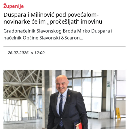
Županija
Duspara i Milinović pod povećalom-
novinarke će im „pročešljati“ imovinu
Gradonačelnik Slavonskog Broda Mirko Duspara i
načelnik Općine Slavonski &Scaron...
26.07.2026. u 12:00