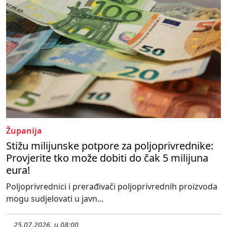
Županija
Stižu milijunske potpore za poljoprivrednike:
Provjerite tko može dobiti do čak 5 milijuna
eura!
Poljoprivrednici i prerađivači poljoprivrednih proizvoda
mogu sudjelovati u javn...
25.07.2026. u 08:00