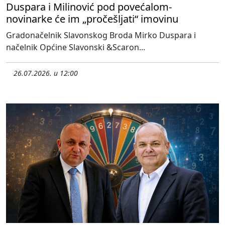
Duspara i Milinović pod povećalom-
novinarke će im „pročešljati“ imovinu
Gradonačelnik Slavonskog Broda Mirko Duspara i
načelnik Općine Slavonski &Scaron...
26.07.2026. u 12:00