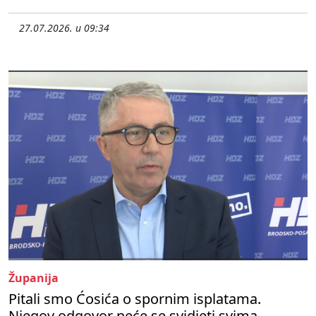
27.07.2026. u 09:34
Županija
Pitali smo Ćosića o spornim isplatama.
Njegov odgovor neće se svidjeti svima.