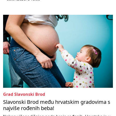
Grad Slavonski Brod
Slavonski Brod među hrvatskim gradovima s
najviše rođenih beba!