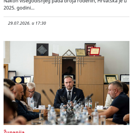
Nakon višegodišnjeg pada broja rođenih, Hrvatska je u
2025. godini...
29.07.2026. u 17:30
Županija