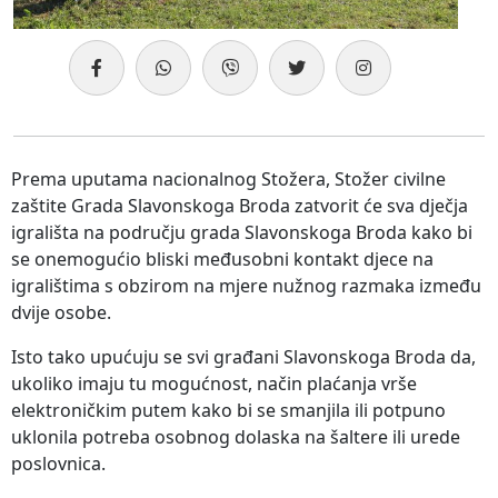
Prema uputama nacionalnog Stožera, Stožer civilne
zaštite Grada Slavonskoga Broda zatvorit će sva dječja
igrališta na području grada Slavonskoga Broda kako bi
se onemogućio bliski međusobni kontakt djece na
igralištima s obzirom na mjere nužnog razmaka između
dvije osobe.
Isto tako upućuju se svi građani Slavonskoga Broda da,
ukoliko imaju tu mogućnost, način plaćanja vrše
elektroničkim putem kako bi se smanjila ili potpuno
uklonila potreba osobnog dolaska na šaltere ili urede
poslovnica.