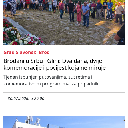
Grad Slavonski Brod
Brođani u Srbu i Glini: Dva dana, dvije
komemoracije i povijest koja ne miruje
Tjedan ispunjen putovanjima, susretima i
komemorativnim programima iza pripadnik...
30.07.2026. u 20:00