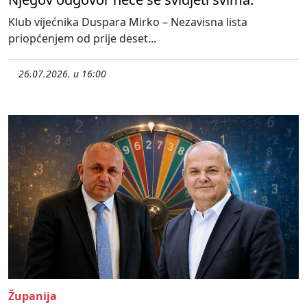
Klub vijećnika Duspara Mirko – Nezavisna lista
priopćenjem od prije deset...
26.07.2026. u 16:00
Županija