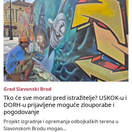
Grad Slavonski Brod
Tko će sve morati pred istražitelje? USKOK-u i
DORH-u prijavljene moguće zlouporabe i
pogodovanje
Projekt izgradnje i opremanja odbojkaških terena u
Slavonskom Brodu mogao...