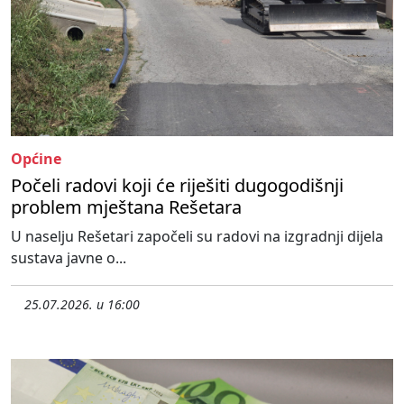
Općine
Počeli radovi koji će riješiti dugogodišnji
problem mještana Rešetara
U naselju Rešetari započeli su radovi na izgradnji dijela
sustava javne o...
25.07.2026. u 16:00