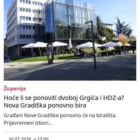
Županija
Hoće li se ponoviti dvoboj Grgića i HDZ-a?
Nova Gradiška ponovno bira
Građani Nove Gradiške ponovno će na birališta.
Prijevremeni izbori...
30.07.2026. u 15:00