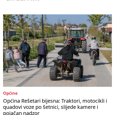
Općine
Općina Rešetari bijesna: Traktori, motocikli i
quadovi voze po šetnici, slijede kamere i
pojačan nadzor