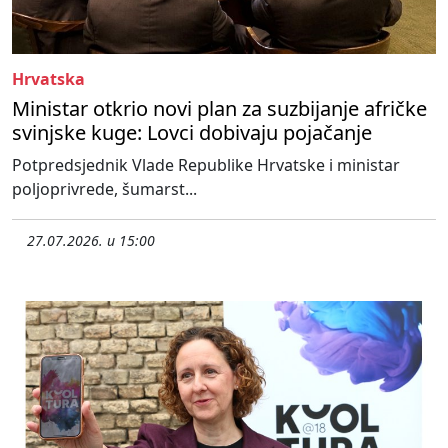
Hrvatska
Ministar otkrio novi plan za suzbijanje afričke
svinjske kuge: Lovci dobivaju pojačanje
Potpredsjednik Vlade Republike Hrvatske i ministar
poljoprivrede, šumarst...
27.07.2026. u 15:00