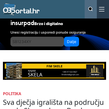
insurpad
Brzo i digitalno
Unesi registraciju i usporedi ponude osiguranja
Dalje
POLITIKA
Sva dječja igrališta na području