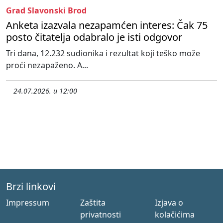
Grad Slavonski Brod
Anketa izazvala nezapamćen interes: Čak 75
posto čitatelja odabralo je isti odgovor
Tri dana, 12.232 sudionika i rezultat koji teško može
proći nezapaženo. A...
24.07.2026. u 12:00
Brzi linkovi
Impressum
Zaštita
Izjava o
privatnosti
kolačićima