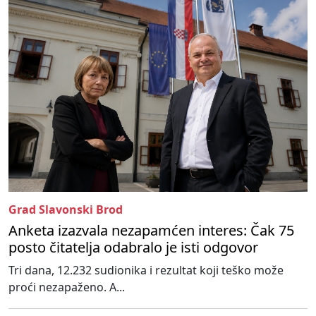
Grad Slavonski Brod
Anketa izazvala nezapamćen interes: Čak 75
posto čitatelja odabralo je isti odgovor
Tri dana, 12.232 sudionika i rezultat koji teško može
proći nezapaženo. A...