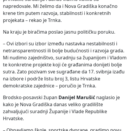
napredovale. Mi želimo da i Nova Gradiška konačno
krene tim putem razvoja, stabilnosti i konkretnih
projekata – rekao je Trnka.
Na kraju je biračima poslao jasnu političku poruku.
– Ovi izbori su izbor između nastavka nestabilnosti i
netransparentnosti ili bolje budućnosti i razvoja grada.
Mi nudimo zajedništvo, suradnju sa županijom i Vladom
te konkretne projekte koji će građanima donijeti bolje
sutra. Zato pozivam sve sugrađane da 17. svibnja izađu
na izbore i podrže listu broj 3, listu Hrvatske
demokratske zajednice – poručio je Trnka.
Brodsko-posavski župan
Danijel Marušić
naglasio je
kako je Nova Gradiška danas veliko gradilište
zahvaljujući suradnji Županije i Vlade Republike
Hrvatske.
– Obnavljamo škole, sportske dvorane, gradimo novu