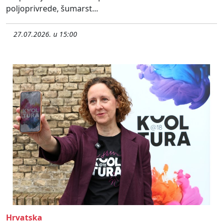
poljoprivrede, šumarst...
27.07.2026. u 15:00
Hrvatska