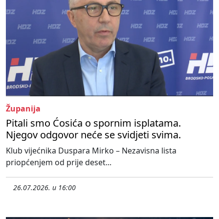
Županija
Pitali smo Ćosića o spornim isplatama.
Njegov odgovor neće se svidjeti svima.
Klub vijećnika Duspara Mirko – Nezavisna lista
priopćenjem od prije deset...
26.07.2026. u 16:00