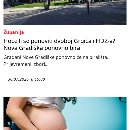
Županija
Hoće li se ponoviti dvoboj Grgića i HDZ-a?
Nova Gradiška ponovno bira
Građani Nove Gradiške ponovno će na birališta.
Prijevremeni izbori...
30.07.2026. u 15:00