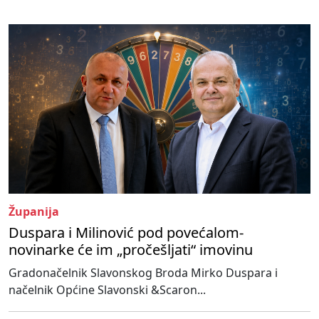
Županija
Duspara i Milinović pod povećalom-
novinarke će im „pročešljati“ imovinu
Gradonačelnik Slavonskog Broda Mirko Duspara i
načelnik Općine Slavonski &Scaron...