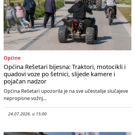
Općine
Općina Rešetari bijesna: Traktori, motocikli i
quadovi voze po šetnici, slijede kamere i
pojačan nadzor
Općina Rešetari upozorila je na sve učestalije slučajeve
nepropisne vožnj...
24.07.2026. u 15:00