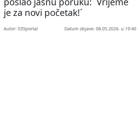
poslao jasnu poruku: ´Vrijeme
je za novi početak!´
Autor: 035portal
Datum objave: 08.05.2026. u 19:40