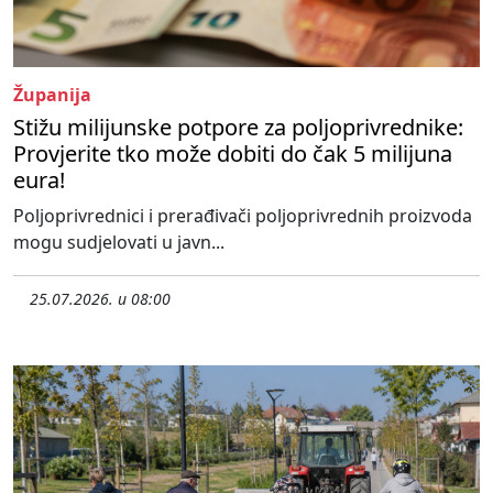
Županija
Stižu milijunske potpore za poljoprivrednike:
Provjerite tko može dobiti do čak 5 milijuna
eura!
Poljoprivrednici i prerađivači poljoprivrednih proizvoda
mogu sudjelovati u javn...
25.07.2026. u 08:00