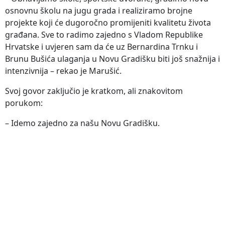
osnovnu školu na jugu grada i realiziramo brojne
projekte koji će dugoročno promijeniti kvalitetu života
građana. Sve to radimo zajedno s Vladom Republike
Hrvatske i uvjeren sam da će uz Bernardina Trnku i
Brunu Bušića ulaganja u Novu Gradišku biti još snažnija i
intenzivnija – rekao je Marušić.
Svoj govor zaključio je kratkom, ali znakovitom
porukom:
– Idemo zajedno za našu Novu Gradišku.