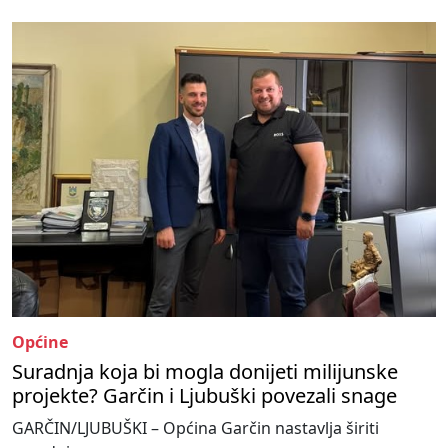
Općine
Suradnja koja bi mogla donijeti milijunske
projekte? Garčin i Ljubuški povezali snage
GARČIN/LJUBUŠKI – Općina Garčin nastavlja širiti