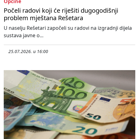
Općine
Počeli radovi koji će riješiti dugogodišnji
problem mještana Rešetara
U naselju Rešetari započeli su radovi na izgradnji dijela
sustava javne o...
25.07.2026. u 16:00