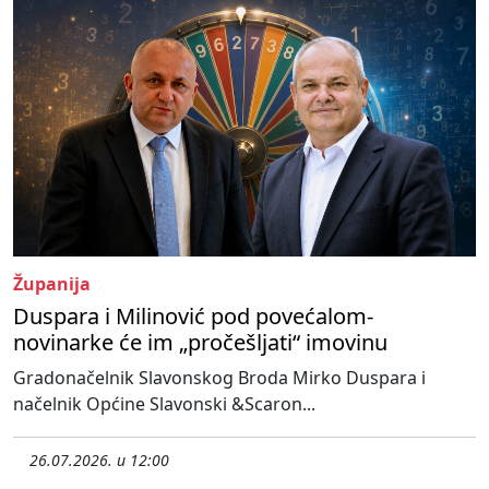
Županija
Duspara i Milinović pod povećalom-
novinarke će im „pročešljati“ imovinu
Gradonačelnik Slavonskog Broda Mirko Duspara i
načelnik Općine Slavonski &Scaron...
26.07.2026. u 12:00