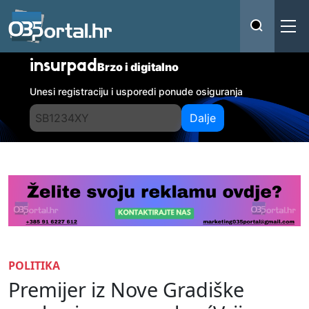
insurpad
Brzo i digitalno
Unesi registraciju i usporedi ponude osiguranja
Dalje
POLITIKA
Premijer iz Nove Gradiške