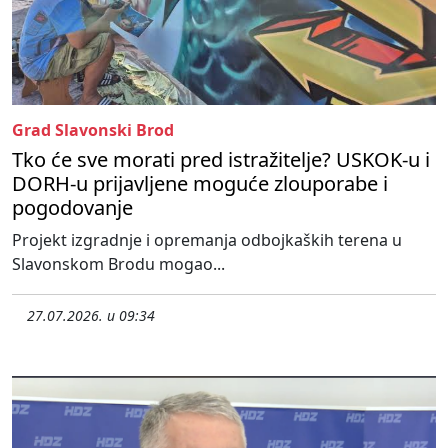
Grad Slavonski Brod
Tko će sve morati pred istražitelje? USKOK-u i
DORH-u prijavljene moguće zlouporabe i
pogodovanje
Projekt izgradnje i opremanja odbojkaških terena u
Slavonskom Brodu mogao...
27.07.2026. u 09:34