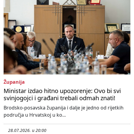
Županija
Ministar izdao hitno upozorenje: Ovo bi svi
svinjogojci i građani trebali odmah znati!
Brodsko-posavska županija i dalje je jedno od rijetkih
područja u Hrvatskoj u ko...
28.07.2026. u 20:00