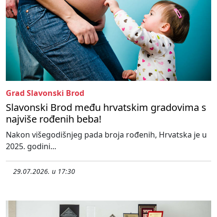
Grad Slavonski Brod
Slavonski Brod među hrvatskim gradovima s
najviše rođenih beba!
Nakon višegodišnjeg pada broja rođenih, Hrvatska je u
2025. godini...
29.07.2026. u 17:30