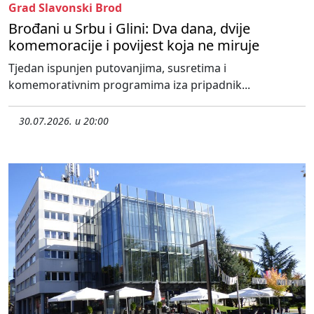
Grad Slavonski Brod
Brođani u Srbu i Glini: Dva dana, dvije
komemoracije i povijest koja ne miruje
Tjedan ispunjen putovanjima, susretima i
komemorativnim programima iza pripadnik...
30.07.2026. u 20:00