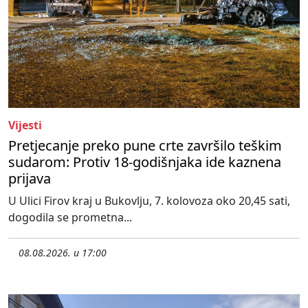
Vijesti
Pretjecanje preko pune crte završilo teškim
sudarom: Protiv 18-godišnjaka ide kaznena
prijava
U Ulici Firov kraj u Bukovlju, 7. kolovoza oko 20,45 sati,
dogodila se prometna...
08.08.2026. u 17:00