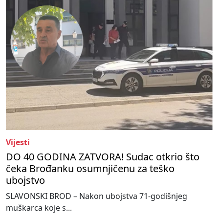
Vijesti
DO 40 GODINA ZATVORA! Sudac otkrio što
čeka Brođanku osumnjičenu za teško
ubojstvo
SLAVONSKI BROD – Nakon ubojstva 71-godišnjeg
muškarca koje s...