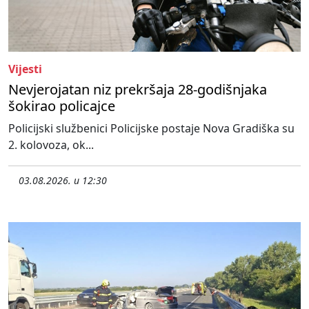
Vijesti
Nevjerojatan niz prekršaja 28-godišnjaka
šokirao policajce
Policijski službenici Policijske postaje Nova Gradiška su
2. kolovoza, ok...
03.08.2026. u 12:30