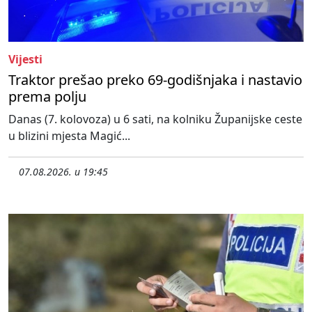
Vijesti
Traktor prešao preko 69-godišnjaka i nastavio
prema polju
Danas (7. kolovoza) u 6 sati, na kolniku Županijske ceste
u blizini mjesta Magić...
07.08.2026. u 19:45