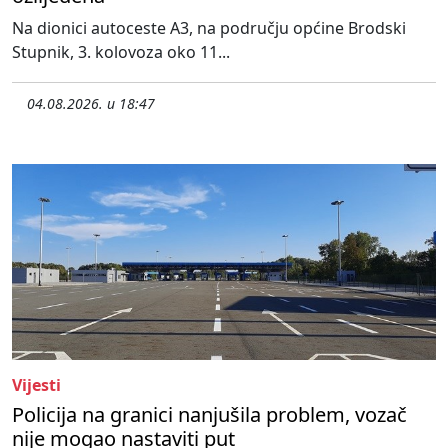
Na dionici autoceste A3, na području općine Brodski
Stupnik, 3. kolovoza oko 11...
04.08.2026. u 18:47
Vijesti
Policija na granici nanjušila problem, vozač
nije mogao nastaviti put