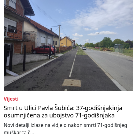
Vijesti
Smrt u Ulici Pavla Šubića: 37-godišnjakinja
osumnjičena za ubojstvo 71-godišnjaka
Novi detalji izlaze na vidjelo nakon smrti 71-godišnjeg
muškarca č...