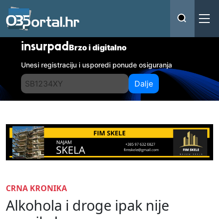
insurpad
Brzo i digitalno
Unesi registraciju i usporedi ponude osiguranja
Dalje
CRNA KRONIKA
Alkohola i droge ipak nije