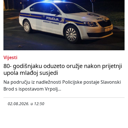
Vijesti
80- godišnjaku oduzeto oružje nakon prijetnji
upola mlađoj susjedi
Na području iz nadležnosti Policijske postaje Slavonski
Brod s ispostavom Vrpolj...
02.08.2026. u 12:50