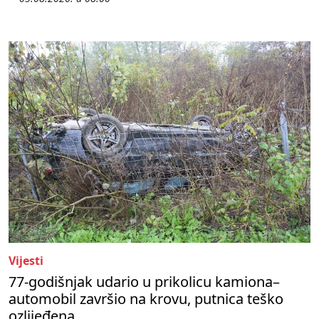
Vijesti
77-godišnjak udario u prikolicu kamiona–
automobil završio na krovu, putnica teško
ozlijeđena