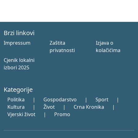
Brzi linkovi
Impressum
Zaštita
Izjava o
privatnosti
kolačićima
Cjenik lokalni
izbori 2025
Kategorije
Politika
|
Gospodarstvo
|
Sport
|
Kultura
|
Život
|
Crna Kronika
|
Vjerski život
|
Promo