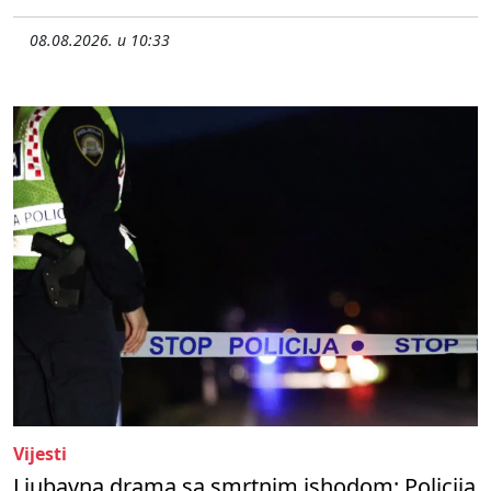
08.08.2026. u 10:33
Vijesti
Ljubavna drama sa smrtnim ishodom: Policija