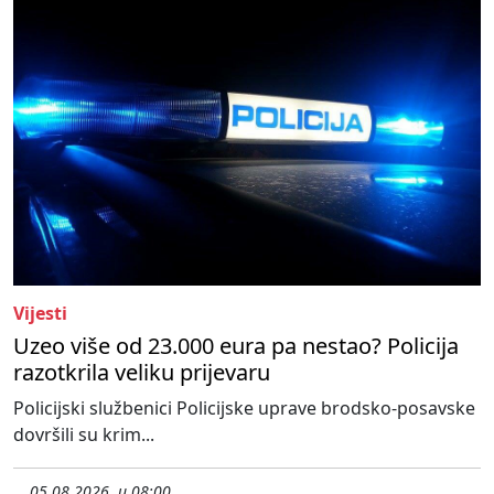
Vijesti
Uzeo više od 23.000 eura pa nestao? Policija
razotkrila veliku prijevaru
Policijski službenici Policijske uprave brodsko-posavske
dovršili su krim...
05.08.2026. u 08:00