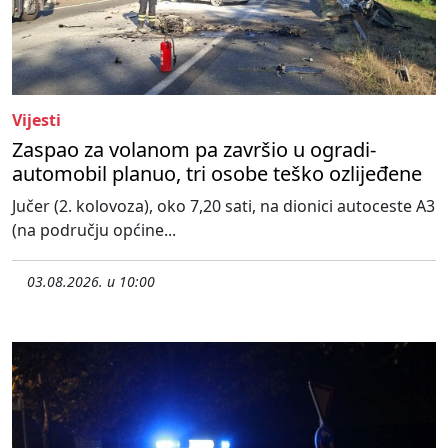
Vijesti
Zaspao za volanom pa završio u ogradi-
automobil planuo, tri osobe teško ozlijeđene
Jučer (2. kolovoza), oko 7,20 sati, na dionici autoceste A3
(na području općine...
03.08.2026. u 10:00