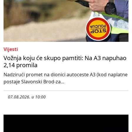
Vijesti
Vožnja koju će skupo pamtiti: Na A3 napuhao
2,14 promila
Nadzirući promet na dionici autoceste A3 (kod naplatne
postaje Slavonski Brod-za...
07.08.2026. u 10:00