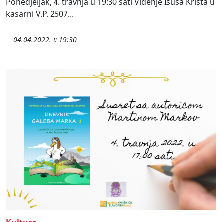
Ponedjeljak, 4. travnja u 19:30 sati Viđenje Isusa Krista u
kasarni V.P. 2507...
04.04.2022. u 19:30
Kultura