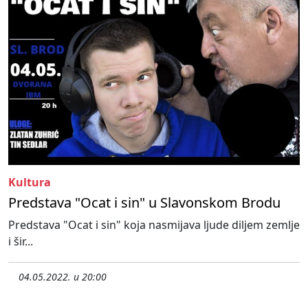
Kultura
Predstava "Ocat i sin" u Slavonskom Brodu
Predstava "Ocat i sin" koja nasmijava ljude diljem zemlje
i šir...
04.05.2022. u 20:00