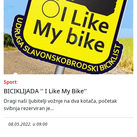
Sport
BICIKLIJADA '' I Like My Bike''
Dragi naši ljubitelji vožnje na dva kotača, početak
svibnja rezerviran je...
08.05.2022. u 09:00