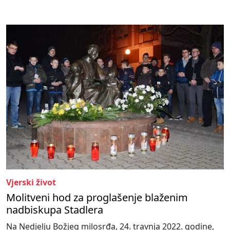
Vjerski život
Molitveni hod za proglašenje blaženim
nadbiskupa Stadlera
Na Nedjelju Božjeg milosrđa, 24. travnja 2022. godine,