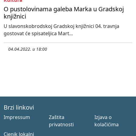
O pustolovinama galeba Marka u Gradskoj
knjižnici
U slavonskobrodskoj Gradskoj knjižnici 04. travnja
gostovat će spisateljica Mart...
04.04.2022. u 18:00
Brzi linkovi
Impressum
Zaštita
Izjava o
privatnosti
kolačićima
Cjenik lokalni