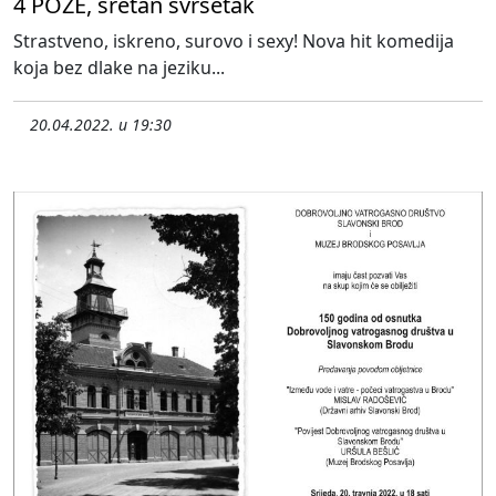
4 POZE, sretan svršetak
Strastveno, iskreno, surovo i sexy! Nova hit komedija
koja bez dlake na jeziku...
20.04.2022. u 19:30