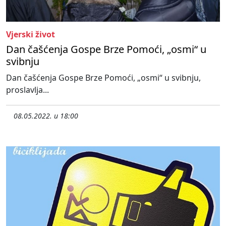
Vjerski život
Dan čašćenja Gospe Brze Pomoći, „osmi“ u
svibnju
Dan čašćenja Gospe Brze Pomoći, „osmi“ u svibnju,
proslavlja...
08.05.2022. u 18:00