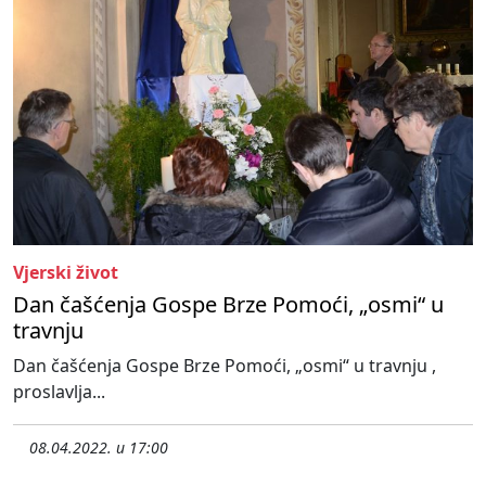
Vjerski život
Dan čašćenja Gospe Brze Pomoći, „osmi“ u
travnju
Dan čašćenja Gospe Brze Pomoći, „osmi“ u travnju ,
proslavlja...
08.04.2022. u 17:00