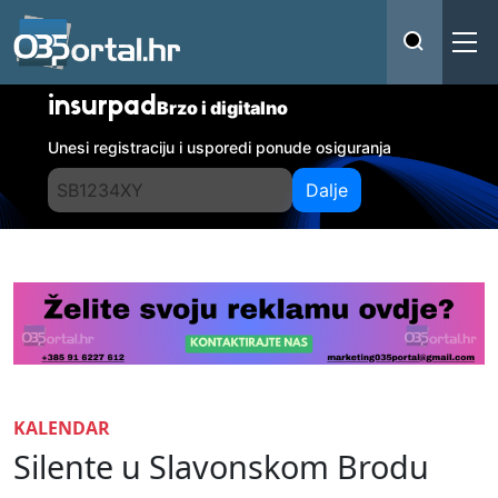
insurpad
Brzo i digitalno
Unesi registraciju i usporedi ponude osiguranja
Dalje
KALENDAR
Silente u Slavonskom Brodu