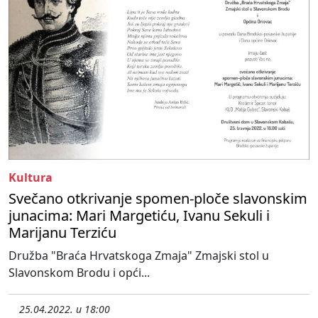
Kultura
Svečano otkrivanje spomen-ploče slavonskim
junacima: Mari Margetiću, Ivanu Sekuli i
Marijanu Terziću
Družba "Braća Hrvatskoga Zmaja" Zmajski stol u
Slavonskom Brodu i opći...
25.04.2022. u 18:00